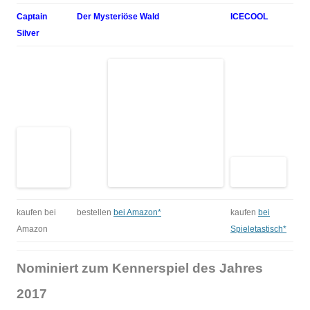
Captain
Der Mysteriöse Wald
ICECOOL
Silver
kaufen bei
bestellen
bei Amazon*
kaufen
bei
Amazon
Spieletastisch*
Nominiert zum Kennerspiel des Jahres
2017