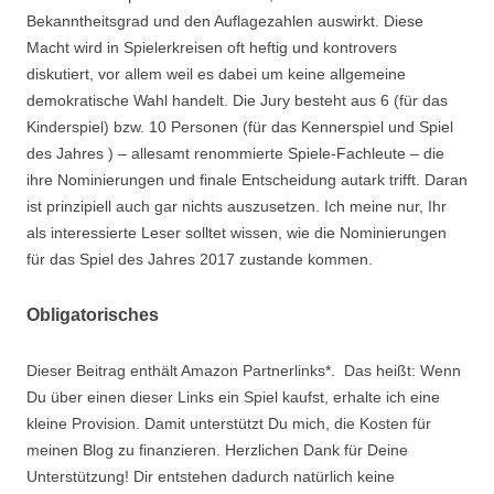
Bekanntheitsgrad und den Auflagezahlen auswirkt. Diese
Macht wird in Spielerkreisen oft heftig und kontrovers
diskutiert, vor allem weil es dabei um keine allgemeine
demokratische Wahl handelt. Die Jury besteht aus 6 (für das
Kinderspiel) bzw. 10 Personen (für das Kennerspiel und Spiel
des Jahres ) – allesamt renommierte Spiele-Fachleute – die
ihre Nominierungen und finale Entscheidung autark trifft. Daran
ist prinzipiell auch gar nichts auszusetzen. Ich meine nur, Ihr
als interessierte Leser solltet wissen, wie die Nominierungen
für das Spiel des Jahres 2017 zustande kommen.
Obligatorisches
Dieser Beitrag enthält Amazon Partnerlinks*. Das heißt: Wenn
Du über einen dieser Links ein Spiel kaufst, erhalte ich eine
kleine Provision. Damit unterstützt Du mich, die Kosten für
meinen Blog zu finanzieren. Herzlichen Dank für Deine
Unterstützung! Dir entstehen dadurch natürlich keine