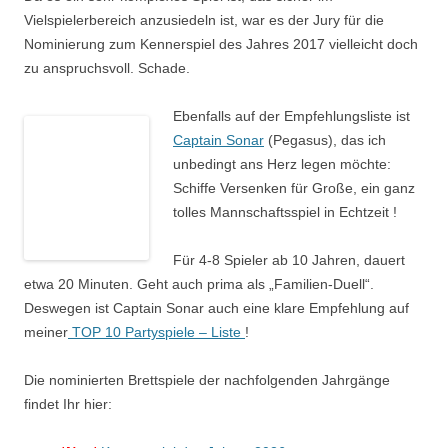
Vielspielerbereich anzusiedeln ist, war es der Jury für die
Nominierung zum Kennerspiel des Jahres 2017 vielleicht doch
zu anspruchsvoll. Schade.
Ebenfalls auf der Empfehlungsliste ist
Captain Sonar
(Pegasus), das ich
unbedingt ans Herz legen möchte:
Schiffe Versenken für Große, ein ganz
tolles Mannschaftsspiel in Echtzeit !
Für 4-8 Spieler ab 10 Jahren, dauert
etwa 20 Minuten. Geht auch prima als „Familien-Duell“.
Deswegen ist Captain Sonar auch eine klare Empfehlung auf
meiner
TOP 10 Partyspiele – Liste
!
Die nominierten Brettspiele der nachfolgenden Jahrgänge
findet Ihr hier: