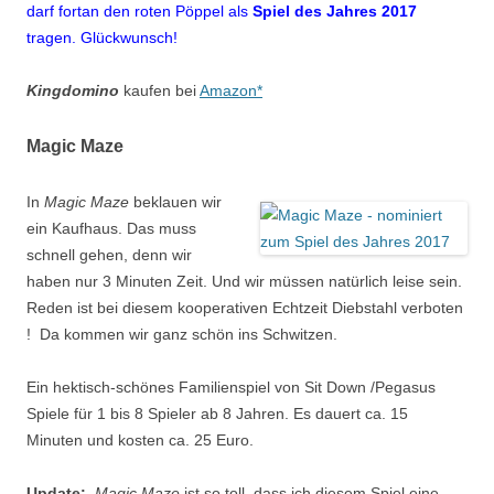
darf fortan den roten Pöppel als
Spiel des Jahres 2017
tragen. Glückwunsch!
Kingdomino
kaufen bei
Amazon*
Magic Maze
In
Magic Maze
beklauen wir
ein Kaufhaus. Das muss
schnell gehen, denn wir
haben nur 3 Minuten Zeit. Und wir müssen natürlich leise sein.
Reden ist bei diesem kooperativen Echtzeit Diebstahl verboten
! Da kommen wir ganz schön ins Schwitzen.
Ein hektisch-schönes Familienspiel von Sit Down /Pegasus
Spiele für 1 bis 8 Spieler ab 8 Jahren. Es dauert ca. 15
Minuten und kosten ca. 25 Euro.
Update:
Magic Maze
ist so toll, dass ich diesem Spiel eine