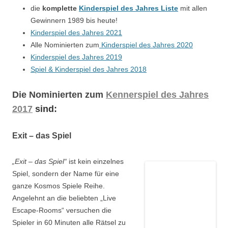
die
komplette
Kinderspiel des Jahres Liste
mit allen
Gewinnern 1989 bis heute!
Kinderspiel des Jahres 2021
Alle Nominierten zum
Kinderspiel des Jahres 2020
Kinderspiel des Jahres 2019
Spiel & Kinderspiel des Jahres 2018
Die Nominierten zum
Kennerspiel des Jahres
2017
sind:
Exit – das Spiel
„Exit – das Spiel“
ist kein einzelnes
Spiel, sondern der Name für eine
ganze Kosmos Spiele Reihe.
Angelehnt an die beliebten „Live
Escape-Rooms“ versuchen die
Spieler in 60 Minuten alle Rätsel zu