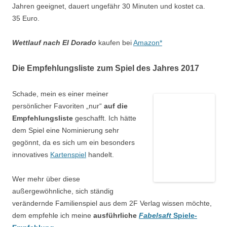
Jahren geeignet, dauert ungefähr 30 Minuten und kostet ca.
35 Euro.
Wettlauf nach El Dorado
kaufen bei
Amazon*
Die Empfehlungsliste
zum Spiel des Jahres 2017
Schade, mein es einer meiner
persönlicher Favoriten „nur“
auf die
Empfehlungsliste
geschafft. Ich hätte
dem Spiel eine Nominierung sehr
gegönnt, da es sich um ein besonders
innovatives
Kartenspiel
handelt.
Wer mehr über diese
außergewöhnliche, sich ständig
verändernde Familienspiel aus dem 2F Verlag wissen möchte,
dem empfehle ich meine
ausführliche
Fabelsaft
Spiele-