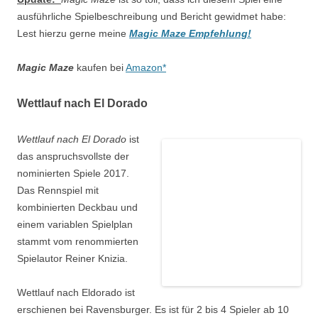
ausführliche Spielbeschreibung und Bericht gewidmet habe:
Lest hierzu gerne meine
Magic Maze Empfehlung!
Magic Maze
kaufen bei
Amazon*
Wettlauf nach El Dorado
Wettlauf nach El Dorado
ist
das anspruchsvollste der
nominierten Spiele 2017.
Das Rennspiel mit
kombinierten Deckbau und
einem variablen Spielplan
stammt vom renommierten
Spielautor Reiner Knizia.
Wettlauf nach Eldorado ist
erschienen bei Ravensburger. Es ist für 2 bis 4 Spieler ab 10