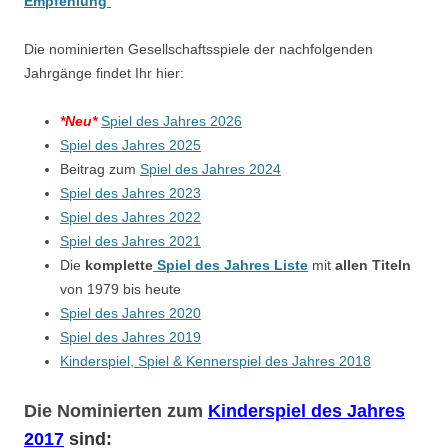
Empfehlung
Die nominierten Gesellschaftsspiele der nachfolgenden
Jahrgänge findet Ihr hier:
*Neu*
Spiel des Jahres 2026
Spiel des Jahres 2025
Beitrag zum
Spiel des Jahres 2024
Spiel des Jahres 2023
Spiel des Jahres 2022
Spiel des Jahres 2021
Die
komplette
Spiel des Jahres Liste
mit
allen Titeln
von 1979 bis heute
Spiel des Jahres 2020
Spiel des Jahres 2019
Kinderspiel, Spiel & Kennerspiel des Jahres 2018
Die Nominierten zum
Kinderspiel des Jahres
2017
sind: