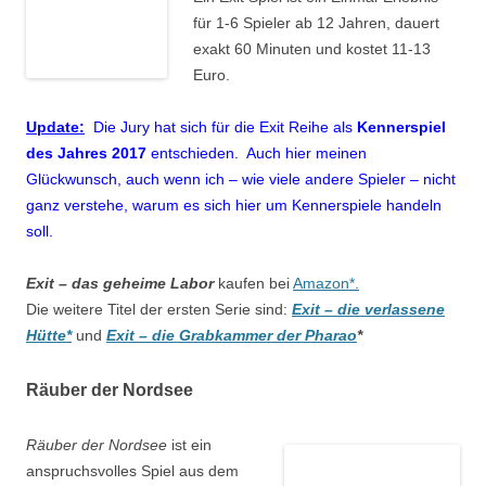
für 1-6 Spieler ab 12 Jahren, dauert
exakt 60 Minuten und kostet 11-13
Euro.
Update:
Die Jury hat sich für die Exit Reihe als
Kennerspiel
des Jahres 2017
entschieden. Auch hier meinen
Glückwunsch, auch wenn ich – wie viele andere Spieler – nicht
ganz verstehe, warum es sich hier um Kennerspiele handeln
soll.
Exit – das geheime Labor
kaufen bei
Amazon*.
Die weitere Titel der ersten Serie sind:
Exit – die verlassene
Hütte*
und
Exit – die Grabkammer der Pharao
*
Räuber der Nordsee
Räuber der Nordsee
ist ein
anspruchsvolles Spiel aus dem