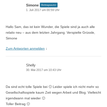
Simone
Beitragsautor
1. Juli 2017 um 00:59 Uhr
Hallo Sam, das ist kein Wunder, die Spiele sind ja auch alle
relativ neu – aus dem letzten Jahrgang. Verspielte Grüssle,
Simone
Zum Antworten anmelden
↓
Shelly
30. Mai 2017 um 10:43 Uhr
Da sind echt tolle Spiele bei 🙂 Leider spiele ich nicht mehr so
Gesellschaftsspiele kaum Zeit wegen Arbeit und Blog. Vielleicht
irgendwann mal wieder 🙂
Toller Beitrag 🙂