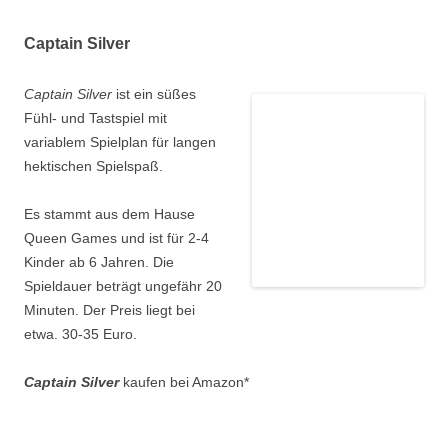
Captain Silver
Captain Silver
ist ein süßes
Fühl- und Tastspiel mit
variablem Spielplan für langen
hektischen Spielspaß.
Es stammt aus dem Hause
Queen Games und ist für 2-4
Kinder ab 6 Jahren. Die
Spieldauer beträgt ungefähr 20
Minuten. Der Preis liegt bei
etwa. 30-35 Euro.
Captain Silver
kaufen bei Amazon*