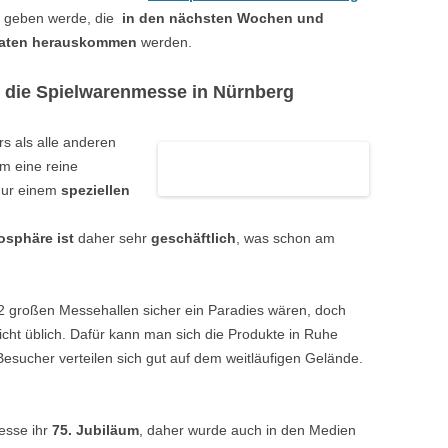
geben werde, die
in den nächsten Wochen und
aten herauskommen
werden.
r die Spielwarenmesse in Nürnberg
s als alle anderen
m eine reine
nur einem
speziellen
sphäre ist
daher sehr
geschäftlich
, was schon am
e 12 großen Messehallen sicher ein Paradies wären, doch
 nicht üblich. Dafür kann man sich die Produkte in Ruhe
esucher verteilen sich gut auf dem weitläufigen Gelände.
esse ihr
75. Jubiläum
, daher wurde auch in den Medien