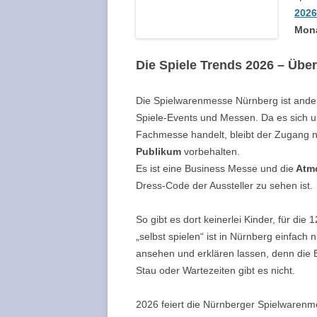
2026
Mon
Die Spiele Trends 2026 – Übe
Die Spielwarenmesse Nürnberg ist ander
Spiele-Events und Messen. Da es sich u
Fachmesse handelt, bleibt der Zugang 
Publikum
vorbehalten.
Es ist eine Business Messe und die
Atmo
Dress-Code der Aussteller zu sehen ist.
So gibt es dort keinerlei Kinder, für di
„selbst spielen“ ist in Nürnberg einfach
ansehen und erklären lassen, denn die B
Stau oder Wartezeiten gibt es nicht.
2026 feiert die Nürnberger Spielwarenm