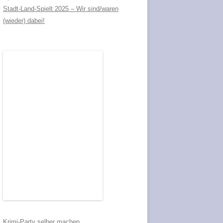
Stadt-Land-Spielt 2025 – Wir sind/waren
(wieder) dabei!
Krimi-Party selber machen