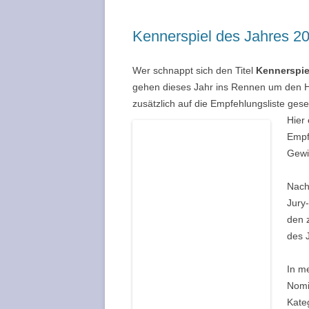
Kennerspiel des Jahres 20
Wer schnappt sich den Titel
Kennerspie
gehen dieses Jahr ins Rennen um den H
zusätzlich auf die Empfehlungsliste gese
Hier 
Empf
Gewi
Nach
Jury
den z
des 
In m
Nomi
Kate