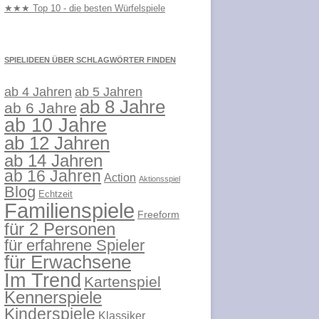
★★★ Top 10 - die besten Würfelspiele
SPIELIDEEN ÜBER SCHLAGWÖRTER FINDEN
ab 4 Jahren
ab 5 Jahren
ab 8 Jahre
ab 6 Jahre
ab 10 Jahre
ab 12 Jahren
ab 14 Jahren
ab 16 Jahren
Action
Aktionsspiel
Blog
Echtzeit
Familienspiele
Freeform
für 2 Personen
für erfahrene Spieler
für Erwachsene
Im Trend
Kartenspiel
Kennerspiele
Kinderspiele
Klassiker