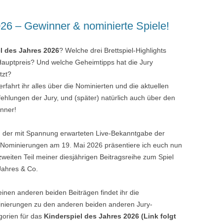
26 – Gewinner & nominierte Spiele!
l des Jahres 2026
? Welche drei Brettspiel-Highlights
auptpreis? Und welche Geheimtipps hat die Jury
tzt?
erfahrt ihr alles über die Nominierten und die aktuellen
ehlungen der Jury, und (später) natürlich auch über den
nner!
 der mit Spannung erwarteten Live-Bekanntgabe der
-Nominierungen am 19. Mai 2026 präsentiere ich euch nun
weiten Teil meiner diesjährigen Beitragsreihe zum Spiel
Jahres & Co.
einen anderen beiden Beiträgen findet ihr die
nierungen zu den anderen beiden anderen Jury-
gorien für das
Kinderspiel des Jahres 2026 (Link folgt