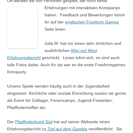
Oft werden sie von Personen gespielt, die noch keine
Erfahrungen
mit interaktiven Krimipartys
haben. Feedback und Bewertungen könnt
ihr auf der
englischen Freeform Games
Seite lesen.
Julia M. hat mir einen sehr ehrlichen und
ausführlichen
Way out West
Erfahrungsbericht
geschickt. Lesen lohnt sich, es sind auch
tolle Fotos dabei. Auch für sie war es die erste Freeformgames
Krimiparty.
Unsere Spiele werden häufig auch in der Jugendarbeit
eingesetzt. Kirchliche oder soziale Einrichtung nutzen sie gerne
als Event für Zeltlager, Feriencamps, Jugend-Freizeiten,
Pfadfindertreffen etc.
Der
Pfadfinderbund Süd
hat auf seiner Webseite einen
Erfahrungsbericht zu
Tod auf dem Gambia
veröffentlicht. Sie