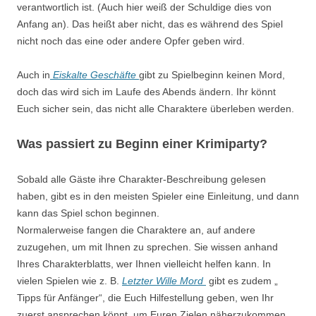
verantwortlich ist. (Auch hier weiß der Schuldige dies von
Anfang an). Das heißt aber nicht, das es während des Spiel
nicht noch das eine oder andere Opfer geben wird.
Auch in
Eiskalte Geschäfte
gibt zu Spielbeginn keinen Mord,
doch das wird sich im Laufe des Abends ändern. Ihr könnt
Euch sicher sein, das nicht alle Charaktere überleben werden.
Was passiert zu Beginn einer
Krimiparty
?
Sobald alle Gäste
ihre
Charakter-Beschreibung gelesen
haben, gibt es in den meisten Spieler eine Einleitung, und dann
kann das Spiel schon beginnen.
Normalerweise fangen die Charaktere an, auf andere
zuzugehen, um mit Ihnen zu sprechen. Sie wissen anhand
Ihres Charakterblatts, wer Ihnen vielleicht helfen kann. In
vielen Spielen wie z. B.
Letzter Wille Mord
gibt es zudem
„
Tipps
für Anfänger“, die Euch Hilfestellung geben, wen Ihr
zuerst ansprechen könnt, um Euren Zielen näherzukommen.