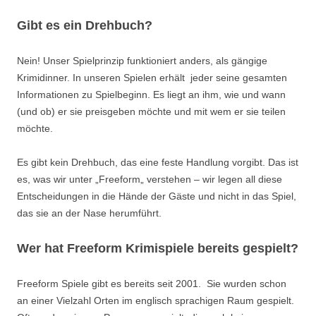
Gibt es ein Drehbuch?
Nein! Unser Spielprinzip funktioniert anders, als gängige
Krimidinner
. In unseren Spielen erhält jeder seine gesamten
Informationen zu Spielbeginn. Es liegt an ihm, wie und wann
(und ob) er sie preisgeben möchte und mit wem er sie teilen
möchte.
Es gibt kein Drehbuch, das eine feste Handlung vorgibt. Das ist
es, was wir unter
„
Freeform
„
verstehen
–
wir legen all diese
Entscheidungen in die Hände der Gäste und nicht in das Spiel,
das sie an der Nase herumführt.
Wer hat Freeform Krimispiele bereits gespielt?
Freeform Spiele gibt es bereits seit 2001. Sie wurden schon
an einer Vielzahl Orten im englisch sprachigen Raum gespielt.