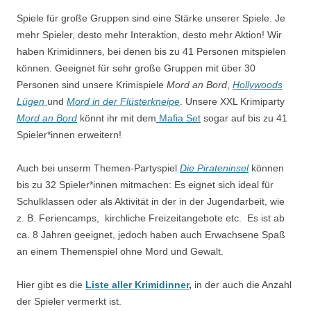
Spiele für große Gruppen sind eine Stärke unserer Spiele. Je
mehr Spieler, desto mehr Interaktion, desto mehr Aktion! Wir
haben Krimidinners, bei denen bis zu 41 Personen mitspielen
können. Geeignet für sehr große Gruppen mit über 30
Personen sind unsere Krimispiele
Mord an Bord
,
Hollywoods
Lügen
und
Mord in der Flüsterkneipe
. Unsere XXL Krimiparty
Mord an Bord
könnt ihr mit dem
Mafia Set
sogar auf bis zu 41
Spieler*innen erweitern!
Auch bei unserm Themen-Partyspiel
Die Pirateninsel
können
bis zu 32 Spieler*innen mitmachen: Es eignet sich ideal für
Schulklassen oder als Aktivität in der in der Jugendarbeit, wie
z. B. Feriencamps, kirchliche Freizeitangebote etc. Es ist ab
ca. 8 Jahren geeignet, jedoch haben auch Erwachsene Spaß
an einem Themenspiel ohne Mord und Gewalt.
Hier gibt es die
Liste aller Krimidinner
,
in der auch die Anzahl
der Spieler vermerkt ist.