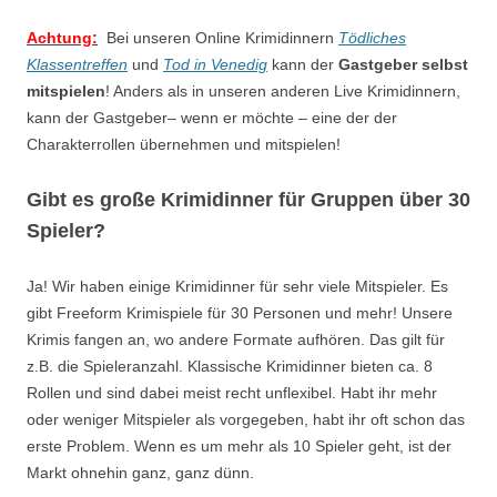
Achtung:
Bei unseren Online Krimidinnern
Tödliches
Klassentreffen
und
Tod in Venedig
kann der
Gastgeber selbst
mitspielen
! Anders als in unseren anderen Live Krimidinnern,
kann der Gastgeber– wenn er möchte – eine der der
Charakterrollen übernehmen und mitspielen!
Gibt es große Krimidinner für Gruppen über 30
Spieler?
Ja! Wir haben einige Krimidinner für sehr viele Mitspieler. Es
gibt Freeform Krimispiele für 30 Personen und mehr! Unsere
Krimis fangen an, wo andere Formate aufhören. Das gilt für
z.B. die Spieleranzahl. Klassische Krimidinner bieten ca. 8
Rollen und sind dabei meist recht unflexibel. Habt ihr mehr
oder weniger Mitspieler als vorgegeben, habt ihr oft schon das
erste Problem. Wenn es um mehr als 10 Spieler geht, ist der
Markt ohnehin ganz, ganz dünn.