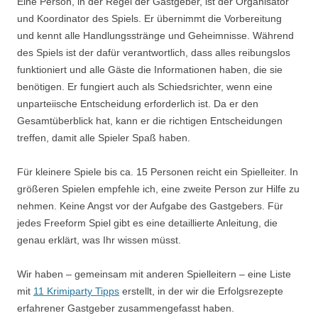
Eine Person, in der Regel der Gastgeber, ist der Organisator
und Koordinator des Spiels. Er übernimmt die Vorbereitung
und kennt alle Handlungsstränge und Geheimnisse. Während
des Spiels ist der dafür verantwortlich, dass alles reibungslos
funktioniert und alle Gäste die Informationen haben, die sie
benötigen. Er fungiert auch als Schiedsrichter, wenn eine
unparteiische Entscheidung erforderlich ist. Da er den
Gesamtüberblick hat, kann er die richtigen Entscheidungen
treffen, damit alle Spieler Spaß haben.
Für kleinere Spiele bis ca. 15 Personen reicht ein Spielleiter. In
größeren Spielen empfehle ich, eine zweite Person zur Hilfe zu
nehmen. Keine Angst vor der Aufgabe des Gastgebers. Für
jedes
Freeform
Spiel gibt es eine detaillierte Anleitung, die
genau erklärt, was Ihr wissen müsst.
Wir haben – gemeinsam mit anderen Spielleitern – eine Liste
mit
11 Krimiparty Tipps
erstellt, in der wir die Erfolgsrezepte
erfahrener Gastgeber zusammengefasst haben.