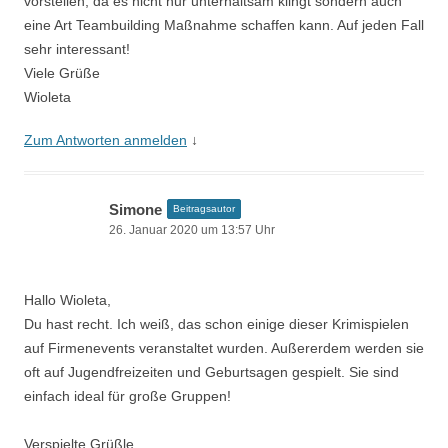
vorstellen, da es nicht nur unterhaltsam klingt sondern auch
eine Art Teambuilding Maßnahme schaffen kann. Auf jeden Fall
sehr interessant!
Viele Grüße
Wioleta
Zum Antworten anmelden
↓
Simone
Beitragsautor
26. Januar 2020 um 13:57 Uhr
Hallo Wioleta,
Du hast recht. Ich weiß, das schon einige dieser Krimispielen
auf Firmenevents veranstaltet wurden. Außererdem werden sie
oft auf Jugendfreizeiten und Geburtsagen gespielt. Sie sind
einfach ideal für große Gruppen!
Verspielte Grüßle,