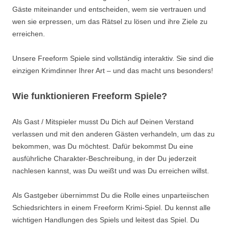
Gäste miteinander und entscheiden, wem sie vertrauen und
wen sie erpressen, um das Rätsel zu lösen und
ihre
Ziele zu
erreichen.
Unsere Freeform Spiele sind vollständig interaktiv. Sie sind die
einzigen Krimdinner Ihrer Art
–
und das macht uns besonders!
Wie funktionieren
Freeform Spiele
?
Als Gast / Mitspieler musst Du Dich auf Deinen Verstand
verlassen und mit den anderen Gästen verhandeln, um das zu
bekommen, was Du möchtest. Dafür bekommst Du eine
ausführliche Charakter-Beschreibung, in der Du jederzeit
nachlesen kannst, was Du weißt und was Du erreichen willst.
Als Gastgeber übernimmst Du die Rolle eines unparteiischen
Schiedsrichters in einem
Freeform
Krimi-Spiel
. Du kennst alle
wichtigen Handlungen des Spiels und leitest das Spiel. Du