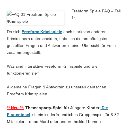
Freeform Spiele FAQ – Teil
1:
Da sich
Freeform Krimispiele
doch stark von anderen
Krimidinnern unterscheiden, habe ich die am häufigsten
gestellten Fragen und Antworten in einer Übersicht für Euch
zusammengestellt.
Was sind interaktive Freeform Krimispiele und wie
funktionieren sie?
Allgemeine
Fragen & Antworten zu unseren deutschen
Freeform Krimispielen
** Neu **:
Themenparty-Spiel für
Jüngere
Kinder
:
Die
Pirateninsel
ist ein kinderfreundliches Gruppenspiel für 6-32
Mitspieler – ohne Mord oder andere heikle Themen.