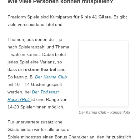
Wie viele Personen können mitspielen
?
Freeform
Spiele sind Krimipartys
für 6 bis 41 Gäste
. Es gibt
viele verschiedene Titel und
Themen, aus denen du – je
nach Spieleranzahl und Thema
– wählen kannst. Dabei bietet
jedes Spiel eine Varianz, so
dass sie
extrem flexibel
sind.
So kann z. B.
Der Karma Club
mit 10 – 14 Gästen gespielt
werden, bei
Der Tod tanzt
Rock’n’Roll
ist eine Range von
14-20 Spieler*innen möglich.
Der Karma Club – Kundenfoto
Für unerwartete zusätzliche
Gäste bieten wir für alle unsere
Spiele mindestes einen Bonus Charakter an, den ihr zusätzlich