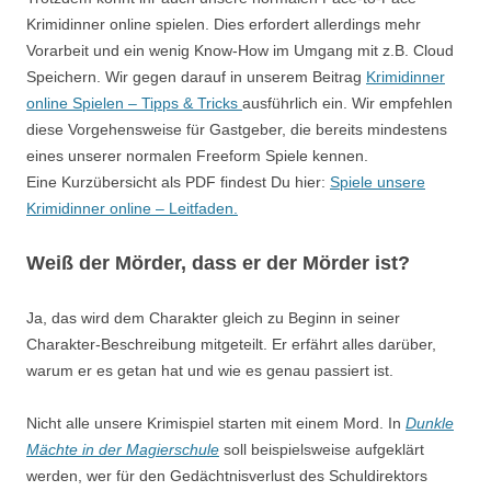
Krimidinner online spielen. Dies erfordert allerdings mehr
Vorarbeit und ein wenig Know-How im Umgang mit z.B. Cloud
Speichern. Wir gegen darauf in unserem Beitrag
Krimidinner
online Spielen – Tipps & Tricks
ausführlich ein. Wir empfehlen
diese Vorgehensweise für Gastgeber, die bereits mindestens
eines unserer normalen Freeform Spiele kennen.
Eine Kurzübersicht als PDF findest Du hier:
Spiele unsere
Krimidinner online – Leitfaden.
Weiß der Mörder, dass er der Mörder ist?
Ja, das wird dem Charakter gleich zu Beginn in seiner
Charakter-Beschreibung mitgeteilt. Er erfährt alles darüber,
warum er es getan hat und wie es genau passiert ist.
Nicht alle unsere Krimispiel starten mit einem Mord. In
Dunkle
Mächte in der Magierschule
soll beispielsweise aufgeklärt
werden, wer für den Gedächtnisverlust des Schuldirektors