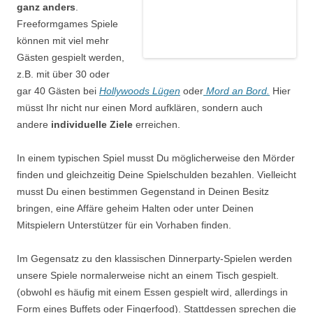
ganz anders
.
Freeformgames Spiele
können mit viel mehr
Gästen gespielt werden,
z
.B.
mit über 30 oder
gar 40 Gästen bei
Hollywoods
Lügen
oder
Mord an Bord.
Hier
müsst Ihr nicht nur einen Mord aufklären, sondern auch
andere
individuelle Ziele
erreichen.
In einem typischen Spiel musst Du möglicherweise den Mörder
finden und gleichzeitig Deine Spielschulden bezahlen. Vielleicht
musst Du einen bestimmen Gegenstand in Deinen Besitz
bringen, eine Affäre geheim Halten oder unter Deinen
Mitspielern Unterstützer für ein Vorhaben finden.
Im Gegensatz zu den klassischen Dinnerparty-Spielen werden
unsere Spiele normalerweise nicht an einem Tisch gespielt.
(obwohl es häufig mit einem Essen gespielt wird, allerdings in
Form eines Buffets oder Fingerfood). Stattdessen sprechen die