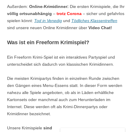
Außerdem:
Online-Krimidinner:
Die ersten Krimispiele, die Ihr
völlig ortsunabhängig
–
trotz Corona
– sicher und gefahrlos
spielen könnt:
Tod in Venedig
und
Tödliches Klassentreffen
sind unsere neuen Online Krimidinner über
Video Chat!
Was
ist ein
Freeform
Krimispiel
?
Ein
Freeform
Krimi-Spiel
ist ein interaktives
Partyspiel
und
unterscheidet sich dadurch von klassischen Krimidinnern.
Die meisten
Krimipartys
finden in einzelnen Runde zwischen
den Gängen eines
Menu-Essens
statt. In dieser Form werden
nahezu alle Spiele angeboten, ob als in Läden erhältliche
Kartonsets oder manchmal auch zum Herunterladen im
Internet. Diese werden oft als
Krimi-Dinnerpartys
oder
Krimidinner
bezeichnet.
Unsere
Krimispiele
sind