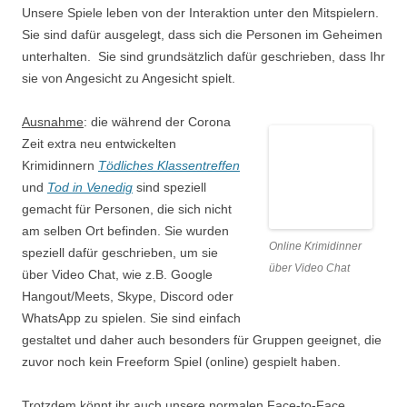
Unsere Spiele leben von der Interaktion unter den Mitspielern.
Sie sind dafür ausgelegt, dass sich die Personen im Geheimen
unterhalten. Sie sind grundsätzlich dafür geschrieben, dass Ihr
sie von Angesicht zu Angesicht spielt.
Ausnahme
: die während der Corona
Zeit extra neu entwickelten
Krimidinnern
Tödliches Klassentreffen
und
Tod in Venedig
sind speziell
gemacht für Personen, die sich nicht
am selben Ort befinden. Sie wurden
Online Krimidinner
speziell dafür geschrieben, um sie
über Video Chat
über Video Chat, wie z.B. Google
Hangout/Meets, Skype, Discord oder
WhatsApp zu spielen. Sie sind einfach
gestaltet und daher auch besonders für Gruppen geeignet, die
zuvor noch kein Freeform Spiel (online) gespielt haben.
Trotzdem könnt ihr auch unsere normalen Face-to-Face