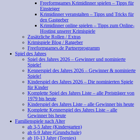
Freeformgames Krimidinner spielen – Tipps für
Einsteiger
Krimidinner veranstalten – Tipps und Tricks für
den Gastgeber
Krimidinner online spielen – Tipps zum Online-
Hosting unserer Krimispiele
Zusätzliche Rollen / Extras
Krimispiele Blog / Ratgeber
Freeformgames.de Partnerprogramm
Spiel des Jahres
Spiel des Jahres 2026 – Gewinner und nominierte
Spiele!
Kennerspiel des Jahres 2026 – Gewinner & nominierte
Spiele!
Kinderspiel des Jahres 2026 – Die nominierten Spiele
für Kinder
Komplette Spiel des Jahres Liste – alle Preisträger von
1979 bis heute
Kinderspiel des Jahres Liste – alle Gewinner bis heute
Komplette Kennerspiel des Jahres Liste – alle
Gewinner bis heute
Familienspiele nach Alter
ab 3-5 Jahre (Kindergarten)
ab 6-9 Jahre (Grundschule)
ab 10-13 Jahre (Teenies)