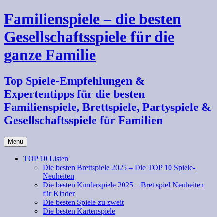
Zum
Familienspiele – die besten
Inhalt
springen
Gesellschaftsspiele für die
ganze Familie
Top Spiele-Empfehlungen &
Expertentipps für die besten
Familienspiele, Brettspiele, Partyspiele &
Gesellschaftsspiele für Familien
Menü
TOP 10 Listen
Die besten Brettspiele 2025 – Die TOP 10 Spiele-
Neuheiten
Die besten Kinderspiele 2025 – Brettspiel-Neuheiten
für Kinder
Die besten Spiele zu zweit
Die besten Kartenspiele