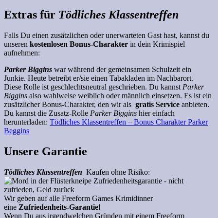
Extras für
Tödliches Klassentreffen
Falls Du einen zusätzlichen oder unerwarteten Gast hast, kannst du
unseren
kostenlosen Bonus-Charakter
in dein Krimispiel
aufnehmen:
Parker Biggins
war während der gemeinsamen Schulzeit ein
Junkie. Heute betreibt er/sie einen Tabakladen im Nachbarort.
Diese Rolle ist geschlechtsneutral geschrieben. Du kannst
Parker
Biggins
also wahlweise weiblich oder männlich einsetzen. Es ist ein
zusätzlicher Bonus-Charakter, den wir als
gratis Service
anbieten.
Du kannst die Zusatz-Rolle
Parker Biggins
hier einfach
herunterladen:
Tödliches Klassentreffen – Bonus Charakter Parker
Beggins
Unsere Garantie
Tödliches Klassentreffen
Kaufen ohne Risiko:
Wir geben auf alle Freeform Games Krimidinner
eine
Zufriedenheits-Garantie!
Wenn Du aus irgendwelchen Gründen mit einem Freeform