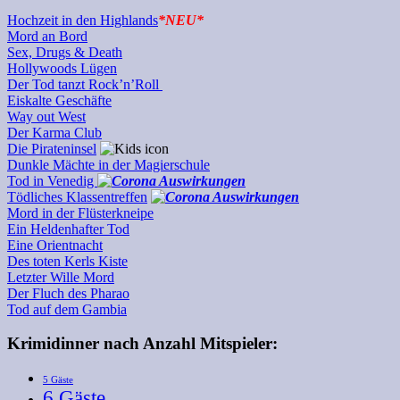
Hochzeit in den Highlands
*NEU*
Mord an Bord
Sex, Drugs & Death
Hollywoods Lügen
Der Tod tanzt Rock’n’Roll
Eiskalte Geschäfte
Way out West
Der Karma Club
Die Pirateninsel
Dunkle Mächte in der Magierschule
Tod in Venedig
Tödliches Klassentreffen
Mord in der Flüsterkneipe
Ein Heldenhafter Tod
Eine Orientnacht
Des toten Kerls Kiste
Letzter Wille Mord
Der Fluch des Pharao
Tod auf dem Gambia
Krimidinner nach Anzahl Mitspieler:
5 Gäste
6 Gäste