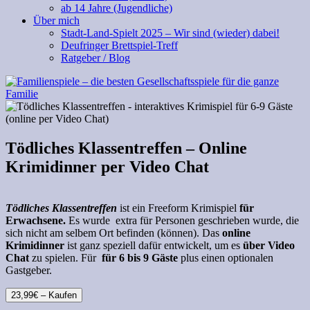
ab 14 Jahre (Jugendliche)
Über mich
Stadt-Land-Spielt 2025 – Wir sind (wieder) dabei!
Deufringer Brettspiel-Treff
Ratgeber / Blog
Tödliches Klassentreffen – Online
Krimidinner per Video Chat
Tödliches Klassentreffen
ist ein Freeform
Krimispiel
für
Erwachsene.
Es wurde extra für Personen geschrieben wurde, die
sich nicht am selbem Ort befinden (können). Das
online
Krimidinner
ist ganz speziell dafür entwickelt, um es
über Video
Chat
zu spielen. Für
für 6 bis 9 Gäste
plus einen optionalen
Gastgeber.
23,99€ – Kaufen