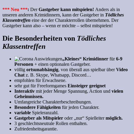
*** Neu ***
:
Der
Gastgeber kann mitspielen
!
Anders als in
unseren anderen Krimidinnern, kann der Gastgeber in
Tödliches
Klassentreffen
eine der der Charakterrollen übernehmen. Der
Gastgeber kann also – wenn er möchte – selbst mitspielen!
Die Besonderheiten von
Tödliches
Klassentreffen
„Kleines“
Krimidinner
für
6-9
Personen
+ einen optionalen Gastgeber.
völlig
ortsunabhängig
, von überall aus spielbar über
Video
Chat
z. B. Skype, Whatsapp, Discord…
empfohlen für Erwachsene.
sehr gut für Freeformgames
Einsteiger geeignet
Interaktiv
mit jeder Menge Spannung, Action und
vielen
Geheimnissen.
Umfangreiche Charakterbeschreibungen.
Besondere
Fähigkeiten
für jeden Charakter.
variable
Spieleranzahl.
Gastgeber als Mitspieler
oder „nur“ Spielleiter
möglich.
3 geschlechtsneutrale Rollen enthalten.
Zufriedenheitsgarantie.