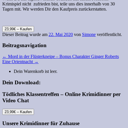
Krimispiel nicht zufrieden bist, teile uns dies innerhalb von 30
Tagen mit. Wir werden Dir den Kaufpreis zurückerstatten.
23,99€ – Kaufen
Dieser Beitrag wurde am
22. Mai 2020
von
Simone
veröffentlicht.
Beitragsnavigation
←
Mord in der Flüsterkneipe – Bonus Charakter Ginger Roberts
Eine Orientnacht
→
Dein Warenkorb ist leer.
Dein Download:
Tödliches Klassentreffen – Online Krimidinner per
Video Chat
23,99€ – Kaufen
Unsere Krimidinner für Zuhause