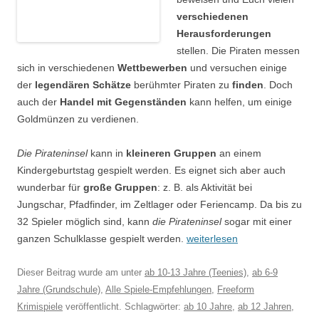
verschiedenen
Herausforderungen
stellen. Die Piraten messen
sich in verschiedenen
Wettbewerben
und versuchen einige
der
legendären Schätze
berühmter Piraten zu
finden
. Doch
auch der
Handel mit Gegenständen
kann helfen, um einige
Goldmünzen zu verdienen.
Die Pirateninsel
kann in
kleineren Gruppen
an einem
Kindergeburtstag gespielt werden. Es eignet sich aber auch
wunderbar für
große Gruppen
: z. B. als Aktivität bei
Jungschar, Pfadfinder, im Zeltlager oder Feriencamp. Da bis zu
32 Spieler möglich sind, kann
die Pirateninsel
sogar mit einer
ganzen Schulklasse gespielt werden.
weiterlesen
Dieser Beitrag wurde am
unter
ab 10-13 Jahre (Teenies)
,
ab 6-9
Jahre (Grundschule)
,
Alle Spiele-Empfehlungen
,
Freeform
Krimispiele
veröffentlicht. Schlagwörter:
ab 10 Jahre
,
ab 12 Jahren
,