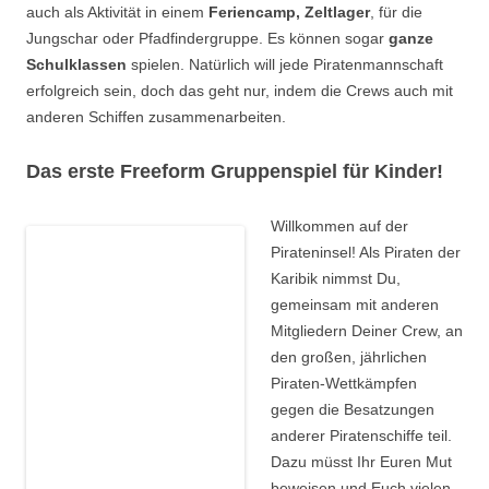
auch als Aktivität in einem
Feriencamp, Zeltlager
, für die
Jungschar oder Pfadfindergruppe. Es können sogar
ganze
Schulklassen
spielen. Natürlich will jede Piratenmannschaft
erfolgreich sein, doch das geht nur, indem die Crews auch mit
anderen Schiffen zusammenarbeiten.
Das erste Freeform Gruppenspiel für Kinder!
Willkommen auf der
Pirateninsel! Als Piraten der
Karibik nimmst Du,
gemeinsam mit anderen
Mitgliedern Deiner Crew, an
den großen, jährlichen
Piraten-Wettkämpfen
gegen die Besatzungen
anderer Piratenschiffe teil.
Dazu müsst Ihr Euren Mut
beweisen und Euch vielen