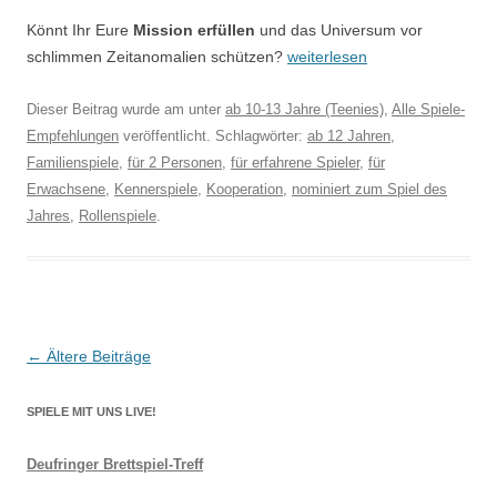
Könnt Ihr Eure
Mission erfüllen
und das Universum vor
schlimmen Zeitanomalien schützen?
weiterlesen
Dieser Beitrag wurde am
unter
ab 10-13 Jahre (Teenies)
,
Alle Spiele-
Empfehlungen
veröffentlicht. Schlagwörter:
ab 12 Jahren
,
Familienspiele
,
für 2 Personen
,
für erfahrene Spieler
,
für
Erwachsene
,
Kennerspiele
,
Kooperation
,
nominiert zum Spiel des
Jahres
,
Rollenspiele
.
Beitragsnavigation
←
Ältere Beiträge
SPIELE MIT UNS LIVE!
Deufringer Brettspiel-Treff