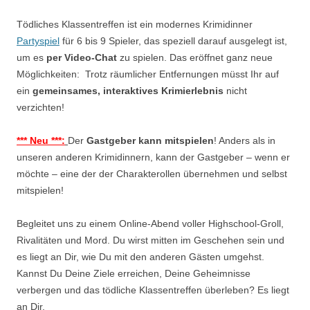
Tödliches Klassentreffen ist ein modernes Krimidinner
Partyspiel
für 6 bis 9 Spieler, das speziell darauf ausgelegt ist,
um es
per Video-Chat
zu spielen. Das eröffnet ganz neue
Möglichkeiten: Trotz räumlicher Entfernungen müsst Ihr auf
ein
gemeinsames, interaktives Krimierlebnis
nicht
verzichten!
*** Neu ***:
Der
Gastgeber kann mitspielen
! Anders als in
unseren anderen Krimidinnern, kann der Gastgeber – wenn er
möchte – eine der der Charakterollen übernehmen und selbst
mitspielen!
Begleitet uns zu einem Online-Abend voller Highschool-Groll,
Rivalitäten und Mord. Du wirst mitten im Geschehen sein und
es liegt an Dir, wie Du mit den anderen Gästen umgehst.
Kannst Du Deine Ziele erreichen, Deine Geheimnisse
verbergen und das tödliche Klassentreffen überleben? Es liegt
an Dir.