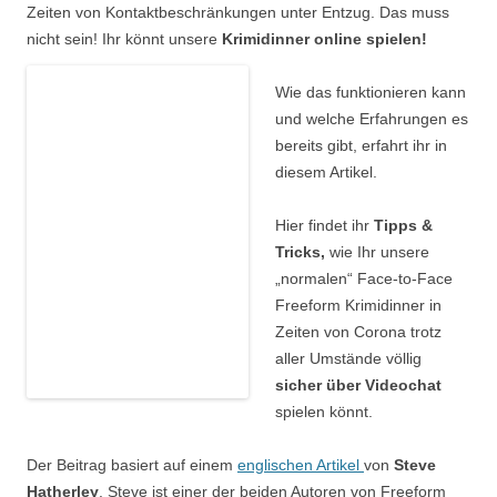
Zeiten von Kontaktbeschränkungen unter Entzug. Das muss
nicht sein! Ihr könnt unsere
Krimidinner
online spielen!
Wie das funktionieren kann
und welche Erfahrungen es
bereits gibt, erfahrt ihr in
diesem Artikel.
Hier findet ihr
Tipps &
Tricks,
wie Ihr unsere
„normalen“ Face-to-Face
Freeform Krimidinner in
Zeiten von Corona trotz
aller Umstände völlig
sicher über Videochat
spielen könnt.
Der Beitrag basiert auf einem
englischen Artikel
von
Steve
Hatherley
. Steve ist einer der beiden Autoren von Freeform