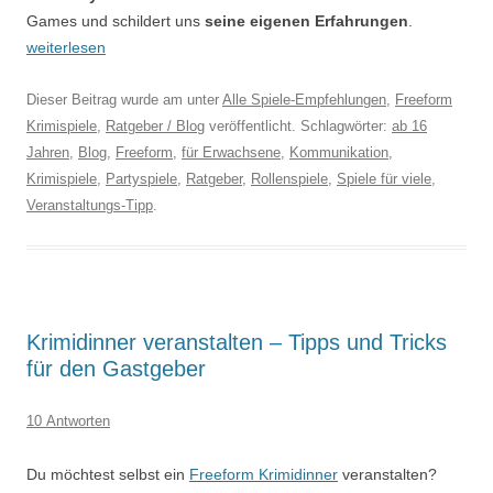
Games und schildert uns
seine eigenen Erfahrungen
.
weiterlesen
Dieser Beitrag wurde am
unter
Alle Spiele-Empfehlungen
,
Freeform
Krimispiele
,
Ratgeber / Blog
veröffentlicht. Schlagwörter:
ab 16
Jahren
,
Blog
,
Freeform
,
für Erwachsene
,
Kommunikation
,
Krimispiele
,
Partyspiele
,
Ratgeber
,
Rollenspiele
,
Spiele für viele
,
Veranstaltungs-Tipp
.
Krimidinner veranstalten – Tipps und Tricks
für den Gastgeber
10 Antworten
Du möchtest selbst ein
Freeform Krimidinner
veranstalten?