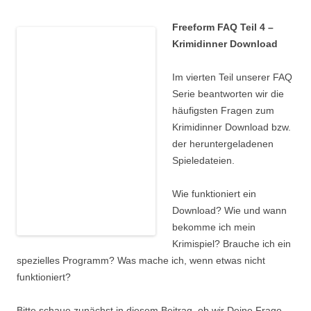
Freeform FAQ Teil 4 –
Krimidinner Download
Im vierten Teil unserer FAQ
Serie beantworten wir die
häufigsten Fragen zum
Krimidinner Download bzw.
der heruntergeladenen
Spieledateien.
Wie funktioniert ein
Download? Wie und wann
bekomme ich mein
Krimispiel? Brauche ich ein
spezielles Programm? Was mache ich, wenn etwas nicht
funktioniert?
Bitte schaue zunächst in diesem Beitrag, ob wir Deine Frage