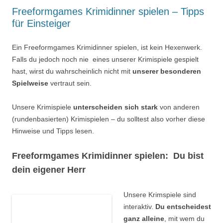
Freeformgames Krimidinner spielen – Tipps
für Einsteiger
Ein Freeformgames Krimidinner spielen, ist kein Hexenwerk.
Falls du jedoch noch nie eines unserer Krimispiele gespielt
hast, wirst du wahrscheinlich nicht mit
unserer besonderen
Spielweise
vertraut sein.
Unsere Krimispiele
unterscheiden sich stark
von anderen
(rundenbasierten) Krimispielen – du solltest also vorher diese
Hinweise und Tipps lesen.
Freeformgames Krimidinner spielen: Du bist
dein eigener Herr
Unsere Krimspiele sind
interaktiv.
Du entscheidest
ganz alleine
, mit wem du