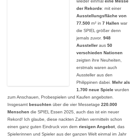
wieder einmal
eine Messe
der Rekorde
: mit einer
Ausstellungsfläche von
77.500
m² in
7 Hallen
war
die SPIEL größer denn
jemals zuvor.
948
Aussteller
aus
50
verschieden Nationen
zeigten ihre Neuheiten,
erstmals waren auch
Aussteller aus den
Philippinen dabei.
Mehr als
1.700 neue Spiele
wurden
zum Anschauen, Probespielen und Kaufen angeboten.
Insgesamt
besuchten
über die vier Messetage
220.000
Menschen
die SPIEL Essen 2025, auch das ist ein neuer
Rekord! Ich glaube, diese nackten Zahlen vermitteln schon
einen ganz guten Eindruck von dem
riesigen Angebot
, das
Spielerinnen und Spieler aus der ganzen Welt einmal im Jahr