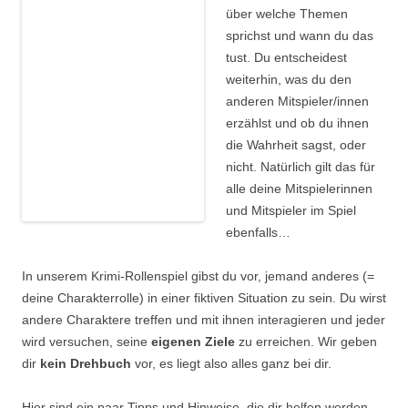
über welche Themen
sprichst und wann du das
tust. Du entscheidest
weiterhin, was du den
anderen Mitspieler/innen
erzählst und ob du ihnen
die Wahrheit sagst, oder
nicht. Natürlich gilt das für
alle deine Mitspielerinnen
und Mitspieler im Spiel
ebenfalls…
In unserem Krimi-Rollenspiel gibst du vor, jemand anderes (=
deine Charakterrolle) in einer fiktiven Situation zu sein. Du wirst
andere Charaktere treffen und mit ihnen interagieren und jeder
wird versuchen, seine
eigenen Ziele
zu erreichen. Wir geben
dir
kein Drehbuch
vor, es liegt also alles ganz bei dir.
Hier sind ein paar Tipps und Hinweise, die dir helfen werden,