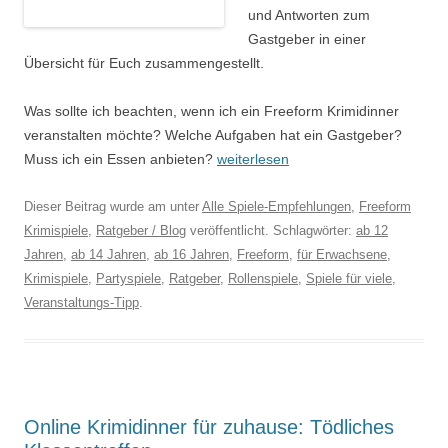
und Antworten zum
Gastgeber in einer
Übersicht für Euch zusammengestellt.
Was sollte ich beachten, wenn ich ein Freeform Krimidinner
veranstalten möchte? Welche Aufgaben hat ein Gastgeber?
Muss ich ein Essen anbieten?
weiterlesen
Dieser Beitrag wurde am
unter
Alle Spiele-Empfehlungen
,
Freeform
Krimispiele
,
Ratgeber / Blog
veröffentlicht. Schlagwörter:
ab 12
Jahren
,
ab 14 Jahren
,
ab 16 Jahren
,
Freeform
,
für Erwachsene
,
Krimispiele
,
Partyspiele
,
Ratgeber
,
Rollenspiele
,
Spiele für viele
,
Veranstaltungs-Tipp
.
Online Krimidinner für zuhause: Tödliches