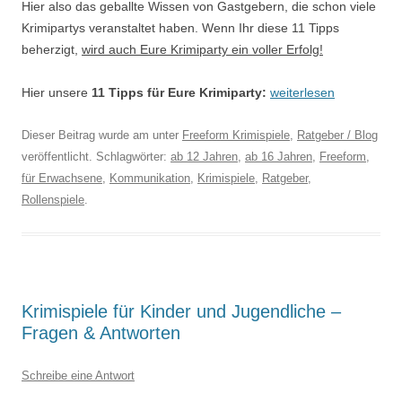
Hier also das geballte Wissen von Gastgebern, die schon viele
Krimipartys veranstaltet haben. Wenn Ihr diese 11 Tipps
beherzigt,
wird auch Eure Krimiparty ein voller Erfolg!
Hier unsere
11 Tipps für Eure Krimiparty:
weiterlesen
Dieser Beitrag wurde am
unter
Freeform Krimispiele
,
Ratgeber / Blog
veröffentlicht. Schlagwörter:
ab 12 Jahren
,
ab 16 Jahren
,
Freeform
,
für Erwachsene
,
Kommunikation
,
Krimispiele
,
Ratgeber
,
Rollenspiele
.
Krimispiele für Kinder und Jugendliche –
Fragen & Antworten
Schreibe eine Antwort