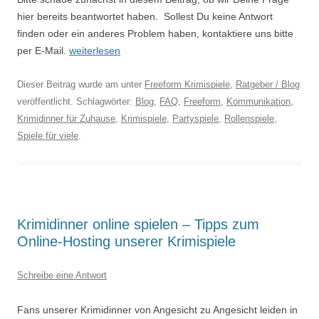
hier bereits beantwortet haben. Sollest Du keine Antwort
finden oder ein anderes Problem haben, kontaktiere uns bitte
per E-Mail.
weiterlesen
Dieser Beitrag wurde am
unter
Freeform Krimispiele
,
Ratgeber / Blog
veröffentlicht. Schlagwörter:
Blog
,
FAQ
,
Freeform
,
Kommunikation
,
Krimidinner für Zuhause
,
Krimispiele
,
Partyspiele
,
Rollenspiele
,
Spiele für viele
.
Krimidinner online spielen – Tipps zum
Online-Hosting unserer Krimispiele
Schreibe eine Antwort
Fans unserer Krimidinner von Angesicht zu Angesicht leiden in