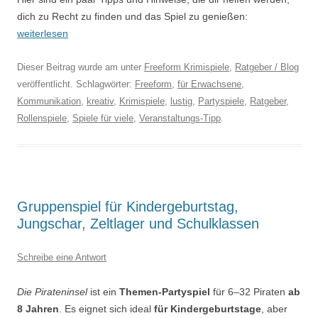
dich zu Recht zu finden und das Spiel zu genießen:
weiterlesen
Dieser Beitrag wurde am
unter
Freeform Krimispiele
,
Ratgeber / Blog
veröffentlicht. Schlagwörter:
Freeform
,
für Erwachsene
,
Kommunikation
,
kreativ
,
Krimispiele
,
lustig
,
Partyspiele
,
Ratgeber
,
Rollenspiele
,
Spiele für viele
,
Veranstaltungs-Tipp
.
Gruppenspiel für Kindergeburtstag,
Jungschar, Zeltlager und Schulklassen
Schreibe eine Antwort
Die Pirateninsel
ist ein
Themen-Partyspiel
für 6–32 Piraten
ab
8 Jahren
. Es eignet sich ideal
für Kindergeburtstage
, aber