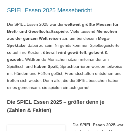
SPIEL Essen 2025 Messebericht
Die SPIEL Essen 2025 war die
weltweit größte Messen für
Brett- und Gesellschaftsspiel
e. Viele tausend
Menschen
aus der ganzen Welt reisen an
, um bei diesem
Mega-
Spektakel
dabei zu sein. Nirgends kommen Spielbegeisterte
so auf ihre Kosten:
überall wird gewürfelt, gelacht &
gezockt
. Wildfremde Menschen sitzen miteinander am
Spieltisch und
haben Spaß
, Sprachbarrieren werden teilweise
mit Händen und Füßen gelöst, Freundschaften entstehen und
treffen sich wieder. Denn alle, die die SPIEL besuchen haben
eines gemeinsam: sie spielen einfach gerne!
Die SPIEL Essen 2025 – größer denn je
(Zahlen & Fakten)
Die
SPIEL Essen 2025
war