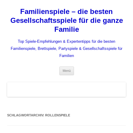
Zum
Inhalt
Familienspiele – die besten
springen
Gesellschaftsspiele für die ganze
Familie
Top Spiele-Empfehlungen & Expertentipps für die besten
Familienspiele, Brettspiele, Partyspiele & Gesellschaftsspiele für
Familien
Menü
SCHLAGWORTARCHIV:
ROLLENSPIELE