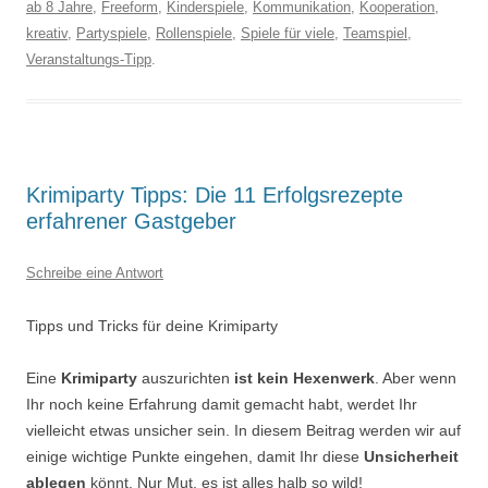
ab 8 Jahre
,
Freeform
,
Kinderspiele
,
Kommunikation
,
Kooperation
,
kreativ
,
Partyspiele
,
Rollenspiele
,
Spiele für viele
,
Teamspiel
,
Veranstaltungs-Tipp
.
Krimiparty Tipps: Die 11 Erfolgsrezepte
erfahrener Gastgeber
Schreibe eine Antwort
Tipps und Tricks für deine Krimiparty
Eine
Krimiparty
auszurichten
ist
kein Hexenwerk
. Aber wenn
Ihr noch keine Erfahrung damit gemacht habt, werdet Ihr
vielleicht etwas unsicher sein. In diesem Beitrag werden wir auf
einige wichtige Punkte eingehen, damit Ihr diese
Unsicherheit
ablegen
könnt. Nur Mut, es ist alles halb so wild!