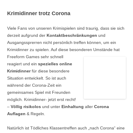
Krimidinner trotz Corona
Viele Fans von unseren Krimispielen sind traurig, dass sie sich
derzeit aufgrund der
Kontaktbeschränkungen
und
Ausgangssprerren nicht persönlich treffen können, um ein
Krimidinner zu spielen. Auf diese besonderen Umstände hat
Freeform Games sehr schnell
reagiert und ein
spezielles online
Krimidinner
für diese besondere
Situation entwickelt. So ist auch
während der Corona-Zeit ein
gemeinsames Spiel mit Freunden
möglich. Krimidinner- jetzt erst recht!
–
Völlig risikolos
und unter
Einhaltung
aller
Corona
Auflagen
& Regeln.
Natürlich ist Tödliches Klassentreffen auch „nach Corona“ eine