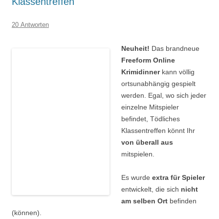
Klassentreffen
20 Antworten
Neuheit!
Das brandneue
Freeform Online
Krimidinner
kann völlig
ortsunabhängig gespielt
werden. Egal, wo sich jeder
einzelne Mitspieler
befindet, Tödliches
Klassentreffen könnt Ihr
von überall aus
mitspielen.
Es wurde
extra für Spieler
entwickelt, die sich
nicht
am selben Ort
befinden
(können).