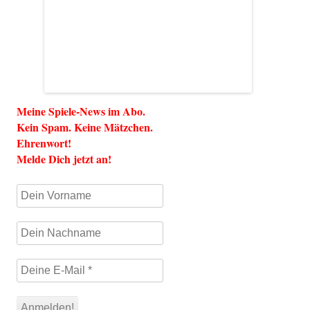
Meine Spiele-News im Abo.
Kein Spam. Keine Mätzchen.
Ehrenwort!
Melde Dich jetzt an!