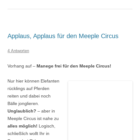
Applaus, Applaus für den Meeple Circus
4 Antworten
Vorhang auf –
Manege frei für den Meeple Circus!
Nur hier können Elefanten
rücklings auf Pferden
reiten und dabei noch
Bälle jonglieren.
Unglaublich?
– aber in
Meeple Circus ist nahe zu
alles möglich!
Logisch,
schließlich wollt Ihr in