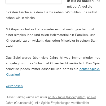
in Eis zu hacken
und
mit der Angel die
dicksten Fische aus dem Eis zu ziehen. Wir fühlen uns selbst
schon wie in Alaska.
Mit
Kayanak
hat es Haba wieder einmal mehr geschafft mit
einer simplen Idee und tollen Holzmaterial ein Familien- und
Kinderspiel zu entwickeln, das jeden Mitspieler in seinen Bann
zieht.
Das Spiel wurde über viele Jahre hinweg immer wieder neu
aufgelegt und das Schachtel Cover leicht verändert. Das Spiel
selbst ist jedoch immer dasselbe und bereits ein
echter Spiele-
Klassiker!
weiterlesen
Dieser Beitrag wurde am
unter
ab 3-5 Jahre (Kindergarten)
,
ab 6-9
Jahre (Grundschule)
,
Alle Spiele-Empfehlungen
veröffentlicht.