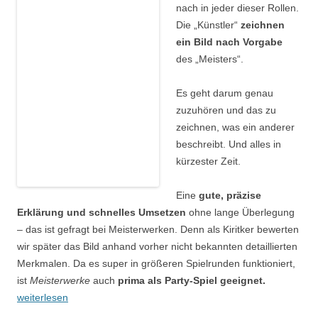
nach in jeder dieser Rollen.
Die „Künstler“
zeichnen
ein Bild nach Vorgabe
des „Meisters“.
Es geht darum genau
zuzuhören und das zu
zeichnen, was ein anderer
beschreibt. Und alles in
kürzester Zeit.
Eine
gute, präzise
Erklärung und schnelles Umsetzen
ohne lange Überlegung
– das ist gefragt bei Meisterwerken. Denn als
Kiritker bewerten
wir später das Bild anhand vorher nicht bekannten detaillierten
Merkmalen.
Da es super in größeren Spielrunden funktioniert,
ist
Meisterwerke
auch
prima als Party-Spiel geeignet.
weiterlesen