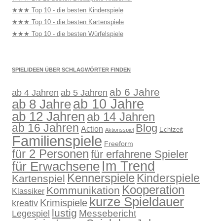
★★★ Top 10 - die besten Kinderspiele
★★★ Top 10 - die besten Kartenspiele
★★★ Top 10 - die besten Würfelspiele
SPIELIDEEN ÜBER SCHLAGWÖRTER FINDEN
ab 6 Jahre
ab 4 Jahren
ab 5 Jahren
ab 10 Jahre
ab 8 Jahre
ab 12 Jahren
ab 14 Jahren
ab 16 Jahren
Blog
Action
Echtzeit
Aktionsspiel
Familienspiele
Freeform
für 2 Personen
für erfahrene Spieler
für Erwachsene
Im Trend
Kennerspiele
Kinderspiele
Kartenspiel
Kooperation
Kommunikation
Klassiker
kurze Spieldauer
Krimispiele
kreativ
lustig
Legespiel
Messebericht