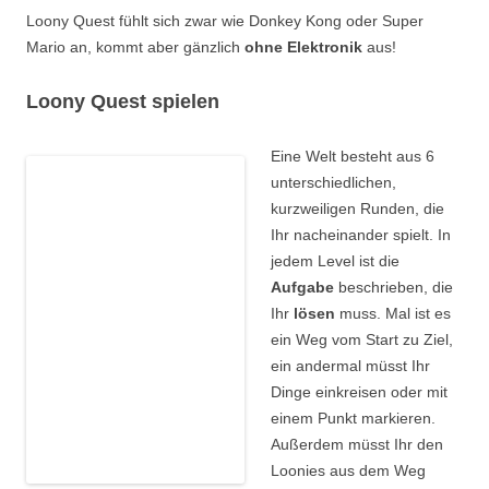
Loony
Quest fühlt sich zwar wie Donkey Kong oder Super
Mario an, kommt aber gänzlich
ohne Elektronik
aus!
Loony
Quest spielen
Eine
Welt besteht aus 6
unterschiedlichen,
kurzweiligen Runden, die
Ihr nacheinander spielt. In
jedem Level ist die
Aufgabe
beschrieben, die
Ihr
lösen
muss. Mal ist es
ein Weg vom Start zu Ziel,
ein andermal müsst Ihr
Dinge einkreisen oder mit
einem Punkt markieren.
Außerdem müsst Ihr den
Loonies
aus dem Weg