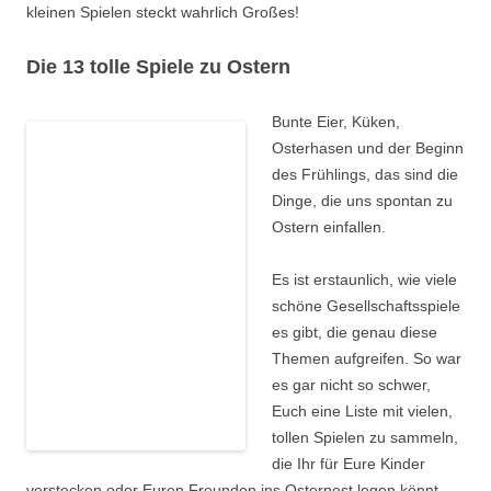
kleinen Spielen steckt wahrlich
Großes
!
Die 13 tolle Spiele zu Ostern
Bunte
Eier, Küken,
Osterhasen und der Beginn
des Frühlings, das sind die
Dinge, die uns spontan zu
Ostern einfallen.
Es ist erstaunlich, wie viele
schöne Gesellschaftsspiele
es gibt, die genau diese
Themen aufgreifen. So war
es gar nicht so schwer,
Euch eine Liste mit vielen,
tollen Spielen zu sammeln,
die Ihr für Eure Kinder
verstecken oder Euren Freunden ins Osternest legen könnt.