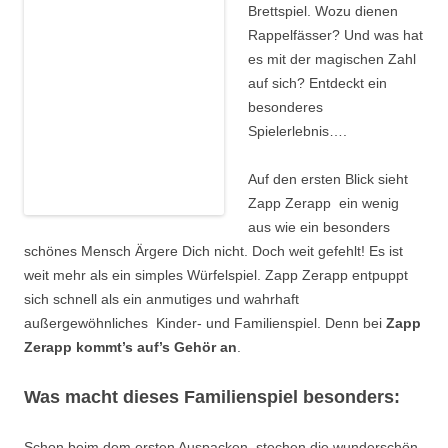
Brettspiel. Wozu dienen
Rappelfässer? Und was hat
es mit der magischen Zahl
auf sich? Entdeckt ein
besonderes
Spielerlebnis….
Auf den ersten Blick sieht
Zapp Zerapp ein wenig
aus wie ein besonders
schönes Mensch Ärgere Dich nicht. Doch weit gefehlt! Es ist
weit mehr als ein simples Würfelspiel. Zapp Zerapp entpuppt
sich schnell als ein anmutiges und wahrhaft
außergewöhnliches Kinder- und Familienspiel. Denn bei
Zapp
Zerapp kommt’s auf’s Gehör an
.
Was macht dieses Familienspiel besonders:
Schon beim dem ersten Auspacken, stechen die wunderschön