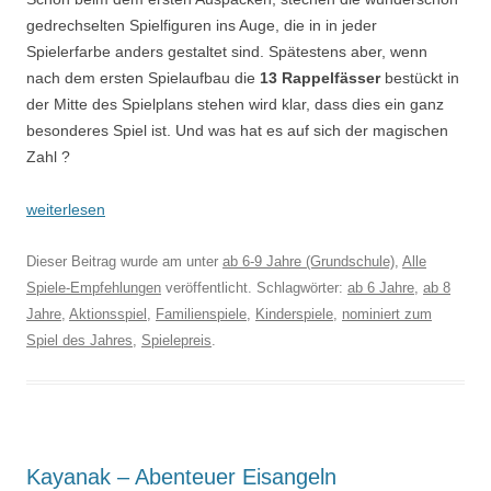
gedrechselten Spielfiguren ins Auge, die in in jeder
Spielerfarbe anders gestaltet sind. Spätestens aber, wenn
nach dem ersten Spielaufbau die
13 Rappelfässer
bestückt in
der Mitte des Spielplans stehen wird klar, dass dies ein ganz
besonderes Spiel ist. Und was hat es auf sich der magischen
Zahl ?
weiterlesen
Dieser Beitrag wurde am
unter
ab 6-9 Jahre (Grundschule)
,
Alle
Spiele-Empfehlungen
veröffentlicht. Schlagwörter:
ab 6 Jahre
,
ab 8
Jahre
,
Aktionsspiel
,
Familienspiele
,
Kinderspiele
,
nominiert zum
Spiel des Jahres
,
Spielepreis
.
Kayanak – Abenteuer Eisangeln