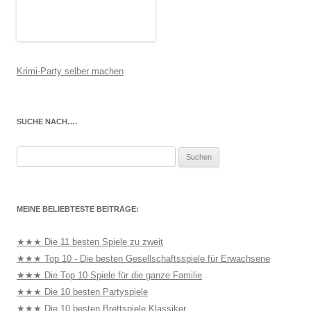
Krimi-Party selber machen
SUCHE NACH….
Suchen
nach:
MEINE BELIEBTESTE BEITRÄGE:
★★★ Die 11 besten Spiele zu zweit
★★★ Top 10 - Die besten Gesellschaftsspiele für Erwachsene
★★★ Die Top 10 Spiele für die ganze Familie
★★★ Die 10 besten Partyspiele
★★★ Die 10 besten Brettspiele Klassiker