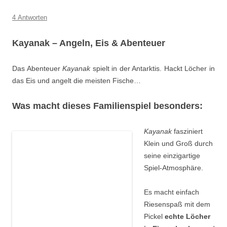
4 Antworten
Kayanak – Angeln, Eis & Abenteuer
Das Abenteuer
Kayanak
spielt in der Antarktis. Hackt Löcher in
das Eis und angelt die meisten Fische…
Was macht dieses Familienspiel besonders:
Kayanak
fasziniert
Klein und Groß durch
seine einzigartige
Spiel-Atmosphäre.
Es macht einfach
Riesenspaß mit dem
Pickel
echte Löcher