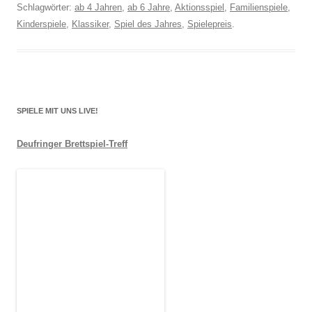
Schlagwörter:
ab 4 Jahren
,
ab 6 Jahre
,
Aktionsspiel
,
Familienspiele
,
Kinderspiele
,
Klassiker
,
Spiel des Jahres
,
Spielepreis
.
SPIELE MIT UNS LIVE!
Deufringer Brettspiel-Treff