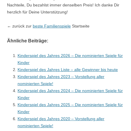
Nachteile, Du bezahlst immer denselben Preis! Ich danke Dir
herzlich für Deine Unterstützung!
← zurück zur
beste Familienspiele
Startseite
Ähnliche Beiträge:
Kinderspiel des Jahres 2026 – Die nominierten Spiele für
Kinder
Kinderspiel des Jahres Liste – alle Gewinner bis heute
Kinderspiel des Jahres 2023 – Vorstellung aller
nominierten Spiele!
Kinderspiel des Jahres 2024 – Die nominierten Spiele für
Kinder
Kinderspiel des Jahres 2025 – Die nominierten Spiele für
Kinder
Kinderspiel des Jahres 2020 – Vorstellung aller
nominierten Spiele!