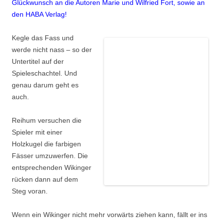
Glückwunsch an die Autoren Marie und Wilfried Fort, sowie an
den HABA Verlag!
Kegle das Fass und
werde nicht nass – so der
Untertitel auf der
Spieleschachtel. Und
genau darum geht es
auch.
Reihum versuchen die
Spieler mit einer
Holzkugel die farbigen
Fässer umzuwerfen. Die
entsprechenden Wikinger
rücken dann auf dem
Steg voran.
Wenn ein Wikinger nicht mehr vorwärts ziehen kann, fällt er ins