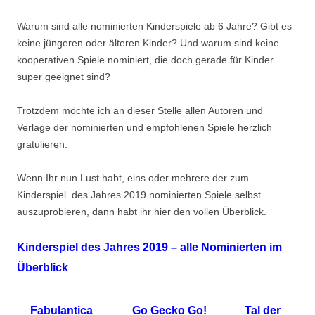
Warum sind alle nominierten Kinderspiele ab 6 Jahre? Gibt es
keine jüngeren oder älteren Kinder? Und warum sind keine
kooperativen Spiele nominiert, die doch gerade für Kinder
super geeignet sind?
Trotzdem möchte ich an dieser Stelle allen Autoren und
Verlage der nominierten und empfohlenen Spiele herzlich
gratulieren.
Wenn Ihr nun Lust habt, eins oder mehrere der zum
Kinderspiel des Jahres 2019 nominierten Spiele selbst
auszuprobieren, dann habt ihr hier den vollen Überblick.
Kinderspiel des Jahres 2019 – alle Nominierten im
Überblick
Fabulantica
Go Gecko Go!
Tal der