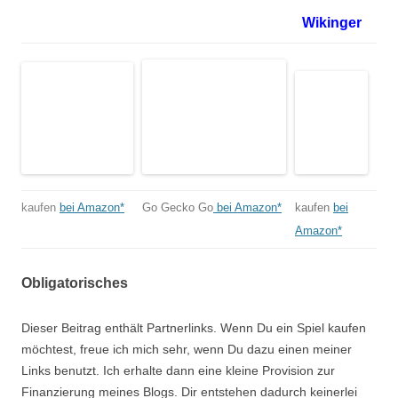
Wikinger
kaufen
bei Amazon*
Go Gecko Go
bei Amazon*
kaufen
bei
Amazon*
Obligatorisches
Dieser Beitrag enthält Partnerlinks. Wenn Du ein Spiel kaufen
möchtest, freue ich mich sehr, wenn Du dazu einen meiner
Links benutzt. Ich erhalte dann eine kleine Provision zur
Finanzierung meines Blogs. Dir entstehen dadurch keinerlei