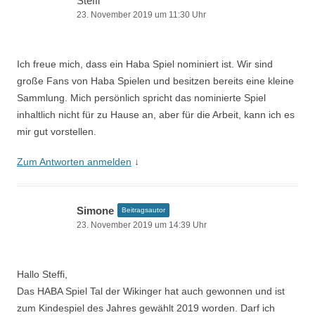
Steffi
23. November 2019 um 11:30 Uhr
Ich freue mich, dass ein Haba Spiel nominiert ist. Wir sind
große Fans von Haba Spielen und besitzen bereits eine kleine
Sammlung. Mich persönlich spricht das nominierte Spiel
inhaltlich nicht für zu Hause an, aber für die Arbeit, kann ich es
mir gut vorstellen.
Zum Antworten anmelden
↓
Simone
Beitragsautor
23. November 2019 um 14:39 Uhr
Hallo Steffi,
Das HABA Spiel Tal der Wikinger hat auch gewonnen und ist
zum Kindespiel des Jahres gewählt 2019 worden. Darf ich