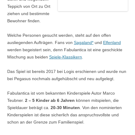
Teppich von Ort zu Ort
ziehen und bestimmte
Bewohner finden.
Welche Personen gesucht werden, steht auf den offen
ausliegenden Aufträgen. Fans von
Sagaland*
und
Elfenland
werden begeistert sein, denn Fabulantica ist eine geschickte
Mischung aus beiden
Spiele-Klassikern
.
Das Spiel ist bereits 2017 bei Logis erschienen und wurde nun
bei Pegasus nochmals aufgehübscht und neu aufgelegt.
Fabulantica ist vom bekannten Kinderspiele Autor Marco
Teubner.
2 – 5 Kinder ab 6 Jahren
können mitspielen, die
Spieldauer beträgt ca.
20-30 Minuten
. Von den nominierten
Kinderspielen ist diese sicherlich das anspruchsvollste und
schon an der Grenze zum Familienspiel.