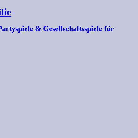
lie
artyspiele & Gesellschaftsspiele für