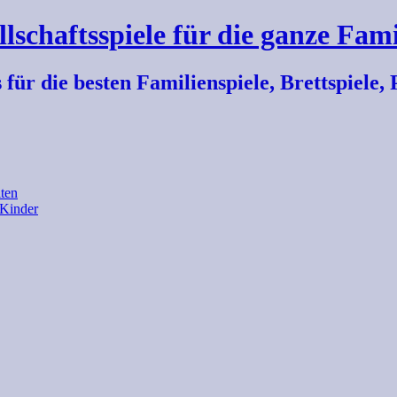
llschaftsspiele für die ganze Fami
r die besten Familienspiele, Brettspiele, P
ten
 Kinder