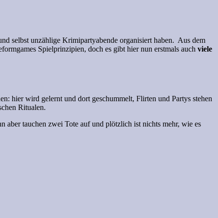
n und selbst unzählige Krimipartyabende organisiert haben. Aus dem
eeformgames Spielprinzipien, doch es gibt hier nun erstmals auch
viele
n: hier wird gelernt und dort geschummelt, Flirten und Partys stehen
schen Ritualen.
 aber tauchen zwei Tote auf und plötzlich ist nichts mehr, wie es