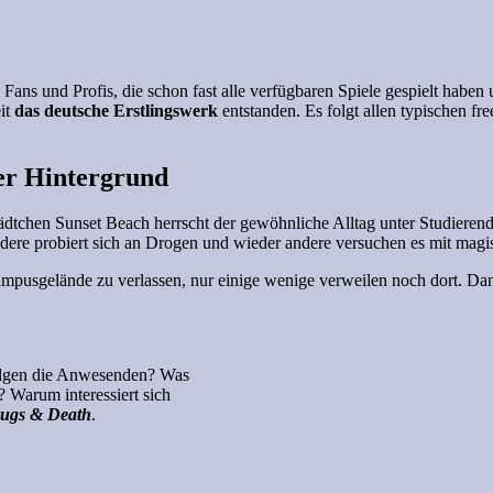
 Fans und Profis, die schon fast alle verfügbaren Spiele gespielt habe
it
das deutsche Erstlingswerk
entstanden. Es folgt allen typischen fr
der Hintergrund
dtchen Sunset Beach herrscht der gewöhnliche Alltag unter Studierende
dere probiert sich an Drogen und wieder andere versuchen es mit magi
mpusgelände zu verlassen, nur einige wenige verweilen noch dort. Dann
rfolgen die Anwesenden? Was
 Warum interessiert sich
rugs & Death
.