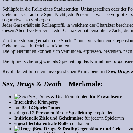
Schlüpfe in die Rolle eines Studierenden, Uniangestellten oder der Po
Geheimnissen auf die Spur. Nicht jede Person ist, was sie vorgibt zu 
sogar etwas zu verbergen.
Jeder Gast erhält ein Rollenprofil, in welchem der Charakter beschriebe
diesen Abend verkörpert. Jeder Charakter hat persönliche Ziele, die 
Zur Unterstützung erhalten die Spieler*innen verschiedene Gegenstä
Geheimnissen hilfreich sein können.
Die Spieler*innen können sich verbünden, erpressen, bestehlen, nach 
Die Spurensicherung wird als Spielleitung das Krimidinner organisier
Bist du bereit für einen unvergesslichen Krimiabend mit
Sex, Drugs 
Sex, Drugs & Death
– Merkmale
:
empfohlen
für Erwachsene
Interaktiv
e
Krimiparty
für
10 -12 Spieler*innen
dringend
2 Personen
für die
Spielleitung
empfohlen
Individuelle Ziele
und
Geheimnisse
für jede*n Spieler*in
6 geschlechtsneutrale Rollen
enthalten
Gegenstände und Geld
… zu