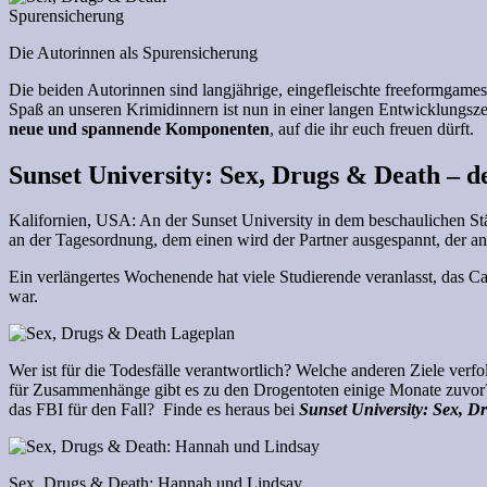
Die Autorinnen als Spurensicherung
Die beiden Autorinnen sind langjährige, eingefleischte freeformgames
Spaß an unseren Krimidinnern ist nun in einer langen Entwicklungsze
neue und spannende Komponenten
, auf die ihr euch freuen dürft.
Sunset University: Sex, Drugs & Death – 
Kalifornien, USA: An der Sunset University in dem beschaulichen Stä
an der Tagesordnung, dem einen wird der Partner ausgespannt, der an
Ein verlängertes Wochenende hat viele Studierende veranlasst, das Ca
war.
Wer ist für die Todesfälle verantwortlich? Welche anderen Ziele ve
für Zusammenhänge gibt es zu den Drogentoten einige Monate zuvor?
das FBI für den Fall? Finde es heraus bei
Sunset University:
Sex, D
Sex, Drugs & Death: Hannah und Lindsay