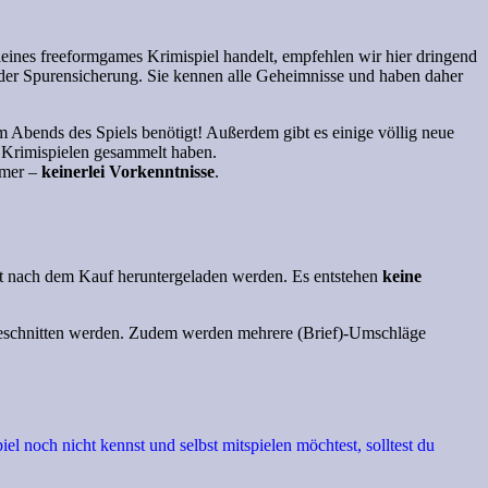
leines freeformgames Krimispiel handelt, empfehlen wir hier dringend
 der Spurensicherung. Sie kennen alle Geheimnisse und haben daher
m Abends des Spiels benötigt! Außerdem gibt es einige völlig neue
 Krimispielen gesammelt haben.
mer –
keinerlei Vorkenntnisse
.
t nach dem Kauf heruntergeladen werden. Es entstehen
keine
r geschnitten werden. Zudem werden mehrere (Brief)-Umschläge
l noch nicht kennst und selbst mitspielen möchtest, solltest du