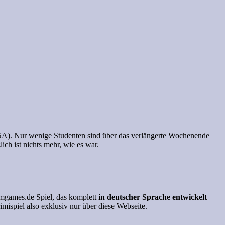
 (USA). Nur wenige Studenten sind über das verlängerte Wochenende
ch ist nichts mehr, wie es war.
rmgames.de Spiel, das komplett
in deutscher Sprache entwickelt
rimispiel also exklusiv nur über diese Webseite.