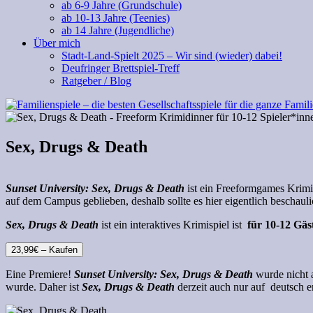
ab 6-9 Jahre (Grundschule)
ab 10-13 Jahre (Teenies)
ab 14 Jahre (Jugendliche)
Über mich
Stadt-Land-Spielt 2025 – Wir sind (wieder) dabei!
Deufringer Brettspiel-Treff
Ratgeber / Blog
Sex, Drugs & Death
Sunset University: Sex, Drugs & Death
ist ein Freeformgames
Krimi
auf dem Campus geblieben, deshalb sollte es hier eigentlich beschaul
Sex, Drugs & Death
ist ein interaktives Krimispiel ist
für 10-12 Gäs
23,99€ – Kaufen
Eine Premiere!
Sunset University: Sex, Drugs & Death
wurde nicht 
wurde. Daher ist
Sex, Drugs & Death
derzeit auch nur auf deutsch er