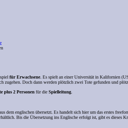
spiel
für Erwachsene
. Es spielt an einer Universität in Kalifornien
ich zugehen. Doch dann werden plötzlich zwei Tote gefunden und plötzli
te
plus 2 Personen
für die
Spielleitung
.
aus dem englischen übersetzt. Es handelt sich hier um das
erstes freefo
hältlich. Bis die Übersetzung ins Englische erfolgt ist, gibt es dieses K