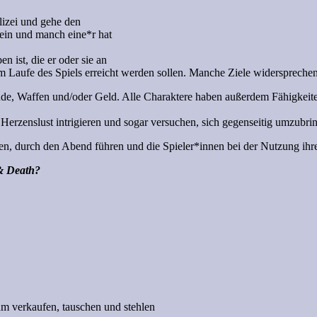
lizei und gehe den
sein und manch eine*r hat
n ist, die er oder sie an
im Laufe des Spiels erreicht werden sollen. Manche Ziele widerspreche
nde, Waffen und/oder Geld. Alle Charaktere haben außerdem Fähigkeit
Herzenslust intrigieren und sogar versuchen, sich gegenseitig umzubri
en, durch den Abend führen und die Spieler*innen bei der Nutzung ihre
& Death?
m verkaufen, tauschen und stehlen