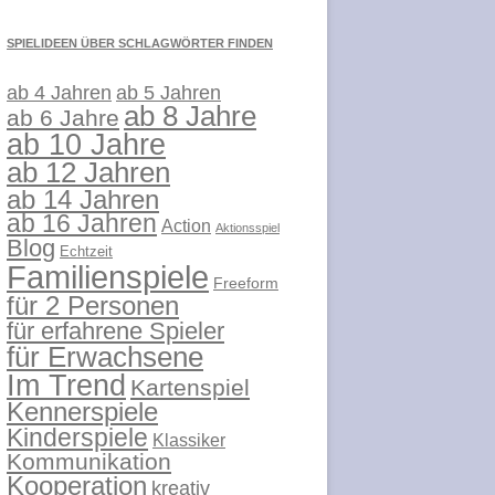
SPIELIDEEN ÜBER SCHLAGWÖRTER FINDEN
ab 4 Jahren
ab 5 Jahren
ab 8 Jahre
ab 6 Jahre
ab 10 Jahre
ab 12 Jahren
ab 14 Jahren
ab 16 Jahren
Action
Aktionsspiel
Blog
Echtzeit
Familienspiele
Freeform
für 2 Personen
für erfahrene Spieler
für Erwachsene
Im Trend
Kartenspiel
Kennerspiele
Kinderspiele
Klassiker
Kommunikation
Kooperation
kreativ