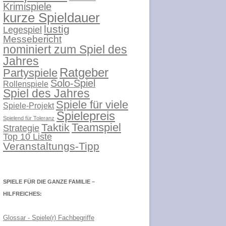
Krimispiele
kurze Spieldauer
lustig
Legespiel
Messebericht
nominiert zum Spiel des
Jahres
Ratgeber
Partyspiele
Solo-Spiel
Rollenspiele
Spiel des Jahres
Spiele für viele
Spiele-Projekt
Spielepreis
Spielend für Toleranz
Teamspiel
Taktik
Strategie
Top 10 Liste
Veranstaltungs-Tipp
SPIELE FÜR DIE GANZE FAMILIE –
HILFREICHES:
Glossar - Spiele(r) Fachbegriffe