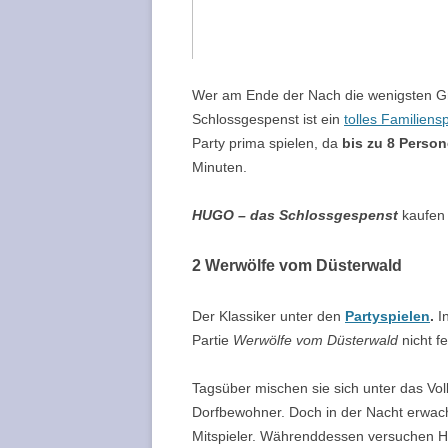
Wer am Ende der Nach die wenigsten G
Schlossgespenst ist ein
tolles Familiensp
Party prima spielen, da
bis zu 8 Perso
Minuten.
HUGO
–
das Schlossgespenst
kaufe
2 Werwölfe vom
Düsterwald
Der Klassiker unter den
Partyspielen
.
In
Partie
Werwölfe vom Düsterwald
nicht fe
Tagsüber mischen sie sich unter das Vol
Dorfbewohner. Doch in der Nacht erwach
Mitspieler. Währenddessen versuchen 