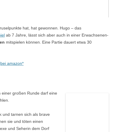
ruselpunkte hat, hat gewonnen. Hugo
–
das
iel
ab 7 Jahre, lässt sich aber auch in einer Erwachsenen-
nen
mitspielen können. Eine Partie dauert etwa 30
n
bei
amazon*
 einer großen Runde darf eine
hlen.
k und tarnen sich als brave
en sie und töten einen
Hexe und Seherin dem Dorf