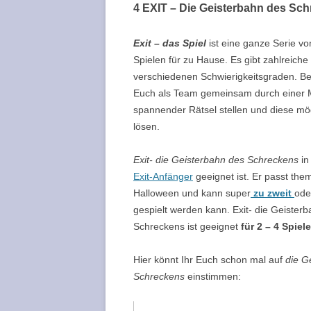
4 EXIT – Die Geisterbahn des Sc
Exit
–
das Spiel
ist eine ganze Serie vo
Spielen für zu Hause. Es gibt zahlreiche 
verschiedenen Schwierigkeitsgraden. Bei
Euch als Team gemeinsam durch
einer
spannender Rätsel stellen und diese mög
lösen.
Exit-
die Geisterbahn des Schreckens
in 
Exit-Anfänger
geeignet ist. Er passt the
Halloween und kann super
zu zweit
ode
gespielt werden kann.
Exit-
die Geisterb
Schreckens ist geeignet
für
2 – 4
Spiele
Hier könnt Ihr Euch schon mal auf
die G
Schreckens
einstimmen: