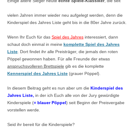
Einige ältere Sieger heute
echte Spiele-Klassiker
, die seit
vielen Jahren immer wieder neu aufgelegt werden, denn die
Kinderspiel des Jahres Liste geht bis in die 80er Jahre zurück.
Wenn Ihr Euch für das
Spiel des Jahres
interessiert, dann
schaut doch einmal in meine
komplette Spiel des Jahres
Liste
. Dort findet ihr alle Preisträger, die jemals den roten
Pöppel gewonnen haben. Für alle Freunde der etwas
anspruchsvolleren Brettspiele
gib es die komplette
Kennerspiel des Jahres Liste
(grauer Pöppel).
In diesem Beitrag geht es nun aber um die
Kinderspiel des
Jahres Liste,
in der ich Euch alle von der Jury gewürdigte
Kinderspiele (
= blauer Pöppel
) seit Beginn der Preisvergabe
vorstellen werde.
Seid ihr bereit für die Kinderspiele?