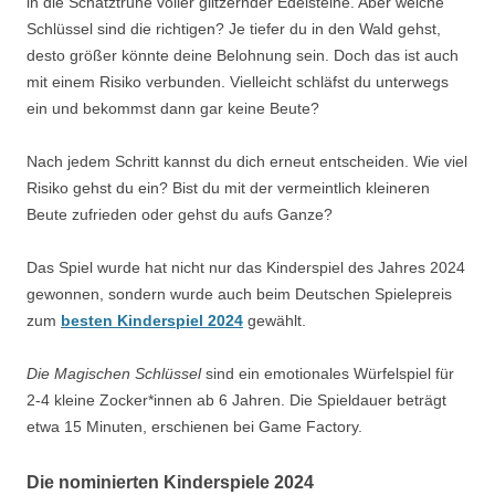
in die Schatztruhe voller glitzernder Edelsteine. Aber welche
Schlüssel sind die richtigen? Je tiefer du in den Wald gehst,
desto größer könnte deine Belohnung sein. Doch das ist auch
mit einem Risiko verbunden. Vielleicht schläfst du unterwegs
ein und bekommst dann gar keine Beute?
Nach jedem Schritt kannst du dich erneut entscheiden. Wie viel
Risiko gehst du ein? Bist du mit der vermeintlich kleineren
Beute zufrieden oder gehst du aufs Ganze?
Das Spiel wurde hat nicht nur das Kinderspiel des Jahres 2024
gewonnen, sondern wurde auch beim Deutschen Spielepreis
zum
besten Kinderspiel 2024
gewählt.
Die Magischen Schlüssel
sind ein emotionales Würfelspiel für
2-4 kleine Zocker*innen ab 6 Jahren. Die Spieldauer beträgt
etwa 15 Minuten, erschienen bei Game Factory.
Die nominierten Kinderspiele 2024