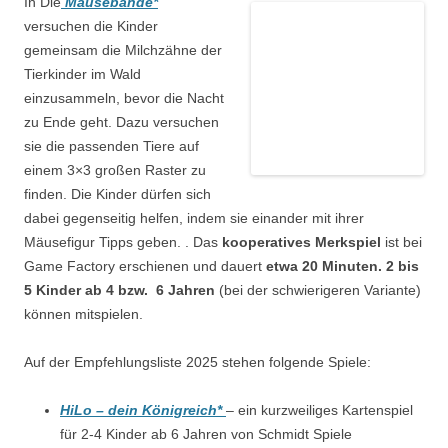
In Die
Mäusebande*
versuchen die Kinder
gemeinsam die Milchzähne der
Tierkinder im Wald
einzusammeln, bevor die Nacht
zu Ende geht. Dazu versuchen
sie die passenden Tiere auf
einem 3×3 großen Raster zu
finden. Die Kinder dürfen sich
dabei gegenseitig helfen, indem sie einander mit ihrer
Mäusefigur Tipps geben. . Das
kooperatives Merkspiel
ist bei
Game Factory erschienen und dauert
etwa 20 Minuten. 2 bis
5 Kinder ab 4 bzw. 6 Jahren
(bei der schwierigeren Variante)
können mitspielen.
Auf der Empfehlungsliste 2025 stehen folgende Spiele:
HiLo – dein Königreich*
– ein kurzweiliges Kartenspiel
für 2-4 Kinder ab 6 Jahren von Schmidt Spiele