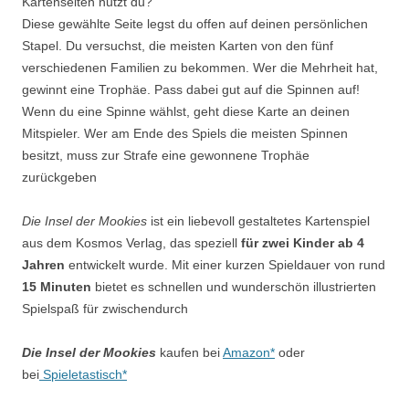
Kartenseiten nutzt du?
Diese gewählte Seite legst du offen auf deinen persönlichen
Stapel. Du versuchst, die meisten Karten von den fünf
verschiedenen Familien zu bekommen. Wer die Mehrheit hat,
gewinnt eine Trophäe. Pass dabei gut auf die Spinnen auf!
Wenn du eine Spinne wählst, geht diese Karte an deinen
Mitspieler. Wer am Ende des Spiels die meisten Spinnen
besitzt, muss zur Strafe eine gewonnene Trophäe
zurückgeben
Die Insel der Mookies
ist ein liebevoll gestaltetes Kartenspiel
aus dem Kosmos Verlag, das speziell
für zwei Kinder ab 4
Jahren
entwickelt wurde. Mit einer kurzen Spieldauer von rund
15 Minuten
bietet es schnellen und wunderschön illustrierten
Spielspaß für zwischendurch
Die Insel der Mookies
kaufen bei
A
mazon
*
oder
bei
Spieletastisch
*