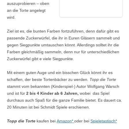
auszuprobieren – oben
an die Torte angelegt
wird.
Ziel ist es, die bunten Farben fortzuführen, denn dafür gibt es
passende Zuckerwürfel, die ihr in Euren Gläsern sammelt und
gegen Siegpunkte umtauschen könnt. Allerdings solltet ihr die
Farben gleichmäßig sammeln, denn nur für unterschiedlichen
Zuckerwürfel gibt e viele Siegpunkte.
Mit einem guten Auge und ein bisschen Glück könnt ihr es
schaffen, der beste Tortenbäcker zu werden.
Topp die Torte
stammt vom bekannten (Kinderspiel-) Autor Wolfgang Warsch
und ist für
2 bis 4 Kinder ab 6 Jahren,
wobei das Spiel
durchaus auch Spaß für die ganze Familie bietet. Es dauert ca.
20 Minuten ist bei Schmidt Spiele erschienen.
Topp die Torte
kaufen bei
Amazon*
oder bei
Spieletastisch*