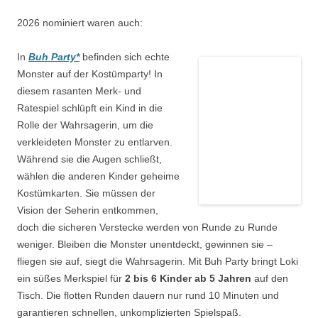
2026 nominiert waren auch:
In
Buh Party*
befinden sich echte
Monster auf der Kostümparty! In
diesem rasanten Merk- und
Ratespiel schlüpft ein Kind in die
Rolle der Wahrsagerin, um die
verkleideten Monster zu entlarven.
Während sie die Augen schließt,
wählen die anderen Kinder geheime
Kostümkarten. Sie müssen der
Vision der Seherin entkommen,
doch die sicheren Verstecke werden von Runde zu Runde
weniger. Bleiben die Monster unentdeckt, gewinnen sie –
fliegen sie auf, siegt die Wahrsagerin. Mit Buh Party bringt Loki
ein süßes Merkspiel für
2 bis 6 Kinder ab 5 Jahren
auf den
Tisch. Die flotten Runden dauern nur rund 10 Minuten und
garantieren schnellen, unkomplizierten Spielspaß.