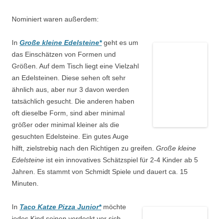
Nominiert waren außerdem:
In
Große kleine Edelsteine*
geht es um
das Einschätzen von Formen und
Größen. Auf dem Tisch liegt eine Vielzahl
an Edelsteinen. Diese sehen oft sehr
ähnlich aus, aber nur 3 davon werden
tatsächlich gesucht. Die anderen haben
oft dieselbe Form, sind aber minimal
größer oder minimal kleiner als die
gesuchten Edelsteine. Ein gutes Auge
hilft, zielstrebig nach den Richtigen zu greifen.
Große kleine
Edelsteine
ist ein innovatives Schätzspiel für 2-4 Kinder ab 5
Jahren. Es stammt von Schmidt Spiele und dauert ca. 15
Minuten.
In
Taco Katze Pizza Junior*
möchte
jedes Kind seinen verdeckt vor sich