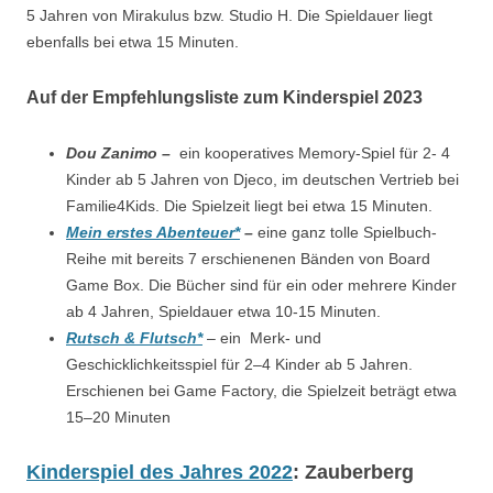
5 Jahren von Mirakulus bzw. Studio H. Die Spieldauer liegt
ebenfalls bei etwa 15 Minuten.
Auf der Empfehlungsliste zum Kinderspiel 2023
Dou Zanimo –
ein kooperatives Memory-Spiel für 2- 4
Kinder ab 5 Jahren von Djeco, im deutschen Vertrieb bei
Familie4Kids. Die Spielzeit liegt bei etwa 15 Minuten.
Mein erstes Abenteuer*
–
eine ganz tolle
Spielbuch-
Reihe
mit bereits 7 erschienenen Bänden von Board
Game Box. Die Bücher sind für ein oder mehrere Kinder
ab 4 Jahren, Spieldauer etwa 10-15 Minuten.
Rutsch & Flutsch*
– ein Merk- und
Geschicklichkeitsspiel für 2–4 Kinder ab 5 Jahren.
Erschienen bei Game Factory, die Spielzeit beträgt etwa
15–20 Minuten
Kinderspiel des Jahres 2022
: Zauberberg