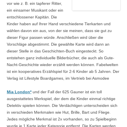
vor wie z. B. ein tapferer Ritter,
ein einsamer Musikant oder ein
entschlossener Kapitän. Die
Kinder haben auf Ihrer Hand verschiedene Tierkarten und
wählen davon ein aus, von der sie meinen, dass sie gut zu
dieser Figur passen würde. Anschließen wird über die
Vorschläge abgestimmt. Die gewählte Karte wird dann an
dieser Stelle in das Geschichten-Buch eingesteckt. So
entstehen ganz individuelle Bilderbücher, die auch als Gute-
Nacht-Geschichte wieder erzählt werden können. Fabelwelten
ist ein kooperatives Erzählspiel für 2-6 Kinder ab 5 Jahren. Der
Verlag ist Lifestyle Boardgames, im Vertrieb bei Asmodee
Mia London*
und der Fall der 625 Gauner ist ein toll
ausgestattetes Merkspiel, der dem die Kinder einmal richtige
Detektiv spielen können. Die Verdächtigen unterscheiden sich
in verschieden Merkmalen wie Hut, Brille, Bart und Fliege.
Jedes mögliche Merkmal ist 2x vorhanden, so zu Spielbeginn
wurde je 1 Karte jeder Kategorie entfernt. Die Karten werden