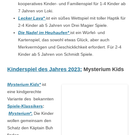
kooperatives Kinder- und Familienspiel für 1-4 Kinder ab
7 Jahren von Loki.
Lecker Lava*
ist ein süßes Wettspiel mit toller Haptik für
2-4 Kinder ab 5 Jahren von Drei Magier Spiele.
Die Nadel im Heuhaufen*
ist ein Würfel- und
Kartenspiel, das sowohl etwas Glück, aber auch
Merkvermögen und Geschicklichkeit erfordert. Für 2-4
Kinder ab 5 Jahren von Schmidt Spiele.
Kinderspiel des Jahres 2023:
Mysterium Kids
Mysterium Kids*
ist
eine kindgerechte
Variante des bekannten
Spiele-Klassikers
:
Mysterium*.
Die Kinder
wollen gemeinsam den
Schatz den Käptain Buh
finden.