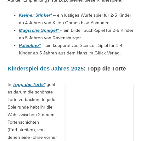
Kleiner Stinker*
– ein lustiges Würfelspiel für 2-5 Kinder
ab 4 Jahren von Kitten Games bzw. Asmodee.
Magische Spiegel*
– ein Bilder Such-Spiel für 2-6 Kinder
ab 5 Jahren von Ravensburger.
Paleolino*
– ein kooperatives Steinzeit-Spiel für 1-4
Kinder ab 5 Jahren aus dem Hans im Glück Verlag.
Kinderspiel des Jahres 2025
: Topp die Torte
In
Topp die Torte*
geht
es darum die schönste
Torte zu backen. In jeder
Spielrunde habt ihr die
Wahl zwischen 2 neuen
Tortenschichten
(Farbstreifen), von
denen eine -ohne vorher