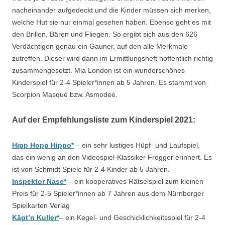
nacheinander aufgedeckt und die Kinder müssen sich merken,
welche Hut sie nur einmal gesehen haben. Ebenso geht es mit
den Brillen, Bären und Fliegen. So ergibt sich aus den 626
Verdächtigen genau ein Gauner, auf den alle Merkmale
zutreffen. Dieser wird dann im Ermittlungsheft hoffentlich richtig
zusammengesetzt. Mia London ist ein wunderschönes
Kinderspiel für 2-4 Spieler*innen ab 5 Jahren. Es stammt von
Scorpion Masqué bzw. Asmodee.
Auf der Empfehlungsliste zum Kinderspiel 2021:
Hipp Hopp Hippo*
– ein sehr lustiges Hüpf- und Laufspiel,
das ein wenig an den Videospiel-Klassiker Frogger erinnert. Es
ist von Schmidt Spiele für 2-4 Kinder ab 5 Jahren.
Inspektor Nase*
– ein kooperatives Rätselspiel zum kleinen
Preis für 2-5 Spieler*innen ab 7 Jahren aus dem Nürnberger
Spielkarten Verlag
Käpt’n Kuller*
– ein Kegel- und Geschicklichkeitsspiel für 2-4