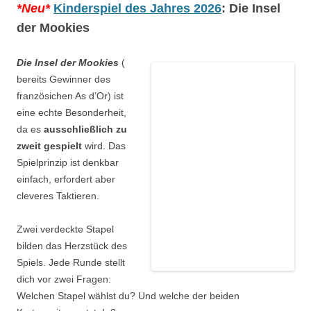
*Neu*
Kinderspiel des Jahres 2026
: Die Insel
der Mookies
Die Insel der Mookies
(
bereits Gewinner des
französichen As d’Or) ist
eine echte Besonderheit,
da es
ausschließlich zu
zweit gespielt
wird. Das
Spielprinzip ist denkbar
einfach, erfordert aber
cleveres Taktieren.
Zwei verdeckte Stapel
bilden das Herzstück des
Spiels. Jede Runde stellt
dich vor zwei Fragen:
Welchen Stapel wählst du? Und welche der beiden