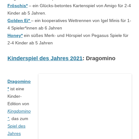
Fröschis*
– ein Glücks-betontes Kartenspiel von Amigo für 2-4
Kinder ab 5 Jahren.
Golden Ei*
– ein kooperatives Wettrennen von Igel Minis für 1-
4 Spieler*innen ab 6 Jahren
Honey*
ein süßes Merk- und Hörspiel von Pegasus Spiele für
2-4 Kinder ab 5 Jahren
Kinderspiel des Jahres 2021
: Dragomino
Dragomino
*
ist eine
Kinder-
Edition von
Kingdomino
*
,
das zum
Spiel des
Jahres