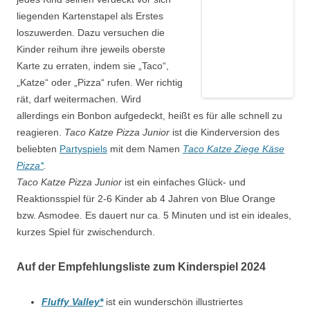
liegenden Kartenstapel als Erstes
loszuwerden. Dazu versuchen die
Kinder reihum ihre jeweils oberste
Karte zu erraten, indem sie „Taco“,
„Katze“ oder „Pizza“ rufen. Wer richtig
rät, darf weitermachen. Wird
allerdings ein Bonbon aufgedeckt, heißt es für alle schnell zu
reagieren.
Taco Katze Pizza Junior
ist die Kinderversion des
beliebten
Partyspiels
mit dem Namen
Taco Katze Ziege Käse
Pizza*
.
Taco Katze Pizza Junior
ist ein einfaches Glück- und
Reaktionsspiel für 2-6 Kinder ab 4 Jahren von Blue Orange
bzw. Asmodee. Es dauert nur ca. 5 Minuten und ist ein ideales,
kurzes Spiel für zwischendurch.
Auf der Empfehlungsliste zum Kinderspiel 2024
Fluffy Valley*
ist ein wunderschön illustriertes