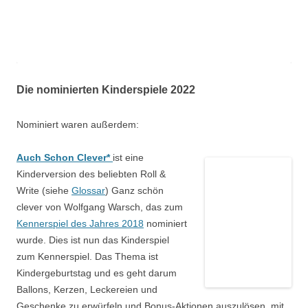
Die nominierten Kinderspiele 2022
Nominiert waren außerdem:
Auch Schon Clever*
ist eine
Kinderversion des beliebten Roll &
Write (siehe
Glossar
) Ganz schön
clever von Wolfgang Warsch, das zum
Kennerspiel des Jahres 2018
nominiert
wurde. Dies ist nun das Kinderspiel
zum Kennerspiel. Das Thema ist
Kindergeburtstag und es geht darum
Ballons, Kerzen, Leckereien und
Geschenke zu erwürfeln und Bonus-Aktionen auszulösen, mit