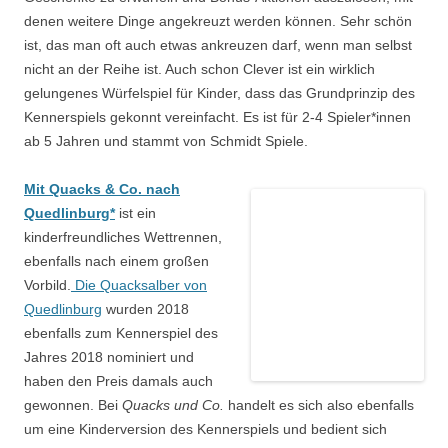
denen weitere Dinge angekreuzt werden können. Sehr schön
ist, das man oft auch etwas ankreuzen darf, wenn man selbst
nicht an der Reihe ist. Auch schon Clever ist ein wirklich
gelungenes Würfelspiel für Kinder, dass das Grundprinzip des
Kennerspiels gekonnt vereinfacht. Es ist für 2-4 Spieler*innen
ab 5 Jahren und stammt von Schmidt Spiele.
Mit Quacks & Co. nach
Quedlinburg*
ist ein
kinderfreundliches Wettrennen,
ebenfalls nach einem großen
Vorbild.
Die Quacksalber von
Quedlinburg
wurden 2018
ebenfalls zum Kennerspiel des
Jahres 2018 nominiert und
haben den Preis damals auch
gewonnen. Bei
Quacks und Co.
handelt es sich also ebenfalls
um eine Kinderversion des Kennerspiels und bedient sich