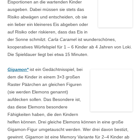
Eisportionen an die wartenden Kinder
ausgeben. Dabei müssen sie stets das
Risiko abwägen und entscheiden, ob sie
ein lieber ein kleineres Eis abgeben oder
auf Risiko oder riskieren, dass das Eis in
der Sonne schmilzt.
Carla Carame
l ist wunderschönes,
kooperatives Würfelspiel für 1 – 6 Kinder ab 4 Jahren von Loki.
Die Spieldauer liegt bei etwa 15 Minuten.
Gigamon*
ist ein Gedächtnisspiel, bei
dem die Kinder in einem 3×3 großen
Raster Päärchen an gleichen Figuren
(sie werden Elemons genannt)
aufdecken sollen. Das Besondere ist,
das diese Elemons besondere
Fähigkeiten haben, die den Kindern
helfen können. Drei gleiche Elemons können in eine große
Gigamon-Figur umgetauscht werden. Wer drei davon bestizt,
gewinnt.
Gigamon
ist eine Memory Variante für 2–4 Kinder ab