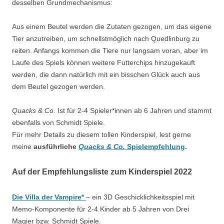
desselben Grundmechanismus:
Aus einem Beutel werden die Zutaten gezogen, um das eigene
Tier anzutreiben, um schnellstmöglich nach Quedlinburg zu
reiten. Anfangs kommen die Tiere nur langsam voran, aber im
Laufe des Spiels können weitere Futterchips hinzugekauft
werden, die dann natürlich mit ein bisschen Glück auch aus
dem Beutel gezogen werden.
Quacks & Co.
Ist für 2-4 Spieler*innen ab 6 Jahren und stammt
ebenfalls von Schmidt Spiele.
Für mehr Details zu diesem tollen Kinderspiel, lest gerne
meine
ausführliche
Quacks & Co.
Spielempfehlung
.
Auf der Empfehlungsliste zum Kinderspiel 2022
Die Villa der Vampire*
– ein 3D Geschicklichkeitsspiel mit
Memo-Komponente für 2-4 Kinder ab 5 Jahren von Drei
Magier bzw. Schmidt Spiele.