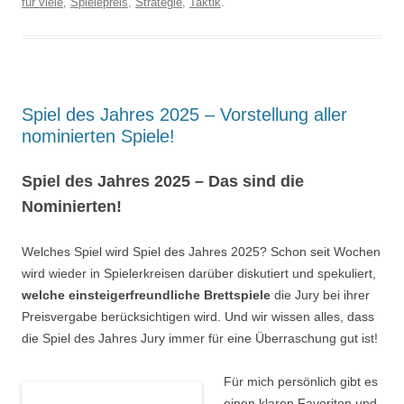
für viele
,
Spielepreis
,
Strategie
,
Taktik
.
Spiel des Jahres 2025 – Vorstellung aller
nominierten Spiele!
Spiel des Jahres 2025 – Das sind die
Nominierten!
Welches Spiel wird Spiel des Jahres 2025? Schon seit Wochen
wird wieder in Spielerkreisen darüber diskutiert und spekuliert,
welche einsteigerfreundliche Brettspiele
die Jury bei ihrer
Preisvergabe berücksichtigen wird. Und wir wissen alles, dass
die Spiel des Jahres Jury immer für eine Überraschung gut ist!
Für mich persönlich gibt es
einen klaren Favoriten und