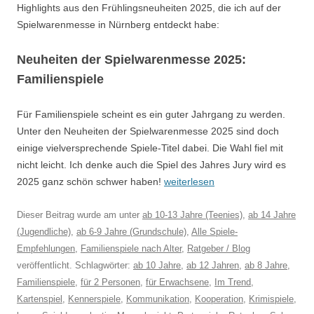
Highlights aus den Frühlingsneuheiten 2025, die ich auf der
Spielwarenmesse in Nürnberg entdeckt habe:
Neuheiten der Spielwarenmesse 2025:
Familienspiele
Für Familienspiele scheint es ein guter Jahrgang zu werden.
Unter den Neuheiten der Spielwarenmesse 2025 sind doch
einige vielversprechende Spiele-Titel dabei. Die Wahl fiel mit
nicht leicht. Ich denke auch die Spiel des Jahres Jury wird es
2025 ganz schön schwer haben!
weiterlesen
Dieser Beitrag wurde am
unter
ab 10-13 Jahre (Teenies)
,
ab 14 Jahre
(Jugendliche)
,
ab 6-9 Jahre (Grundschule)
,
Alle Spiele-
Empfehlungen
,
Familienspiele nach Alter
,
Ratgeber / Blog
veröffentlicht. Schlagwörter:
ab 10 Jahre
,
ab 12 Jahren
,
ab 8 Jahre
,
Familienspiele
,
für 2 Personen
,
für Erwachsene
,
Im Trend
,
Kartenspiel
,
Kennerspiele
,
Kommunikation
,
Kooperation
,
Krimispiele
,