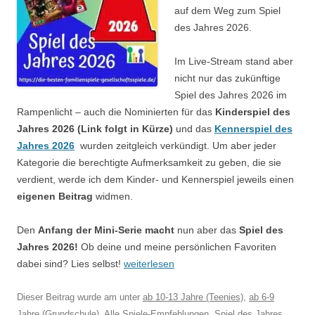
auf dem Weg zum Spiel
des Jahres 2026.
Im Live-Stream stand aber
nicht nur das zukünftige
Spiel des Jahres 2026 im
Rampenlicht – auch die Nominierten für das
Kinderspiel des
Jahres 2026 (Link folgt in Kürze)
und das
Kennerspiel des
Jahres 2026
wurden zeitgleich verkündigt. Um aber jeder
Kategorie die berechtigte Aufmerksamkeit zu geben, die sie
verdient, werde ich dem Kinder- und Kennerspiel jeweils einen
eigenen Beitrag
widmen.
Den
Anfang der Mini-Serie macht
nun aber das
Spiel des
Jahres 2026!
Ob deine und meine persönlichen Favoriten
dabei sind? Lies selbst!
weiterlesen
Dieser Beitrag wurde am
unter
ab 10-13 Jahre (Teenies)
,
ab 6-9
Jahre (Grundschule)
,
Alle Spiele-Empfehlungen
,
Spiel des Jahres