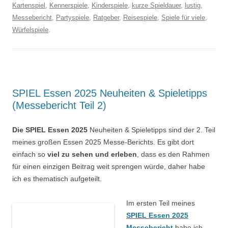
Kartenspiel
,
Kennerspiele
,
Kinderspiele
,
kurze Spieldauer
,
lustig
,
Messebericht
,
Partyspiele
,
Ratgeber
,
Reisespiele
,
Spiele für viele
,
Würfelspiele
.
SPIEL Essen 2025 Neuheiten & Spieletipps
(Messebericht Teil 2)
Die
SPIEL Essen 2025
Neuheiten & Spieletipps sind der 2. Teil
meines großen Essen 2025 Messe-Berichts. Es gibt dort
einfach so
viel zu sehen und erleben
, dass es den Rahmen
für einen einzigen Beitrag weit sprengen würde, daher habe
ich es thematisch aufgeteilt.
Im ersten Teil meines
SPIEL Essen 2025
Messebericht
habe ich