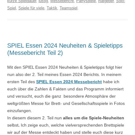
kurze Spieldauer
,
lustig
,
Messebericht
,
Partyspiele
,
Ratgeber
,
Solo-
Spiel
,
Spiele für viele
,
Taktik
,
Teamspiel
.
SPIEL Essen 2024 Neuheiten & Spieletipps
(Messebericht Teil 2)
Mit den
SPIEL Essen 2024 Neuheiten & Spieletipps folgt hier
nun also der 2. Teil meines Essen 2024 Berichts. In meinem
ersten Teil des
SPIEL Essen 2024 Messebericht
habe ich
euch über die Zahlen & Fakten und das Programm informiert
und versucht, euch die ganz besondere Atmosphäre der
weltgrößten Messe für Brett- und Gesellschaftsspiele in Fotos
einzufangen.
In diesem diesem 2. Teil nun
alles um die Spiele-Neuheiten
selbst
.
Ich zeige euch, welche vielversprechenden Brettspiele
wir auf der Messe entdeckt haben und stelle euch diese kurz