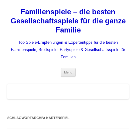
Zum
Inhalt
Familienspiele – die besten
springen
Gesellschaftsspiele für die ganze
Familie
Top Spiele-Empfehlungen & Expertentipps für die besten
Familienspiele, Brettspiele, Partyspiele & Gesellschaftsspiele für
Familien
Menü
SCHLAGWORTARCHIV:
KARTENSPIEL