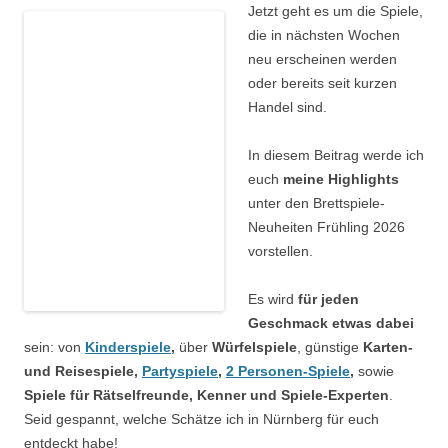
Jetzt geht es um die Spiele,
die in nächsten Wochen
neu erscheinen werden
oder bereits seit kurzen
Handel sind.
In diesem Beitrag werde ich
euch
meine Highlights
unter den Brettspiele-
Neuheiten Frühling 2026
vorstellen.
Es wird
für jeden
Geschmack etwas dabei
sein: von
Kinderspiele
,
über
Würfelspiele
, günstige
Karten-
und Reisespiele,
Partyspiele
,
2 Personen-Spiele
,
sowie
Spiele für Rätselfreunde, Kenner und Spiele-Experten
.
Seid gespannt, welche Schätze ich in Nürnberg für euch
entdeckt habe!