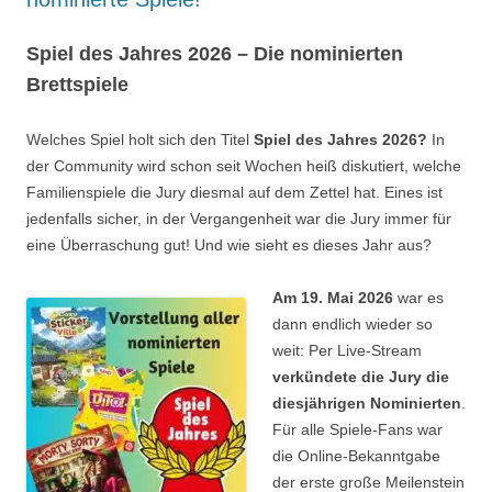
Spiel des Jahres 2026 – Die nominierten
Brettspiele
Welches Spiel holt sich den Titel
Spiel des Jahres 2026?
In
der Community wird schon seit Wochen heiß diskutiert, welche
Familienspiele die Jury diesmal auf dem Zettel hat. Eines ist
jedenfalls sicher, in der Vergangenheit war die Jury immer für
eine Überraschung gut! Und wie sieht es dieses Jahr aus?
Am 19. Mai 2026
war es
dann endlich wieder so
weit: Per Live-Stream
verkündete die Jury die
diesjährigen Nominierten
.
Für alle Spiele-Fans war
die Online-Bekanntgabe
der erste große Meilenstein