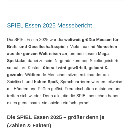
SPIEL Essen 2025 Messebericht
Die SPIEL Essen 2025 war die
weltweit größte Messen für
Brett- und Gesellschaftsspiel
e. Viele tausend
Menschen
aus der ganzen Welt reisen an
, um bei diesem
Mega-
Spektakel
dabei zu sein. Nirgends kommen Spielbegeisterte
so auf ihre Kosten:
überall wird gewürfelt, gelacht &
gezockt
. Wildfremde Menschen sitzen miteinander am
Spieltisch und
haben Spaß
, Sprachbarrieren werden teilweise
mit Händen und Füßen gelöst, Freundschaften entstehen und
treffen sich wieder. Denn alle, die die SPIEL besuchen haben
eines gemeinsam: sie spielen einfach gerne!
Die SPIEL Essen 2025 – größer denn je
(Zahlen & Fakten)