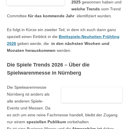
2025
gewonnen haben und
welche Trends
vom Trend
Committee
für das kommende Jahr
identifiziert wurden.
Es folgt in Kürze ein zweiter Teil, in dem ich euch dann ganz
speziell einen Einblick in die
Brettspiele-Neuheiten Frühling
2026
geben werde, die
in den nächsten Wochen und
Monaten herauskommen
werden.
Die Spiele Trends 2026 – Über die
Spielwarenmesse in Nürnberg
Die Spielwarenmesse
Nürnberg ist anders als
alle anderen Spiele-
Events und Messen. Da
es sich um eine reine Fachmesse handelt, bleibt der Zugang
nur einem
speziellen Publikum
vorbehalten.
Es ist eine Business Messe und die
Atmosphäre ist
daher