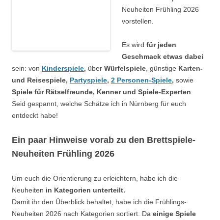
Neuheiten Frühling 2026
vorstellen.
Es wird
für jeden
Geschmack etwas dabei
sein: von
Kinderspiele
,
über
Würfelspiele
, günstige
Karten-
und Reisespiele,
Partyspiele
,
2 Personen-Spiele
,
sowie
Spiele für Rätselfreunde, Kenner und Spiele-Experten
.
Seid gespannt, welche Schätze ich in Nürnberg für euch
entdeckt habe!
Ein paar Hinweise vorab zu den Brettspiele-
Neuheiten Frühling 2026
Um euch die Orientierung zu erleichtern, habe ich die
Neuheiten
in Kategorien unterteilt.
Damit ihr den Überblick behaltet, habe ich die Frühlings-
Neuheiten 2026 nach Kategorien sortiert. Da
einige Spiele