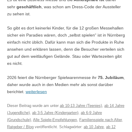
sehr
geschäftlich
, was schon am Dress-Code der Aussteller
zu sehen ist.
So gibt es dort keinerlei Kinder, für die 12 großen Messehallen
sicher ein Paradies wären, doch „selbst spielen“ ist in Nürnberg
einfach nicht üblich. Dafür kann man sich die Produkte in Ruhe
ansehen und erklären lassen, denn die Besucher verteilen sich
gut auf dem weitläufigen Gelände. Stau oder Wartezeiten gibt
es nicht.
2026 feiert die Nürnberger Spielwarenmesse ihr
75. Jubiläum
,
daher wurde auch in den Medien mehr als sonst darüber
berichtet.
weiterlesen
Dieser Beitrag wurde am
unter
ab 10-13 Jahre (Teenies)
,
ab 14 Jahre
(Jugendliche)
,
ab 3-5 Jahre (Kindergarten)
,
ab 6-9 Jahre
(Grundschule)
,
Alle Spiele-Empfehlungen
,
Familienspiele nach Alter
,
Ratgeber / Blog
veröffentlicht. Schlagwörter:
ab 10 Jahre
,
ab 12