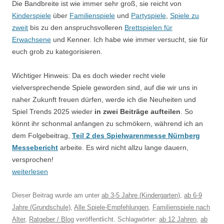
Die Bandbreite ist wie immer sehr groß, sie reicht von
Kinderspiele
über
Familienspiele
und
Partyspiele
,
Spiele zu
zweit
bis zu den anspruchsvolleren
Brettspielen für
Erwachsene
und Kenner. Ich habe wie immer versucht, sie für
euch grob zu kategorisieren.
Wichtiger Hinweis: Da es doch wieder recht viele
vielversprechende Spiele geworden sind, auf die wir uns in
naher Zukunft freuen dürfen, werde ich die Neuheiten und
Spiel Trends 2025 wieder
in zwei Beiträge aufteilen
. So
könnt ihr schonmal anfangen zu schmökern, während ich an
dem Folgebeitrag,
Teil 2 des Spielwarenmesse Nürnberg
Messebericht
arbeite. Es wird nicht allzu lange dauern,
versprochen!
weiterlesen
Dieser Beitrag wurde am
unter
ab 3-5 Jahre (Kindergarten)
,
ab 6-9
Jahre (Grundschule)
,
Alle Spiele-Empfehlungen
,
Familienspiele nach
Alter
,
Ratgeber / Blog
veröffentlicht. Schlagwörter:
ab 12 Jahren
,
ab