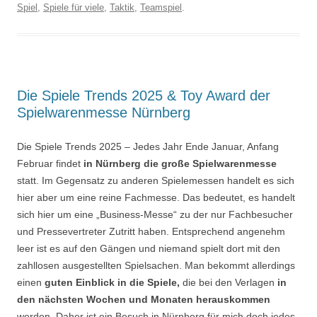
Spiel
,
Spiele für viele
,
Taktik
,
Teamspiel
.
Die Spiele Trends 2025 & Toy Award der
Spielwarenmesse Nürnberg
Die Spiele Trends 2025 – Jedes Jahr Ende Januar, Anfang
Februar findet
in Nürnberg die große Spielwarenmesse
statt. Im Gegensatz zu anderen Spielemessen handelt es sich
hier aber um eine reine Fachmesse. Das bedeutet, es handelt
sich hier um eine „Business-Messe“ zu der nur Fachbesucher
und Pressevertreter Zutritt haben. Entsprechend angenehm
leer ist es auf den Gängen und niemand spielt dort mit den
zahllosen ausgestellten Spielsachen. Man bekommt allerdings
einen
guten Einblick in die Spiele,
die bei den Verlagen
in
den nächsten Wochen und Monaten herauskommen
werden, Daher ist ein Besuch in Nürnberg für mich doch jedes