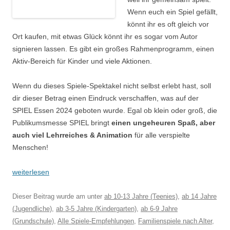
Wenn euch ein Spiel gefällt,
könnt ihr es oft gleich vor
Ort kaufen, mit etwas Glück könnt ihr es sogar vom Autor
signieren lassen. Es gibt ein großes Rahmenprogramm, einen
Aktiv-Bereich für Kinder und viele Aktionen.
Wenn du dieses Spiele-Spektakel nicht selbst erlebt hast, soll
dir dieser Betrag einen Eindruck verschaffen, was auf der
SPIEL Essen 2024 geboten wurde. Egal ob klein oder groß, die
Publikumsmesse SPIEL bringt
einen ungeheuren Spaß, aber
auch viel Lehrreiches & Animation
für alle verspielte
Menschen!
weiterlesen
Dieser Beitrag wurde am
unter
ab 10-13 Jahre (Teenies)
,
ab 14 Jahre
(Jugendliche)
,
ab 3-5 Jahre (Kindergarten)
,
ab 6-9 Jahre
(Grundschule)
,
Alle Spiele-Empfehlungen
,
Familienspiele nach Alter
,