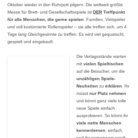
Oktober wieder in den Ruhrpott pilgern. Die weltweit größte
Messe für Brett- und Gesellschaftsspiele ist
DER
Treffpunkt
für alle Menschen, die gerne spielen
. Familien, Vielspieler
und voll kostümierte Rollenspieler – sie alle treffen sich, um 4
Tage lang Gleichgesinnte zu treffen. Es wird viel gequatscht,
gespielt und eingekauft.
Die Verlagsstände warten
mit
vielen Spieltischen
auf die Besucher, um die
unzähligen Spiele-
Neuheiten
zu
erklären
. Ihr
müsst
nur Platz nehmen
und könnt ganz viele tolle
neue Spiele einfach
ausprobieren. So könnt ihr
viele nette Menschen
kennenlernen
, einfach,
weil ihr gemeinsam spielt.