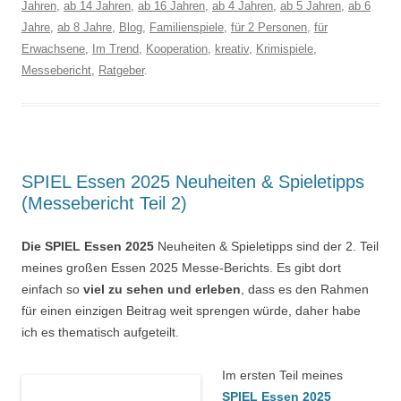
Jahren
,
ab 14 Jahren
,
ab 16 Jahren
,
ab 4 Jahren
,
ab 5 Jahren
,
ab 6
Jahre
,
ab 8 Jahre
,
Blog
,
Familienspiele
,
für 2 Personen
,
für
Erwachsene
,
Im Trend
,
Kooperation
,
kreativ
,
Krimispiele
,
Messebericht
,
Ratgeber
.
SPIEL Essen 2025 Neuheiten & Spieletipps
(Messebericht Teil 2)
Die
SPIEL Essen 2025
Neuheiten & Spieletipps sind der 2. Teil
meines großen Essen 2025 Messe-Berichts. Es gibt dort
einfach so
viel zu sehen und erleben
, dass es den Rahmen
für einen einzigen Beitrag weit sprengen würde, daher habe
ich es thematisch aufgeteilt.
Im ersten Teil meines
SPIEL Essen 2025