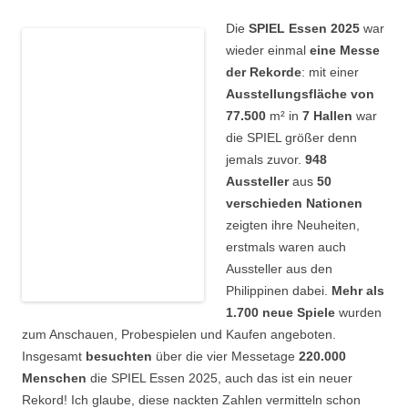
Die
SPIEL Essen 2025
war
wieder einmal
eine Messe
der Rekorde
: mit einer
Ausstellungsfläche von
77.500
m² in
7 Hallen
war
die SPIEL größer denn
jemals zuvor.
948
Aussteller
aus
50
verschieden Nationen
zeigten ihre Neuheiten,
erstmals waren auch
Aussteller aus den
Philippinen dabei.
Mehr als
1.700 neue Spiele
wurden
zum Anschauen, Probespielen und Kaufen angeboten.
Insgesamt
besuchten
über die vier Messetage
220.000
Menschen
die SPIEL Essen 2025, auch das ist ein neuer
Rekord! Ich glaube, diese nackten Zahlen vermitteln schon