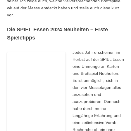
selbst
.
Ich zeige euch, welche vielversprechenden Brettspiele
wir auf der Messe entdeckt haben und stelle euch diese kurz
vor.
Die SPIEL Essen 2024 Neuheiten – Erste
Spieletipps
Jedes Jahr erscheinen im
Herbst auf der SPIEL Essen
eine Unmenge an Karten –
und Brettspiel Neuheiten.
Es ist unmöglich, sich in
den vier Messetagen alles
anzusehen und
auszuprobieren. Dennoch
habe durch meine
langjährige Erfahrung und
eine zeitintensive Vorab-
Recherche oft ein ganz