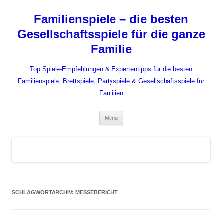
Zum
Inhalt
Familienspiele – die besten
springen
Gesellschaftsspiele für die ganze
Familie
Top Spiele-Empfehlungen & Expertentipps für die besten
Familienspiele, Brettspiele, Partyspiele & Gesellschaftsspiele für
Familien
Menü
SCHLAGWORTARCHIV:
MESSEBERICHT