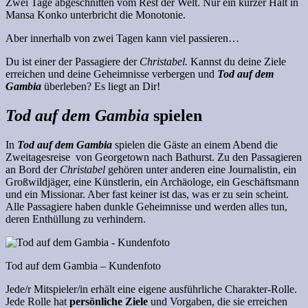
Zwei Tage abgeschnitten vom Rest der Welt. Nur ein kurzer Halt in
Mansa Konko unterbricht die Monotonie.
Aber innerhalb von zwei Tagen kann viel passieren…
Du ist einer der Passagiere der
Christabel.
Kannst du deine Ziele
erreichen und deine Geheimnisse verbergen und
Tod auf dem
Gambia
überleben? Es liegt an Dir!
Tod auf dem Gambia
spielen
In
Tod auf dem Gambia
spielen die Gäste an einem Abend die
Zweitagesreise von Georgetown nach Bathurst. Zu den Passagieren
an Bord der
Christabel
gehören unter anderen eine Journalistin, ein
Großwildjäger, eine Künstlerin, ein Archäologe, ein Geschäftsmann
und ein Missionar. Aber fast keiner ist das, was er zu sein scheint.
Alle Passagiere haben dunkle Geheimnisse und werden alles tun,
deren Enthüllung zu verhindern.
Tod auf dem Gambia – Kundenfoto
Jede/r Mitspieler/in erhält eine eigene ausführliche Charakter-Rolle.
Jede Rolle hat
persönliche Ziele
und Vorgaben, die sie erreichen