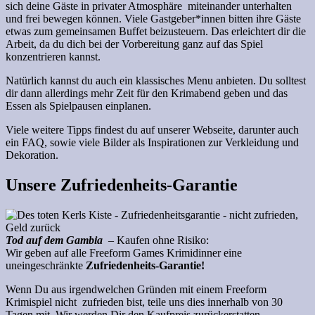
sich deine Gäste in privater Atmosphäre miteinander unterhalten
und frei bewegen können. Viele Gastgeber*innen bitten ihre Gäste
etwas zum gemeinsamen Buffet beizusteuern. Das erleichtert dir die
Arbeit, da du dich bei der Vorbereitung ganz auf das Spiel
konzentrieren kannst.
Natürlich kannst du auch ein klassisches Menu anbieten. Du solltest
dir dann allerdings mehr Zeit für den Krimabend geben und das
Essen als Spielpausen einplanen.
Viele weitere Tipps findest du auf unserer Webseite, darunter auch
ein FAQ, sowie viele Bilder als Inspirationen zur Verkleidung und
Dekoration.
Unsere Zufriedenheits-Garantie
Tod auf dem Gambia
– Kaufen ohne Risiko:
Wir geben auf alle Freeform Games Krimidinner eine
uneingeschränkte
Zufriedenheits-Garantie!
Wenn Du aus irgendwelchen Gründen mit einem Freeform
Krimispiel nicht zufrieden bist, teile uns dies innerhalb von 30
Tagen mit. Wir werden Dir den Kaufpreis zurückerstatten.