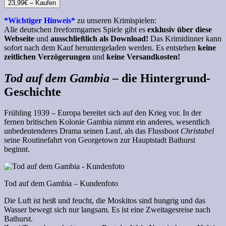
23,99€ – Kaufen
*Wichtiger Hinweis*
zu unseren Krimispielen:
Alle deutschen freeformgames Spiele gibt es
exklusiv über diese
Webseite
und
ausschließlich als Download!
Das Krimidinner kann
sofort nach dem Kauf heruntergeladen werden. Es entstehen
keine
zeitlichen Verzögerungen
und
keine Versandkosten!
Tod auf dem Gambia –
die Hintergrund-
Geschichte
Frühling 1939 – Europa bereitet sich auf den Krieg vor. In der
fernen britischen Kolonie Gambia nimmt ein anderes, wesentlich
unbedeutenderes Drama seinen Lauf, als das Flussboot
Christabel
seine Routinefahrt von Georgetown zur Hauptstadt Bathurst
beginnt.
Tod auf dem Gambia – Kundenfoto
Die Luft ist heiß und feucht, die Moskitos sind hungrig und das
Wasser bewegt sich nur langsam. Es ist eine Zweitagesreise nach
Bathurst.