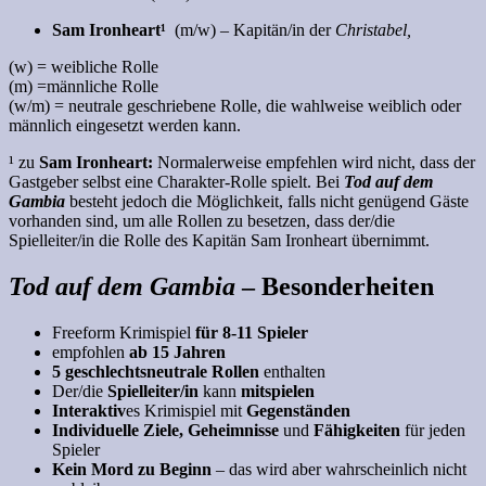
Sam Ironheart¹
(m/w) – Kapitän/in der
Christabel,
(w) = weibliche Rolle
(m) =männliche Rolle
(w/m) = neutrale geschriebene Rolle, die wahlweise weiblich oder
männlich eingesetzt werden kann.
¹ zu
Sam Ironheart:
Normalerweise empfehlen wird nicht, dass der
Gastgeber selbst eine Charakter-Rolle spielt. Bei
Tod auf dem
Gambia
besteht jedoch die Möglichkeit, falls nicht genügend Gäste
vorhanden sind, um alle Rollen zu besetzen, dass der/die
Spielleiter/in die Rolle des Kapitän Sam Ironheart übernimmt.
Tod auf dem Gambia
– Besonderheiten
Freeform Krimispiel
für 8-11 Spieler
empfohlen
ab 15 Jahren
5 geschlechtsneutrale Rollen
enthalten
Der/die
Spielleiter/in
kann
mitspielen
Interaktiv
es
Krimispiel mit
Gegenständen
Individuelle Ziele,
Geheimnisse
und
Fähigkeiten
für jeden
Spieler
Kein Mord zu Beginn
– das wird aber wahrscheinlich nicht