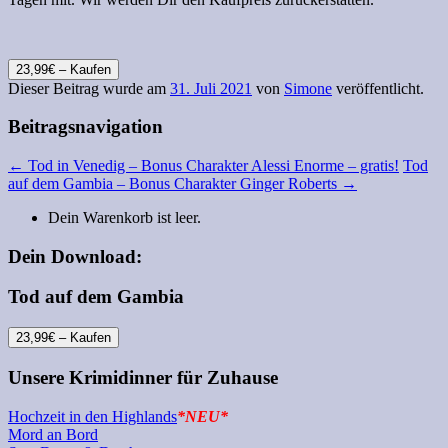
23,99€ – Kaufen
Dieser Beitrag wurde am
31. Juli 2021
von
Simone
veröffentlicht.
Beitragsnavigation
←
Tod in Venedig – Bonus Charakter Alessi Enorme – gratis!
Tod
auf dem Gambia – Bonus Charakter Ginger Roberts
→
Dein Warenkorb ist leer.
Dein Download:
Tod auf dem Gambia
23,99€ – Kaufen
Unsere Krimidinner für Zuhause
Hochzeit in den Highlands
*NEU*
Mord an Bord