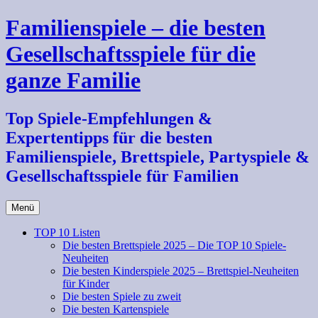
Zum
Familienspiele – die besten
Inhalt
springen
Gesellschaftsspiele für die
ganze Familie
Top Spiele-Empfehlungen &
Expertentipps für die besten
Familienspiele, Brettspiele, Partyspiele &
Gesellschaftsspiele für Familien
Menü
TOP 10 Listen
Die besten Brettspiele 2025 – Die TOP 10 Spiele-
Neuheiten
Die besten Kinderspiele 2025 – Brettspiel-Neuheiten
für Kinder
Die besten Spiele zu zweit
Die besten Kartenspiele