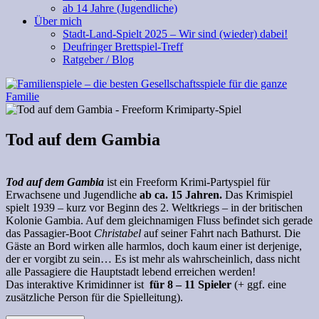
ab 14 Jahre (Jugendliche)
Über mich
Stadt-Land-Spielt 2025 – Wir sind (wieder) dabei!
Deufringer Brettspiel-Treff
Ratgeber / Blog
Tod auf dem Gambia
Tod auf dem Gambia
ist ein Freeform
Krimi-Partyspiel
für
Erwachsene und Jugendliche
ab ca. 15 Jahren.
Das Krimispiel
spielt 1939 – kurz vor Beginn des 2. Weltkriegs – in der britischen
Kolonie Gambia. Auf dem gleichnamigen Fluss befindet sich gerade
das Passagier-Boot
Christabel
auf seiner Fahrt nach Bathurst. Die
Gäste an Bord wirken alle harmlos, doch kaum einer ist derjenige,
der er vorgibt zu sein… Es ist mehr als wahrscheinlich, dass nicht
alle Passagiere die Hauptstadt lebend erreichen werden!
Das interaktive Krimidinner ist
für 8 – 11 Spieler
(+ ggf. eine
zusätzliche Person für die Spielleitung).