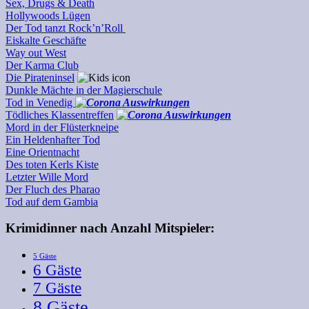
Sex, Drugs & Death
Hollywoods Lügen
Der Tod tanzt Rock’n’Roll
Eiskalte Geschäfte
Way out West
Der Karma Club
Die Pirateninsel
Dunkle Mächte in der Magierschule
Tod in Venedig
Tödliches Klassentreffen
Mord in der Flüsterkneipe
Ein Heldenhafter Tod
Eine Orientnacht
Des toten Kerls Kiste
Letzter Wille Mord
Der Fluch des Pharao
Tod auf dem Gambia
Krimidinner nach Anzahl Mitspieler:
5 Gäste
6 Gäste
7 Gäste
8 Gäste