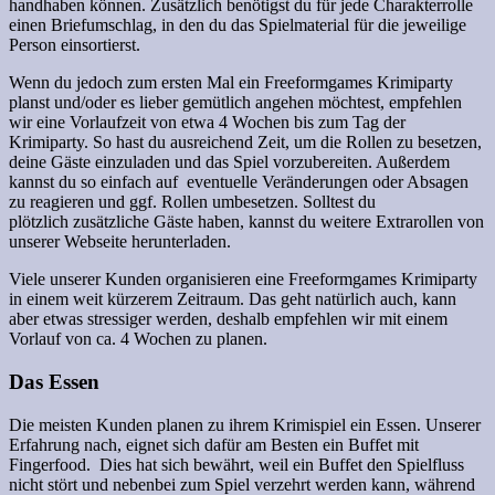
handhaben können. Zusätzlich benötigst du für jede Charakterrolle
einen Briefumschlag, in den du das Spielmaterial für die jeweilige
Person einsortierst.
Wenn du jedoch zum ersten Mal ein Freeformgames Krimiparty
planst und/oder es lieber gemütlich angehen möchtest, empfehlen
wir eine Vorlaufzeit von etwa 4 Wochen bis zum Tag der
Krimiparty. So hast du ausreichend Zeit, um die Rollen zu besetzen,
deine Gäste einzuladen und das Spiel vorzubereiten. Außerdem
kannst du so einfach auf eventuelle Veränderungen oder Absagen
zu reagieren und ggf. Rollen umbesetzen. Solltest du
plötzlich zusätzliche Gäste haben, kannst du weitere Extrarollen von
unserer Webseite herunterladen.
Viele unserer Kunden organisieren eine Freeformgames Krimiparty
in einem weit kürzerem Zeitraum. Das geht natürlich auch, kann
aber etwas stressiger werden, deshalb empfehlen wir mit einem
Vorlauf von ca. 4 Wochen zu planen.
Das Essen
Die meisten Kunden planen zu ihrem Krimispiel ein Essen. Unserer
Erfahrung nach, eignet sich dafür am Besten ein Buffet mit
Fingerfood. Dies hat sich bewährt, weil ein Buffet den Spielfluss
nicht stört und nebenbei zum Spiel verzehrt werden kann, während