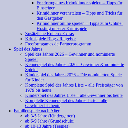
Freeformgames Krimidinner spielen – Tipps für
Einsteiger
Krimidinner veranstalten – Tipps und Tricks für
den Gastgeber
Krimidinner online spielen – Tipps zum Online-
Hosting unserer Krimispiele
Zusätzliche Rollen / Extras
Krimispiele Blog / Ratgeber
Freeformgames.de Partnerprogramm
Spiel des Jahres
Spiel des Jahres 2026 – Gewinner und nominierte
Spiele!
Kennerspiel des Jahres 2026 – Gewinner & nominierte
Spiele!
Kinderspiel des Jahres 2026 – Die nominierten Spiele
für Kinder
Komplette Spiel des Jahres Liste – alle Preisträger von
1979 bis heute
Kinderspiel des Jahres Liste – alle Gewinner bis heute
Komplette Kennerspiel des Jahres Liste – alle
Gewinner bis heute
Familienspiele nach Alter
ab 3-5 Jahre (Kindergarten)
ab 6-9 Jahre (Grundschule)
ab 10-13 Jahre (Teenies)