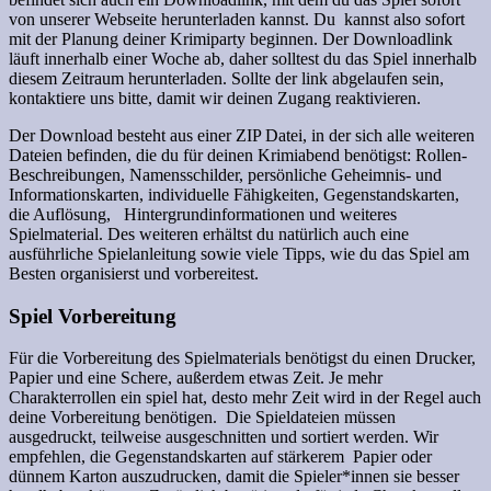
von unserer Webseite herunterladen kannst. Du kannst also sofort
mit der Planung deiner Krimiparty beginnen. Der Downloadlink
läuft innerhalb einer Woche ab, daher solltest du das Spiel innerhalb
diesem Zeitraum herunterladen. Sollte der link abgelaufen sein,
kontaktiere uns bitte, damit wir deinen Zugang reaktivieren.
Der Download besteht aus einer ZIP Datei, in der sich alle weiteren
Dateien befinden, die du für deinen Krimiabend benötigst: Rollen-
Beschreibungen, Namensschilder, persönliche Geheimnis- und
Informationskarten, individuelle Fähigkeiten, Gegenstandskarten,
die Auflösung, Hintergrundinformationen und weiteres
Spielmaterial. Des weiteren erhältst du natürlich auch eine
ausführliche Spielanleitung sowie viele Tipps, wie du das Spiel am
Besten organisierst und vorbereitest.
Spiel Vorbereitung
Für die Vorbereitung des Spielmaterials benötigst du einen Drucker,
Papier und eine Schere, außerdem etwas Zeit. Je mehr
Charakterrollen ein spiel hat, desto mehr Zeit wird in der Regel auch
deine Vorbereitung benötigen. Die Spieldateien müssen
ausgedruckt, teilweise ausgeschnitten und sortiert werden. Wir
empfehlen, die Gegenstandskarten auf stärkerem Papier oder
dünnem Karton auszudrucken, damit die Spieler*innen sie besser