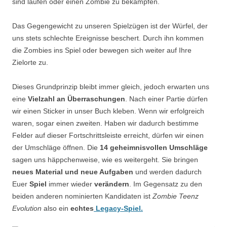
sind laufen oder einen Zombie zu bekämpfen.
Das Gegengewicht zu unseren Spielzügen ist der Würfel, der
uns stets schlechte Ereignisse beschert. Durch ihn kommen
die Zombies ins Spiel oder bewegen sich weiter auf Ihre
Zielorte zu.
Dieses Grundprinzip bleibt immer gleich, jedoch erwarten uns
eine
Vielzahl an Überraschungen
. Nach einer Partie dürfen
wir einen Sticker in unser Buch kleben. Wenn wir erfolgreich
waren, sogar einen zweiten. Haben wir dadurch bestimme
Felder auf dieser Fortschrittsleiste erreicht, dürfen wir einen
der Umschläge öffnen. Die
14 geheimnisvollen Umschläge
sagen uns häppchenweise, wie es weitergeht. Sie bringen
neues Material und neue Aufgaben
und werden dadurch
Euer
Spiel
immer wieder
verändern
. Im Gegensatz zu den
beiden anderen nominierten Kandidaten ist
Zombie
Teenz
Evolution
also ein
echtes
Legacy-Spiel.