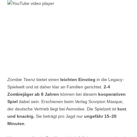
Zombie
Teenz
bietet einen
leichten Einstieg
in die Legacy-
Spielwelt und ist daher klar an Familien gerichtet.
2-4
Zombiejäger
ab 8 Jahren
können bei diesem
kooperativen
Spiel
dabei sein. Erschienen beim Verlag
Scorpion
Masque
,
der deutsche Vertrieb liegt bei
Asmodee
. Die Spielzeit ist
kurz
und knackig.
Sie beträgt pro Jagd nur
ungefähr 15–20
Minuten
.