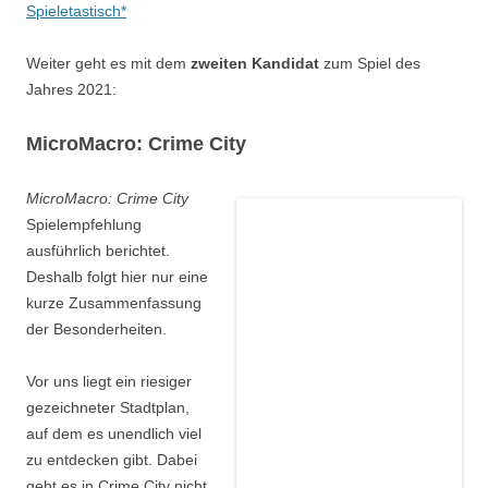
Spieletastisch*
Weiter geht es mit dem
zweiten Kandidat
zum Spiel des
Jahres 2021:
MicroMacro: Crime City
MicroMacro: Crime City
Spielempfehlung
ausführlich berichtet.
Deshalb folgt hier nur eine
kurze Zusammenfassung
der Besonderheiten.
Vor uns liegt ein riesiger
gezeichneter Stadtplan,
auf dem es unendlich viel
zu entdecken gibt. Dabei
geht es in Crime City nicht