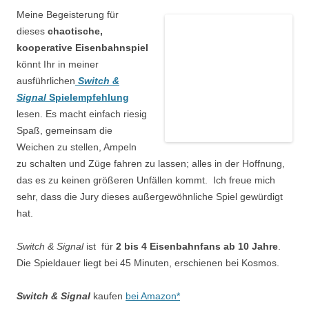
Meine Begeisterung für
dieses
chaotische,
kooperative Eisenbahnspiel
könnt Ihr in meiner
ausführlichen
Switch &
Signal
Spielempfehlung
lesen. Es macht einfach riesig
Spaß, gemeinsam die
Weichen zu stellen, Ampeln
zu schalten und Züge fahren zu lassen; alles in der Hoffnung,
das es zu keinen größeren Unfällen kommt. Ich freue mich
sehr, dass die Jury dieses außergewöhnliche Spiel gewürdigt
hat.
Switch & Signal
ist für
2 bis 4 Eisenbahnfans ab 10 Jahre
.
Die Spieldauer liegt bei 45 Minuten, erschienen bei Kosmos.
Switch & Signal
kaufen
bei Amazon*