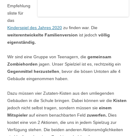
Empfehlung
sliste für
das
Kinderspiel des Jahres 2020
zu finden war. Die
weiterentwickelte Familienversion
ist jedoch
völlig
eigenständig.
Wir sind eine Gruppe von Teenagern, die
gemeinsam
Zombiehorden
jagen. Unser Spielziel ist es, rechtzeitig ein
Gegenmittel herzustellen
, bevor die bösen Untoten alle 4
Gebäude eingenommen haben.
Dazu müssen vier Zutaten-Kisten aus den umliegenden
Gebäuden in die Schule bringen. Dabei können wir die
Kisten
jedoch nicht selbst tragen, sondern müssen sie
einem
Mitspieler
auf einem benachbarten Feld
zuwerfen.
Dies
kostet eine von 2 Aktionen, die uns in jedem Spielzug zur
Verfügung stehen. Die beiden anderen Aktionsmöglichkeiten