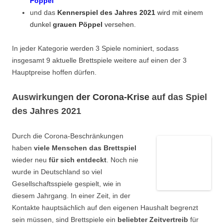
Pöppel
und das
Kennerspiel des Jahres 2021
wird mit einem
dunkel
grauen Pöppel
versehen.
In jeder Kategorie werden 3 Spiele nominiert, sodass
insgesamt 9 aktuelle Brettspiele weitere auf einen der 3
Hauptpreise hoffen dürfen.
Auswirkungen
der Corona-Krise
auf das Spiel
des Jahres 2021
Durch die Corona-Beschränkungen
haben
viele Menschen das Brettspiel
wieder neu
für sich entdeckt
. Noch nie
wurde in Deutschland so viel
Gesellschaftsspiele gespielt, wie in
diesem Jahrgang. In einer Zeit, in der
Kontakte hauptsächlich auf den eigenen Haushalt begrenzt
sein müssen, sind Brettspiele ein
beliebter Zeitvertreib
für