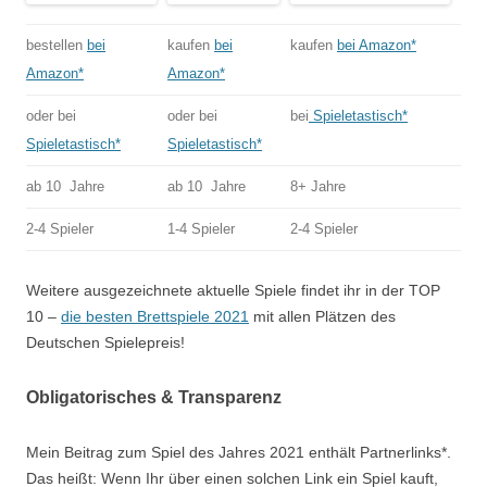
bestellen
bei
kaufen
bei
kaufen
bei Amazon*
Amazon*
Amazon*
oder bei
oder bei
bei
Spieletastisch*
Spieletastisch*
Spieletastisch*
ab 10 Jahre
ab 10 Jahre
8+ Jahre
2-4 Spieler
1-4 Spieler
2-4 Spieler
Weitere ausgezeichnete aktuelle Spiele findet ihr in der TOP
10 –
die besten Brettspiele 2021
mit allen Plätzen des
Deutschen Spielepreis!
Obligatorisches & Transparenz
Mein Beitrag zum Spiel des Jahres 2021 enthält Partnerlinks*.
Das heißt: Wenn Ihr über einen solchen Link ein Spiel kauft,