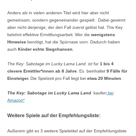
Anders als in vielen anderen Titel wird hier aber nicht
gemeinsam, sondern gegeneinander gespielt. Dabei gewinnt
aber nicht derjenige, der den Fall zuerst gelöst hat. The Key
belohnt effektive Ermittlungsarbeit. Wer die
wenigstens
Hinweise
benötigt, hat die Spürnase vorn. Dadurch haben
auch
Kinder echte Siegchancen
.
The Key: Sabotage im Lucky Lama Land ist
für
1 bis 4
clevere Ermittler*innen ab 8 Jahre
. Es beinhaltet
9 Fälle für
Einsteiger.
Die Spielzeit pro Fall liegt bei
etwa 20 Minuten
.
The Key: Sabotage im Lucky Lama Land
kaufen
bei
Amazon*
Weitere Spiele auf der Empfehlungsliste:
Außerem gibt es 3 weitere Spieletitel auf der Empfehlungsliste