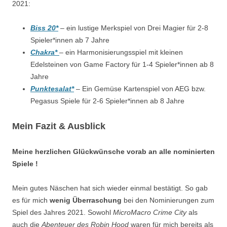
2021:
Biss 20*
– ein lustige Merkspiel von Drei Magier für 2-8
Spieler*innen ab 7 Jahre
Chakra*
– ein Harmonisierungsspiel mit kleinen
Edelsteinen von Game Factory für 1-4 Spieler*innen ab 8
Jahre
Punktesalat*
– Ein Gemüse Kartenspiel von AEG bzw.
Pegasus Spiele für 2-6 Spieler*innen ab 8 Jahre
Mein Fazit & Ausblick
Meine herzlichen Glückwünsche vorab an alle nominierten
Spiele !
Mein gutes Näschen hat sich wieder einmal bestätigt. So gab
es für mich
wenig Überraschung
bei den Nominierungen zum
Spiel des Jahres 2021. Sowohl
MicroMacro
Crime City
als
auch die
Abenteuer des Robin Hood
waren für mich bereits als