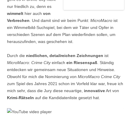
nur friedlich zu, denn es
wimmelt
hier auch
von
Verbrechen
. Und damit sind wir beim Punkt:
MicroMacro
ist
ein Wimmelbild-Suchspiel, bei dem wir Täter und Opfer in
verschieden Szenen auf dem Plan wiederfinden sollen, um
herauszufinden, was geschehen ist.
Durch die
niedlichen, detailreichen Zeichnungen
ist
MicroMacro: Crime City
einfach
ein Riesenspaß
. Ständig
entdecken wir gemeinsam neue Situationen und Hinweise.
Obwohl für mich die Nominierung von
MicroMacro Crime City
zum Spiel des Jahres 2021 schon im Vorfeld klar war, freue ich
mich sehr, dass die Jury diese neuartige,
innovative
Art von
Krimi-Rätseln
auf die Kandidatenliste gesetzt hat.