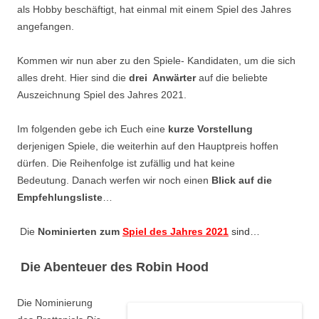
als Hobby beschäftigt, hat einmal mit einem Spiel des Jahres
angefangen.
Kommen wir nun aber zu den Spiele- Kandidaten, um die sich
alles dreht. Hier sind die
drei Anwärter
auf die beliebte
Auszeichnung Spiel des Jahres 2021.
Im folgenden gebe ich Euch eine
kurze Vorstellung
derjenigen Spiele, die weiterhin auf den Hauptpreis hoffen
dürfen. Die Reihenfolge ist zufällig und hat keine
Bedeutung. Danach werfen wir noch einen
Blick auf die
Empfehlungsliste
…
Die
Nominierten zum
Spiel des Jahres 2021
sind…
Die Abenteuer des Robin Hood
Die Nominierung