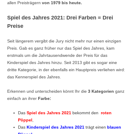
allen Preisträgern
von 1979 bis heute.
Spiel des Jahres 2021: Drei Farben = Drei
Preise
Seit längerem vergibt die Jury nicht mehr nur einen einzigen
Preis. Gab es ganz früher nur das Spiel des Jahres, kam
erstmals um die Jahrtausendwende der Preis für das
Kinderspiel des Jahres hinzu. Seit 2013 gibt es sogar eine
dritte Kategorie, in der ebenfalls ein Hauptpreis verliehen wird:
das Kennerspiel des Jahres.
Erkennen und unterscheiden könnt Ihr die
3 Kategorien
ganz
einfach an ihrer
Farbe:
Das
Spiel des Jahres 2021
bekommt den
roten
Pöppel
,
Das
Kinders
piel des Jahres 2021
trägt einen
blauen