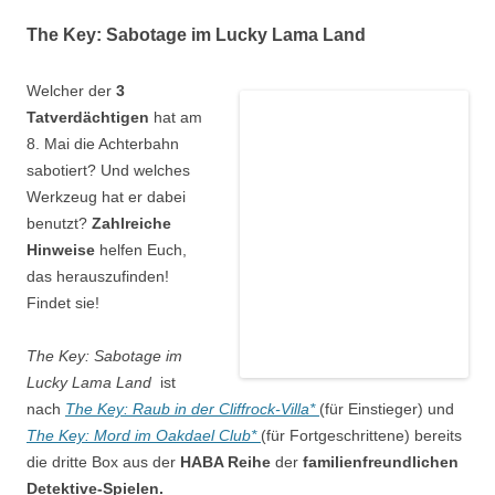
The Key: Sabotage im Lucky Lama Land
Welcher der
3
Tatverdächtigen
hat am
8. Mai die Achterbahn
sabotiert? Und welches
Werkzeug hat er dabei
benutzt?
Zahlreiche
Hinweise
helfen Euch,
das herauszufinden!
Findet sie!
The Key: Sabotage im
Lucky Lama Land
ist
nach
The Key: Raub in der Cliffrock-Villa*
(für Einstieger) und
The Key: Mord im Oakdael Club*
(für Fortgeschrittene) bereits
die dritte Box aus der
HABA Reihe
der
familienfreundlichen
Detektive-Spielen.