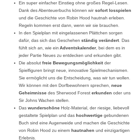
Ein super einfacher Einstieg ohne großes Regel-Lesen.
Dank des Abenteuerbuchs können wir
sofort losspielen
und die Geschichte von Robin Hood hautnah erleben.
Regeln kommen erst dann, wenn wir sie brauchen.
In den Spielplan mit eingelassenen Plättchen sorgen
dafür, das sich das Geschehen
ständig verändert
. Das
fühlt sich an, wie ein
Adventskalender
, bei dem es in
jeder Partie Neues zu entdecken und erkunden gibt.
Die absolut
freie Bewegungsmöglichkeit
der
Spielfiguren bringt neue, innovative Spielmechanismen.
Sie ermöglicht uns die Entscheidung, was wir tun wollen.
Wir können mit den Dorfbewohnern sprechen,
neue
Geheimnisse
des Sherwood Forest
erkunden
oder uns
Sir Johns Wachen stellen.
Das
wunderschöne
Holz-Material, der riesige, liebevoll
gestaltete Spielplan und das
hochwertige
gebundenen
Buch sind eine Augenweide und machen die Geschichte
von Robin Hood zu einem
hautnahen
und einzigartigen
Erlebnis.