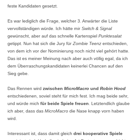
feste Kandidaten gesetzt.
Es war lediglich die Frage, welcher 3. Anwärter die Liste
vervollständigen würde. Ich hätte mir
Switch & Signal
gewünscht, aber auf das schnelle Kartenspiel
Punktesalat
getippt. Nun hat sich die Jury für
Zombie
Teenz
entschieden,
von dem ich vor der Nominierung noch nicht viel gehört hatte.
Das ist es meiner Meinung nach aber auch völlig egal, da ich
dem Überraschungskandidaten keinerlei Chancen auf den
Sieg gebe.
Das Rennen wird
zwischen
MicroMacro
und
Robin Hood
entschiedenen, soviel steht für mich fest. Ich mag beide sehr,
und würde mich
für beide Spiele freuen
. Letztendlich glaube
ich aber, dass das
MicroMacro
die Nase knapp vorn haben
wird.
Interessant ist, dass damit gleich
drei kooperative Spiele