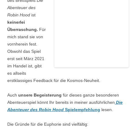
des Brettspiels
Die
Abenteuer des
Robin Hood
ist
keinerlei
Überraschung.
Für
mich stand sie von
vornherein fest.
Obwohl das Spiel
erst seit März 2021
im Handel ist, gibt
es allseits
erstklassiges Feedback für die Kosmos-Neuheit.
Auch
unsere Begeisterung
für dieses ganze besonderen
Abenteuerspiel könnt Ihr bereits in meiner ausführlichen
Die
Abenteuer des Robin Hood
Spielempfehlung
lesen.
Die Gründe für die Euphorie sind vielfältig: