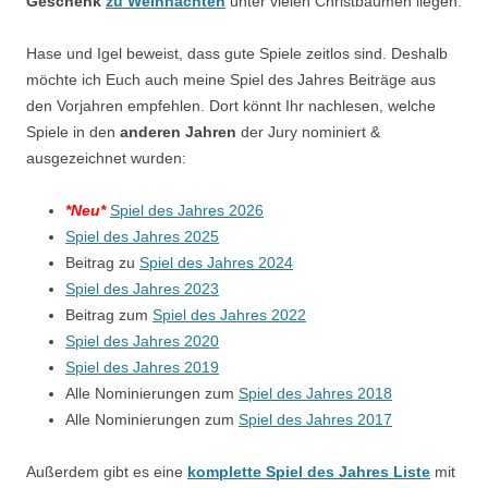
Geschenk
zu Weihnachten
unter vielen Christbäumen liegen.
Hase und Igel beweist, dass gute Spiele zeitlos sind. Deshalb
möchte ich Euch auch meine Spiel des Jahres Beiträge aus
den Vorjahren empfehlen. Dort könnt Ihr nachlesen, welche
Spiele in den
anderen Jahren
der Jury nominiert &
ausgezeichnet wurden:
*Neu*
Spiel des Jahres 2026
Spiel des Jahres 2025
Beitrag zu
Spiel des Jahres 2024
Spiel des Jahres 2023
Beitrag zum
Spiel des Jahres 2022
Spiel des Jahres 2020
Spiel des Jahres 2019
Alle Nominierungen zum
Spiel des Jahres 2018
Alle Nominierungen zum
Spiel des Jahres 2017
Außerdem gibt es eine
komplette Spiel des Jahres Liste
mit