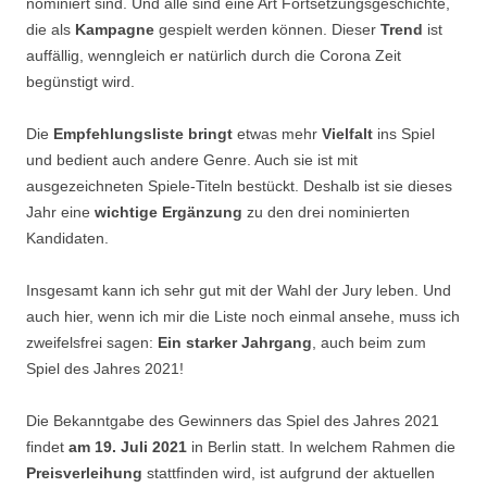
nominiert sind. Und alle sind eine Art Fortsetzungsgeschichte,
die als
Kampagne
gespielt werden können. Dieser
Trend
ist
auffällig, wenngleich er natürlich durch die Corona Zeit
begünstigt wird.
Die
Empfehlungsliste bringt
etwas mehr
Vielfalt
ins Spiel
und bedient auch andere Genre. Auch sie ist mit
ausgezeichneten Spiele-Titeln bestückt. Deshalb ist sie dieses
Jahr eine
wichtige Ergänzung
zu den drei nominierten
Kandidaten.
Insgesamt kann ich sehr gut mit der Wahl der Jury leben. Und
auch hier, wenn ich mir die Liste noch einmal ansehe, muss ich
zweifelsfrei sagen:
Ein
starker Jahrgang
, auch beim zum
Spiel des Jahres 2021!
Die Bekanntgabe des Gewinners das Spiel des Jahres 2021
findet
am 19. Juli 2021
in Berlin statt. In welchem Rahmen die
Preisverleihung
stattfinden wird, ist aufgrund der aktuellen