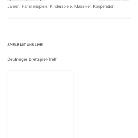
Jahren
,
Familienspiele
,
Kinderspiele
,
Klassiker
,
Kooperation
.
SPIELE MIT UNS LIVE!
Deufringer Brettspiel-Treff