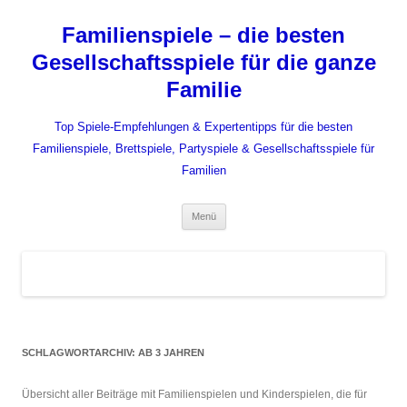
Zum
Inhalt
Familienspiele – die besten
springen
Gesellschaftsspiele für die ganze
Familie
Top Spiele-Empfehlungen & Expertentipps für die besten
Familienspiele, Brettspiele, Partyspiele & Gesellschaftsspiele für
Familien
Menü
SCHLAGWORTARCHIV:
AB 3 JAHREN
Übersicht aller Beiträge mit Familienspielen und Kinderspielen, die für