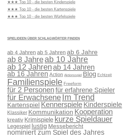
★★★ Top 10 - die besten Kinderspiele
★★★ Top 10 - die besten Kartenspiele
★★★ Top 10 - die besten Würfelspiele
SPIELIDEEN ÜBER SCHLAGWÖRTER FINDEN
ab 6 Jahre
ab 4 Jahren
ab 5 Jahren
ab 10 Jahre
ab 8 Jahre
ab 12 Jahren
ab 14 Jahren
ab 16 Jahren
Blog
Action
Echtzeit
Aktionsspiel
Familienspiele
Freeform
für 2 Personen
für erfahrene Spieler
für Erwachsene
Im Trend
Kennerspiele
Kinderspiele
Kartenspiel
Kooperation
Kommunikation
Klassiker
kurze Spieldauer
Krimispiele
kreativ
lustig
Legespiel
Messebericht
nominiert zum Spiel des Jahres