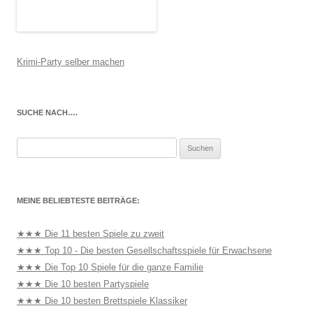
Krimi-Party selber machen
SUCHE NACH….
Suchen
nach:
MEINE BELIEBTESTE BEITRÄGE:
★★★ Die 11 besten Spiele zu zweit
★★★ Top 10 - Die besten Gesellschaftsspiele für Erwachsene
★★★ Die Top 10 Spiele für die ganze Familie
★★★ Die 10 besten Partyspiele
★★★ Die 10 besten Brettspiele Klassiker