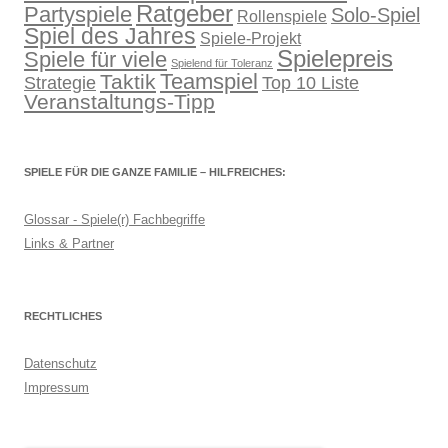
Ratgeber
Partyspiele
Solo-Spiel
Rollenspiele
Spiel des Jahres
Spiele-Projekt
Spielepreis
Spiele für viele
Spielend für Toleranz
Teamspiel
Taktik
Strategie
Top 10 Liste
Veranstaltungs-Tipp
SPIELE FÜR DIE GANZE FAMILIE – HILFREICHES:
Glossar - Spiele(r) Fachbegriffe
Links & Partner
RECHTLICHES
Datenschutz
Impressum