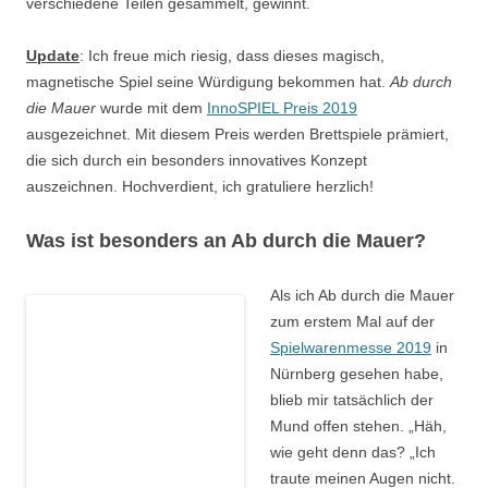
verschiedene Teilen gesammelt, gewinnt.
Update
: Ich freue mich riesig, dass dieses magisch,
magnetische Spiel seine Würdigung bekommen hat.
Ab durch
die Mauer
wurde mit dem
InnoSPIEL Preis 2019
ausgezeichnet. Mit diesem Preis werden Brettspiele prämiert,
die sich durch ein besonders innovatives Konzept
auszeichnen. Hochverdient, ich gratuliere herzlich!
Was ist besonders an
Ab
durch die Mauer?
Als ich
Ab
durch die Mauer
zum erstem Mal auf der
Spielwarenmesse 2019
in
Nürnberg gesehen habe,
blieb mir tatsächlich der
Mund offen stehen.
„
Häh
,
wie geht denn das?
„
Ich
traute meinen Augen nicht.