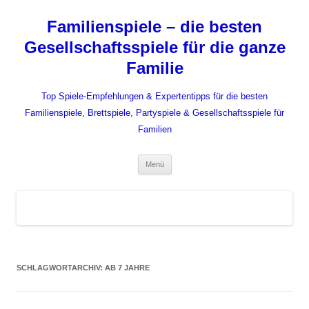
Zum
Inhalt
Familienspiele – die besten
springen
Gesellschaftsspiele für die ganze
Familie
Top Spiele-Empfehlungen & Expertentipps für die besten
Familienspiele, Brettspiele, Partyspiele & Gesellschaftsspiele für
Familien
Menü
SCHLAGWORTARCHIV:
AB 7 JAHRE