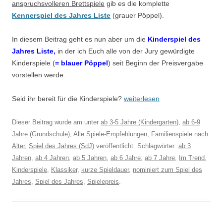
anspruchsvolleren Brettspiele
gib es die komplette
Kennerspiel des Jahres Liste
(grauer Pöppel).
In diesem Beitrag geht es nun aber um die
Kinderspiel des
Jahres Liste,
in der ich Euch alle von der Jury gewürdigte
Kinderspiele (
= blauer Pöppel
) seit Beginn der Preisvergabe
vorstellen werde.
Seid ihr bereit für die Kinderspiele?
weiterlesen
Dieser Beitrag wurde am
unter
ab 3-5 Jahre (Kindergarten)
,
ab 6-9
Jahre (Grundschule)
,
Alle Spiele-Empfehlungen
,
Familienspiele nach
Alter
,
Spiel des Jahres (SdJ)
veröffentlicht. Schlagwörter:
ab 3
Jahren
,
ab 4 Jahren
,
ab 5 Jahren
,
ab 6 Jahre
,
ab 7 Jahre
,
Im Trend
,
Kinderspiele
,
Klassiker
,
kurze Spieldauer
,
nominiert zum Spiel des
Jahres
,
Spiel des Jahres
,
Spielepreis
.