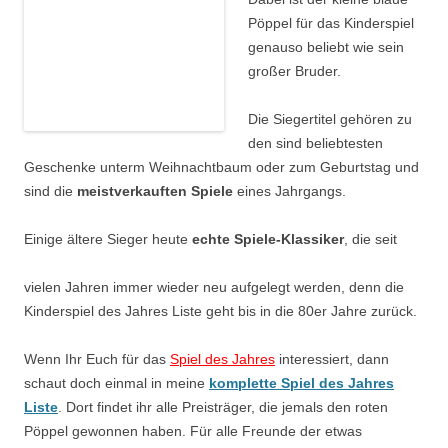
Pöppel für das Kinderspiel
genauso beliebt wie sein
großer Bruder.
Die Siegertitel gehören zu
den sind beliebtesten
Geschenke unterm Weihnachtbaum oder zum Geburtstag und
sind die
meistverkauften Spiele
eines Jahrgangs.
Einige ältere Sieger heute
echte Spiele-Klassiker
, die seit
vielen Jahren immer wieder neu aufgelegt werden, denn die
Kinderspiel des Jahres Liste geht bis in die 80er Jahre zurück.
Wenn Ihr Euch für das
Spiel des Jahres
interessiert, dann
schaut doch einmal in meine
komplette Spiel des Jahres
Liste
. Dort findet ihr alle Preisträger, die jemals den roten
Pöppel gewonnen haben. Für alle Freunde der etwas