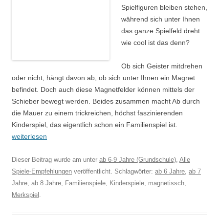
Spielfiguren bleiben stehen,
während sich unter Ihnen
das ganze Spielfeld dreht
…
wie cool ist das denn?
Ob sich Geister mitdrehen
oder nicht, hängt davon ab, ob sich unter Ihnen ein Magnet
befindet. Doch auch diese Magnetfelder können mittels der
Schieber bewegt werden. Beides zusammen macht
Ab
durch
die Mauer zu einem trickreichen, höchst faszinierenden
Kinderspiel, das eigentlich schon ein Familienspiel ist.
weiterlesen
Dieser Beitrag wurde am
unter
ab 6-9 Jahre (Grundschule)
,
Alle
Spiele-Empfehlungen
veröffentlicht. Schlagwörter:
ab 6 Jahre
,
ab 7
Jahre
,
ab 8 Jahre
,
Familienspiele
,
Kinderspiele
,
magnetissch
,
Merkspiel
.