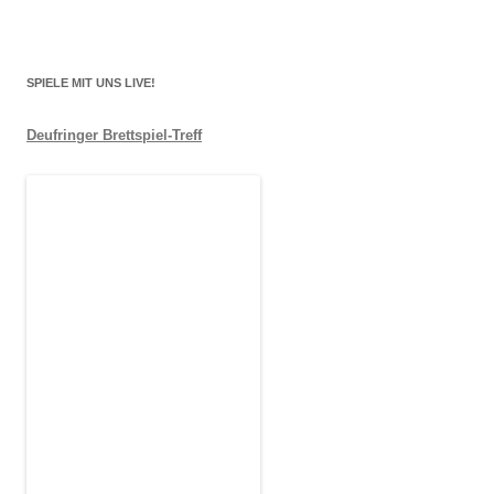
SPIELE MIT UNS LIVE!
Deufringer Brettspiel-Treff