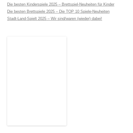
Die besten Kinderspiele 2025 – Brettspiel-Neuheiten für Kinder
Die besten Brettspiele 2025 – Die TOP 10 Spiele-Neuheiten
Stadt-Land-Spielt 2025 – Wir sind/waren (wieder) dabei!