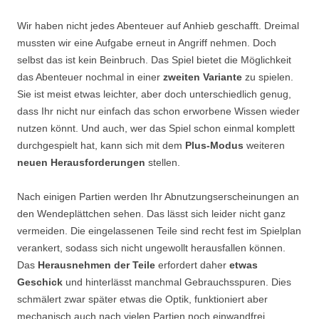
Wir haben nicht jedes Abenteuer auf Anhieb geschafft. Dreimal
mussten wir eine Aufgabe erneut in Angriff nehmen. Doch
selbst das ist kein Beinbruch. Das Spiel bietet die Möglichkeit
das Abenteuer nochmal in einer
zweiten Variante
zu spielen.
Sie ist meist etwas leichter, aber doch unterschiedlich genug,
dass Ihr nicht nur einfach das schon erworbene Wissen wieder
nutzen könnt. Und auch, wer das Spiel schon einmal komplett
durchgespielt hat, kann sich mit dem
Plus-Modus
weiteren
neuen Herausforderungen
stellen.
Nach einigen Partien werden Ihr Abnutzungserscheinungen an
den Wendeplättchen sehen. Das lässt sich leider nicht ganz
vermeiden. Die eingelassenen Teile sind recht fest im Spielplan
verankert, sodass sich nicht ungewollt herausfallen können.
Das
Herausnehmen der Teile
erfordert daher
etwas
Geschick
und hinterlässt manchmal Gebrauchsspuren. Dies
schmälert zwar später etwas die Optik, funktioniert aber
mechanisch auch nach vielen Partien noch einwandfrei.