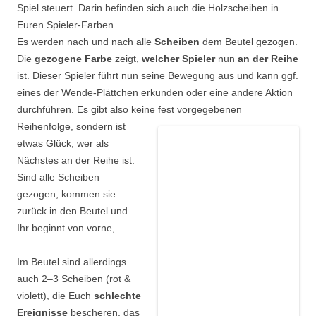
Spiel steuert. Darin befinden sich auch die Holzscheiben in
Euren Spieler-Farben.
Es werden nach und nach alle
Scheiben
dem Beutel gezogen.
Die
gezogene Farbe
zeigt,
welcher Spieler
nun
an der Reihe
ist. Dieser Spieler führt nun seine Bewegung aus und kann ggf.
eines der Wende-Plättchen erkunden oder eine andere Aktion
durchführen. Es gibt also keine fest
vorgegebenen
Reihenfolge, sondern ist
etwas Glück, wer als
Nächstes an der Reihe ist.
Sind alle Scheiben
gezogen, kommen sie
zurück in den Beutel und
Ihr beginnt von vorne,
Im Beutel sind allerdings
auch 2–3 Scheiben (rot &
violett), die Euch
schlechte
Ereignisse
bescheren, das