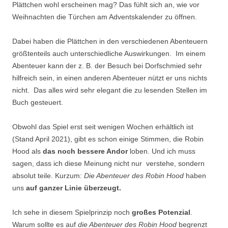
Plättchen wohl erscheinen mag? Das fühlt sich an, wie vor
Weihnachten die Türchen am Adventskalender zu öffnen.
Dabei haben die Plättchen in den verschiedenen Abenteuern
größtenteils auch unterschiedliche Auswirkungen. Im einem
Abenteuer kann der z. B. der Besuch bei Dorfschmied sehr
hilfreich sein, in einen anderen Abenteuer nützt er uns nichts
nicht. Das alles wird sehr elegant die zu lesenden Stellen im
Buch gesteuert.
Obwohl das Spiel erst seit wenigen Wochen erhältlich ist
(Stand April 2021), gibt es schon einige Stimmen, die Robin
Hood als
das noch bessere Andor
loben. Und ich muss
sagen, dass ich diese Meinung nicht nur verstehe, sondern
absolut teile. Kurzum:
Die Abenteuer des Robin Hood
haben
uns
auf ganzer Linie überzeugt.
Ich sehe in diesem Spielprinzip noch
großes Potenzial
.
Warum sollte es auf
die Abenteuer des Robin Hood
begrenzt