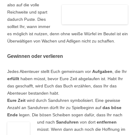
also
auf die volle
Reichweite und spart
dadurch Puste. Dies
solltet Ihr, wann immer
es möglich ist nutzen, denn ohne weiße Würfel im Beutel ist ein
Überwältigen von Wachen und Adligen nicht zu schaffen.
Gewinnen oder verlieren
Jedes Abenteuer stellt Euch gemeinsam vor
Aufgaben
, die Ihr
erfüllt
haben müsst, bevor Eure Zeit abgelaufen ist. Habt Ihr
das geschafft, wird Euch das Buch erzählen, dass Ihr das
Abenteuer bestanden habt.
Eure Zeit
wird durch Sanduhren symbolisiert. Eine gewisse
Anzahl an Sanduhren dürft Ihr zu Spielbeginn auf
das böse
Ende
legen. Die bösen Scheiben sogen dafür, dass Ihr nach
und nach
Sanduhren
von dort
entfernen
müsst. Wenn dann auch noch die Hoffnung im