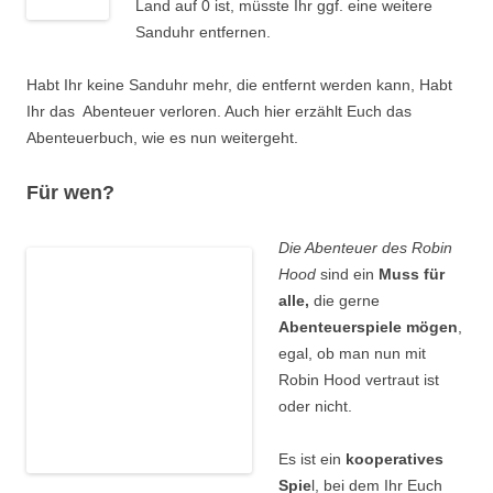
Land auf 0 ist, müsste Ihr ggf. eine weitere
Sanduhr entfernen.
Habt Ihr keine Sanduhr mehr, die entfernt werden kann, Habt
Ihr das Abenteuer verloren. Auch hier erzählt Euch das
Abenteuerbuch, wie es nun weitergeht.
Für wen?
Die Abenteuer des Robin
Hood
sind ein
Muss für
alle,
die gerne
Abenteuerspiele mögen
,
egal, ob man nun mit
Robin Hood vertraut ist
oder nicht.
Es ist ein
kooperatives
Spie
l, bei dem Ihr Euch