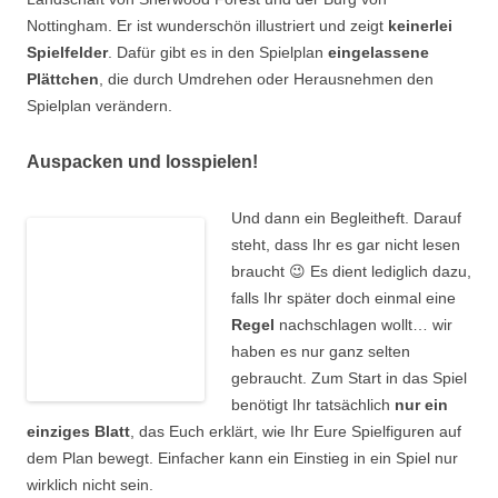
Nottingham. Er ist wunderschön illustriert und zeigt
keinerlei
Spielfelder
. Dafür gibt es in den Spielplan
eingelassene
Plättchen
, die durch Umdrehen oder Herausnehmen den
Spielplan verändern.
Auspacken und losspielen!
Und dann ein Begleitheft. Darauf
steht, dass Ihr es gar nicht lesen
braucht 😉 Es dient lediglich dazu,
falls Ihr später doch einmal eine
Regel
nachschlagen wollt… wir
haben es nur ganz selten
gebraucht. Zum Start in das Spiel
benötigt Ihr tatsächlich
nur ein
einziges Blatt
, das Euch erklärt, wie Ihr Eure Spielfiguren auf
dem Plan bewegt. Einfacher kann ein Einstieg in ein Spiel nur
wirklich nicht sein.