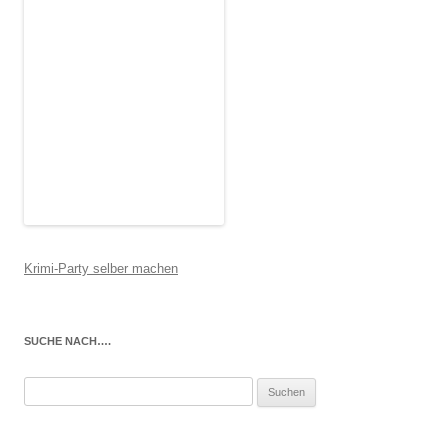
Krimi-Party selber machen
SUCHE NACH….
Suchen
nach: