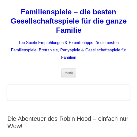
Zum
Inhalt
Familienspiele – die besten
springen
Gesellschaftsspiele für die ganze
Familie
Top Spiele-Empfehlungen & Expertentipps für die besten
Familienspiele, Brettspiele, Partyspiele & Gesellschaftsspiele für
Familien
Menü
Die Abenteuer des Robin Hood – einfach nur
Wow!