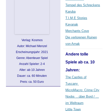
Tempel des Schreckens
Karuba
T.I.M.E Stories
Kayanak
Merchants Cove
Die verlorenen Ruinen
Verlag: Kosmos
von Arnak
Autor: Michael Menzel
Erscheinungsjahr: 2021
Andere tolle
Genre: Abenteuer Spiel
Spiele ab ca. 10
Anzahl Spieler: 2-4
Jahren:
Alter: ab 10 Jahren
Dauer: ca. 60 Minuten
The Castles of
Preis: ca. 50 Euro
Tuscany
MicroMacro: Crime City
Noobs …über Bord / …
im Weltraum
Little Town