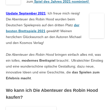
zum
Spiel des Jahres 2021 nominiert!
Update September 2021
:
Ich freue mich riesig!
Die Abenteuer des Robin Hood wurden beim
Deutschen Spielepreis auf den dritten Platz
der
besten Brettspiele 2021
gewählt! Meinen
herzlichen Glückwunsch an den Autoren Michael
und den Kosmos Verlag!
Die Abenteuer des Robin Hood
bringen einfach alles mit, was
ein tolles,
modernes Brettspiel
braucht:. Ultraleichter Einstieg
und eine wunderschöne optische Gestaltung; dazu neue,
innovative Ideen und eine Geschichte, die
das Spielen zum
Erlebnis macht
.
Wo kann ich Die Abenteuer des Robin Hood
kaufen?