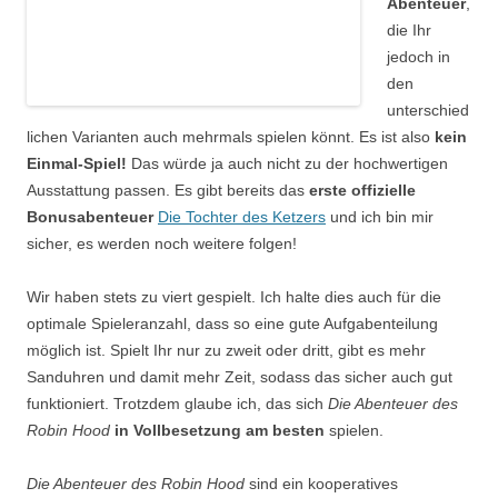
Abenteuer
,
die Ihr
jedoch in
den
unterschied
lichen Varianten auch mehrmals spielen könnt. Es ist also
kein
Einmal-Spiel!
Das würde ja auch nicht zu der hochwertigen
Ausstattung passen. Es gibt bereits das
erste offizielle
Bonusabenteuer
Die Tochter des Ketzers
und ich bin mir
sicher, es werden noch weitere folgen!
Wir haben stets zu viert gespielt. Ich halte dies auch für die
optimale Spieleranzahl, dass so eine gute Aufgabenteilung
möglich ist. Spielt Ihr nur zu zweit oder dritt, gibt es mehr
Sanduhren und damit mehr Zeit, sodass das sicher auch gut
funktioniert. Trotzdem glaube ich, das sich
Die Abenteuer des
Robin Hood
in Vollbesetzung am besten
spielen.
Die Abenteuer des Robin Hood
sind ein kooperatives