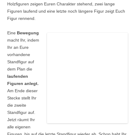
Holzfiguren zeigen Euren Charakter stehend, zwei lange
Figuren laufend und eine letzte noch längere Figur zeigt Euch
Figur rennend.
Eine
Bewegung
macht Ihr, indem
Ihr an Eure
vorhandene
Standfigur auf
dem Plan die
laufenden
Figuren anlegt.
Am Ende dieser
Stecke stellt Ihr
die zweite
Standfigur auf.
Jetzt räumt Ihr
alle eigenen
Figuren, bis auf die letzte Standfigur wieder ab. Schon habt Ihr