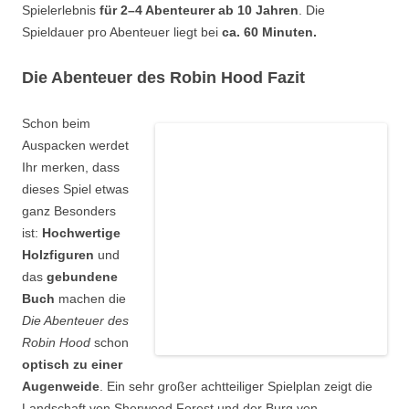
Spielerlebnis
für 2–4 Abenteurer ab 10 Jahren
. Die
Spieldauer pro Abenteuer liegt bei
ca. 60 Minuten.
Die Abenteuer des Robin Hood Fazit
Schon beim
Auspacken werdet
Ihr merken, dass
dieses Spiel etwas
ganz Besonders
ist:
Hochwertige
Holzfiguren
und
das
gebundene
Buch
machen die
Die Abenteuer des
Robin Hood
schon
optisch zu einer
Augenweide
. Ein sehr großer achtteiliger Spielplan zeigt die
Landschaft von Sherwood Forest und der Burg von