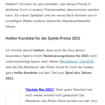
bleiben? Ich kann mir gut vorstellen, das dieses Prinzip in
ähnlicher Form in andere Themenwelten übernommen werden
kann. Ein neuer Spielplan und ein neues Buch könnten uns in
unzähligen Welten anderer bekannter Abenteuerklassiker
führen.
Heißer Kandidat für die Spiele-Preise 2021
Ich möchte darauf
wetten
, dass auch die Jury dieses
besondere Spiel in ihrem
Nominierungslisten für 2021
nicht
unberücksichtigt lassen wird. Neben
MicroMacro: CrimeCity
sind die
Die Abenteuer des Robin Hood
für mich der zweite,
ganz
heiße Anwärter
auf den Titel zum
Spiel des Jahres
2021.
*Update Mai 2021*
:
Mein gutes Näschen hat
mich wieder einmal nicht getäuscht! Die
Abenteuer des Robin Hood wurden von der Jury