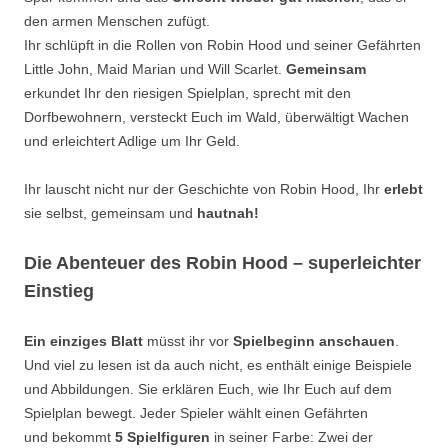
den armen Menschen zufügt.
Ihr schlüpft in die Rollen von Robin Hood und seiner Gefährten
Little John, Maid Marian und Will Scarlet.
Gemeinsam
erkundet Ihr den riesigen Spielplan, sprecht mit den
Dorfbewohnern, versteckt Euch im Wald, überwältigt Wachen
und erleichtert Adlige um Ihr Geld.
Ihr lauscht nicht nur der Geschichte von Robin Hood, Ihr
erlebt
sie selbst, gemeinsam und
hautnah!
Die Abenteuer des Robin Hood – superleichter
Einstieg
Ein einziges Blatt
müsst ihr vor
Spielbeginn anschauen
.
Und viel zu lesen ist da auch nicht, es enthält einige Beispiele
und Abbildungen. Sie erklären Euch, wie Ihr Euch auf dem
Spielplan bewegt. Jeder Spieler wählt einen Gefährten
und bekommt
5 Spielfiguren
in seiner Farbe: Zwei der