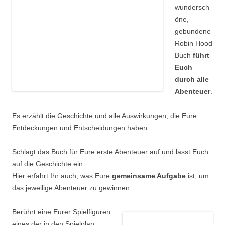
wundersch
öne,
gebundene
Robin Hood
Buch
führt
Euch
durch alle
Abenteuer
.
Es erzählt die Geschichte und alle Auswirkungen, die Eure
Entdeckungen und Entscheidungen haben.
Schlagt das Buch für Eure erste Abenteuer auf und lasst Euch
auf die Geschichte ein.
Hier erfahrt Ihr auch, was Eure
gemeinsame Aufgabe
ist, um
das jeweilige Abenteuer zu gewinnen.
Berührt eine Eurer Spielfiguren
eines der in den Spielplan