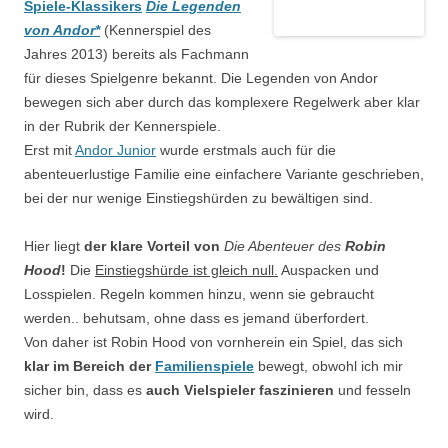
Spiele-Klassikers
Die Legenden
von Andor*
(Kennerspiel des
Jahres 2013) bereits als Fachmann
für dieses Spielgenre bekannt. Die Legenden von Andor
bewegen sich aber durch das komplexere Regelwerk aber klar
in der Rubrik der Kennerspiele.
Erst mit
Andor Junior
wurde erstmals auch für die
abenteuerlustige Familie eine einfachere Variante geschrieben,
bei der nur wenige Einstiegshürden zu bewältigen sind.
Hier liegt
der klare Vorteil von
Die Abenteuer des
Robin
Hood
!
Die
Einstiegshürde ist gleich null.
Auspacken und
Losspielen. Regeln kommen hinzu, wenn sie gebraucht
werden.. behutsam, ohne dass es jemand überfordert.
Von daher ist Robin Hood von vornherein ein Spiel, das sich
klar im Bereich der
Familienspiele
bewegt, obwohl ich mir
sicher bin, dass es
auch Vielspieler faszinieren
und fesseln
wird.