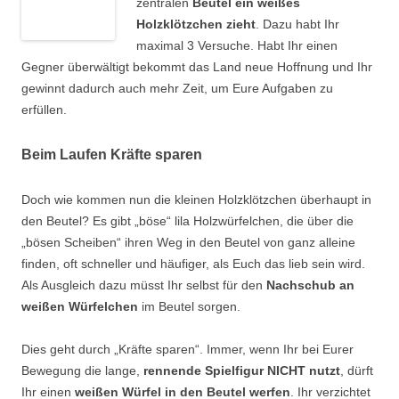
zentralen
Beutel ein weißes
Holzklötzchen zieht
. Dazu habt Ihr
maximal 3 Versuche. Habt Ihr einen
Gegner überwältigt bekommt das Land neue Hoffnung und Ihr
gewinnt dadurch auch mehr Zeit, um Eure Aufgaben zu
erfüllen.
Beim Laufen Kräfte sparen
Doch wie kommen nun die kleinen Holzklötzchen überhaupt in
den Beutel? Es gibt „böse“ lila Holzwürfelchen, die über die
„bösen Scheiben“ ihren Weg in den Beutel von ganz alleine
finden, oft schneller und häufiger, als Euch das lieb sein wird.
Als Ausgleich dazu müsst Ihr selbst für den
Nachschub an
weißen Würfelchen
im Beutel sorgen.
Dies geht durch „Kräfte sparen“. Immer, wenn Ihr bei Eurer
Bewegung die lange,
rennende Spielfigur NICHT nutzt
, dürft
Ihr einen
weißen Würfel in den Beutel werfen
. Ihr verzichtet