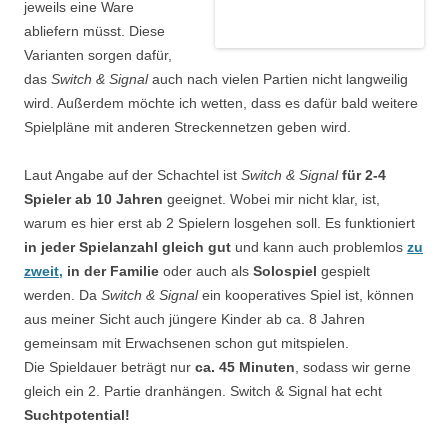
jeweils eine Ware
abliefern müsst. Diese
Varianten sorgen dafür,
das
Switch & Signal
auch nach vielen Partien nicht langweilig
wird. Außerdem möchte ich wetten, dass es dafür bald weitere
Spielpläne mit anderen Streckennetzen geben wird.
Laut Angabe auf der Schachtel ist
Switch & Signal
für
2-4
Spieler ab 10 Jahren
geeignet. Wobei mir nicht klar, ist,
warum es hier erst ab 2 Spielern losgehen soll. Es funktioniert
in jeder Spielanzahl gleich gut
und kann auch problemlos
zu
zweit,
in der Familie
oder auch als
Solospiel
gespielt
werden. Da
Switch & Signal
ein kooperatives Spiel ist, können
aus meiner Sicht auch jüngere Kinder ab ca. 8 Jahren
gemeinsam mit Erwachsenen schon gut mitspielen.
Die Spieldauer beträgt nur
ca. 45 Minuten
, sodass wir gerne
gleich ein 2. Partie dranhängen. Switch & Signal hat echt
Suchtpotential!