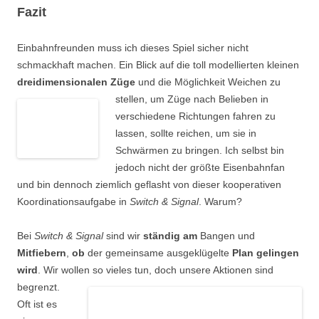
Fazit
Einbahnfreunden muss ich dieses Spiel sicher nicht
schmackhaft machen. Ein Blick auf die toll modellierten kleinen
dreidimensionalen Züge
und die Möglichkeit Weichen zu
stellen, um
Züge nach Belieben in
verschiedene Richtungen fahren zu
lassen, sollte reichen, um sie in
Schwärmen zu bringen. Ich selbst bin
jedoch nicht der größte Eisenbahnfan
und bin dennoch ziemlich geflasht von dieser kooperativen
Koordinationsaufgabe in
Switch & Signal
. Warum?
Bei
Switch & Signal
sind wir
ständig am
Bangen und
Mitfiebern
,
ob
der gemeinsame ausgeklügelte
Plan gelingen
wird
. Wir wollen so vieles tun, doch unsere Aktionen sind
begrenzt.
Oft ist es