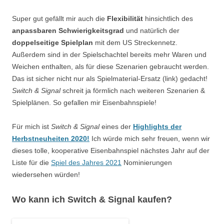
Super gut gefällt mir auch die
Flexibilität
hinsichtlich des
anpassbaren Schwierigkeitsgrad
und natürlich der
doppelseitige Spielplan
mit dem US Streckennetz.
Außerdem sind in der Spielschachtel bereits mehr Waren und
Weichen enthalten, als für diese Szenarien gebraucht werden.
Das ist sicher nicht nur als Spielmaterial-Ersatz (link) gedacht!
Switch & Signal
schreit ja förmlich nach weiteren Szenarien &
Spielplänen. So gefallen mir Eisenbahnspiele!
Für mich ist
Switch & Signal
eines der
Highlights der
Herbstneuheiten 2020!
Ich würde mich sehr freuen, wenn wir
dieses tolle, kooperative Eisenbahnspiel nächstes Jahr auf der
Liste für
die
Spiel des Jahres 2021
Nominierungen
wiedersehen würden!
Wo kann ich Switch & Signal kaufen?