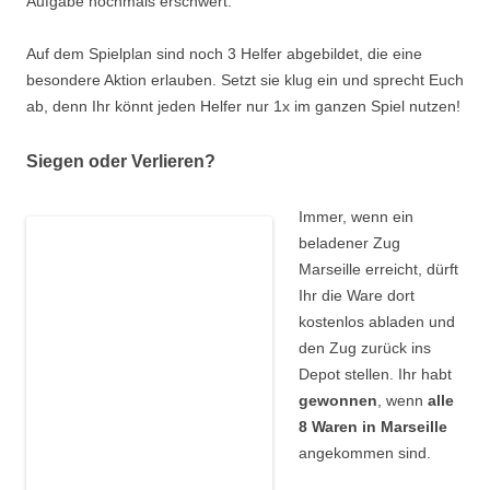
Aufgabe nochmals erschwert.
Auf dem Spielplan sind noch 3 Helfer abgebildet, die eine
besondere Aktion erlauben. Setzt sie klug ein und sprecht Euch
ab, denn Ihr könnt jeden Helfer nur 1x im ganzen Spiel nutzen!
Siegen oder Verlieren?
I
mmer, wenn ein
beladener Zug
Marseille erreicht, dürft
Ihr die Ware dort
kostenlos abladen und
den Zug zurück ins
Depot stellen. Ihr habt
gewonnen
, wenn
alle
8 Waren in Marseille
angekommen sind.