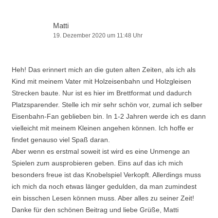
Matti
19. Dezember 2020 um 11:48 Uhr
Heh! Das erinnert mich an die guten alten Zeiten, als ich als
Kind mit meinem Vater mit Holzeisenbahn und Holzgleisen
Strecken baute. Nur ist es hier im Brettformat und dadurch
Platzsparender. Stelle ich mir sehr schön vor, zumal ich selber
Eisenbahn-Fan geblieben bin. In 1-2 Jahren werde ich es dann
vielleicht mit meinem Kleinen angehen können. Ich hoffe er
findet genauso viel Spaß daran.
Aber wenn es erstmal soweit ist wird es eine Unmenge an
Spielen zum ausprobieren geben. Eins auf das ich mich
besonders freue ist das Knobelspiel Verkopft. Allerdings muss
ich mich da noch etwas länger gedulden, da man zumindest
ein bisschen Lesen können muss. Aber alles zu seiner Zeit!
Danke für den schönen Beitrag und liebe Grüße, Matti