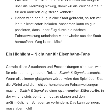
Wie bekommen wir ihn danach so schnell wie möglich
über die Kreuzung hinweg, damit wir die Weiche erneut
für den anderen Zug stellen können?
Haben wir einen Zug in eine Stadt gebracht, sollten wir
ihn tunlichst sofort beladen. Ansonsten kann es gut
passieren, dass unser Zug durch die nächste
Fahrtanweisung unbeladen = leer wieder aus der Stadt
herausfährt. Weg
isser..
. Mist!
Ein Highlight – Nicht nur für Eisenbahn-Fans
Gerade diese Situationen und Entscheidungen sind das, was
für mich den ungeheuren Reiz an
Switch & Signal
ausmacht.
Wenn alles immer glattgehen würde, wäre das Spiel öde. Erst
die Würfel und die nicht vorhersehbaren Fahranweisungen
machen
Switch & Signal
zu einer
spannenden Zitterpartie
, in
der wir uns stets bemühen, gut zu planen und den
größtmöglichen Schaden zu verhindern. Das kann gelingen,
muss aber nicht!