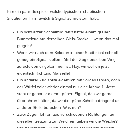
Hier ein paar Beispiele, welche typischen, chaotischen
Situationen Ihr in Switch & Signal zu meistern habt:
Ein schwarzer Schnellzug fährt hinter einem grauen
Bummelzug auf derselben Gleis-Stecke
…
wenn das mal
gutgeht!
Wenn wir nach dem Beladen in einer Stadt nicht schnell
genug ein Signal stellen, fährt der Zug denselben Weg
zurück, den er gekommen ist. Hey, wir wollten jetzt
eigentlich Richtung Marseille!
Ein anderer Zug sollte eigentlich mit Vollgas fahren, doch
der Würfel zeigt wieder einmal nur eine lahme 1. Jetzt
steht er genau vor dem grünen Signal, das wir gerne
überfahren hätten, da wir die grüne Scheibe dringend an
anderer Stelle brauchen. Was nun?
Zwei Zügen fahren aus verschiedenen Richtungen auf
dieselbe Kreuzung zu. Welchem geben wir die Weiche?