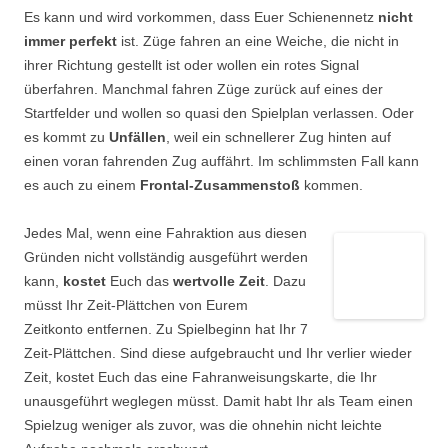
Es
kann und wird vorkommen, dass Euer Schienennetz
nicht
immer perfekt
ist. Züge fahren an eine Weiche, die nicht in
ihrer Richtung gestellt ist oder wollen ein rotes Signal
überfahren. Manchmal fahren Züge zurück auf eines der
Startfelder und wollen so quasi den Spielplan verlassen. Oder
es kommt zu
Unfällen
, weil ein schnellerer Zug hinten auf
einen voran fahrenden Zug auffährt. Im schlimmsten Fall kann
es auch zu einem
Frontal-Zusammenstoß
kommen.
Jedes Mal, wenn eine Fahraktion aus diesen
Gründen nicht vollständig ausgeführt werden
kann,
kostet
Euch
das
wertvolle Zeit
. Dazu
müsst Ihr Zeit-Plättchen von Eurem
Zeitkonto entfernen. Zu Spielbeginn hat Ihr 7
Zeit-Plättchen. Sind diese aufgebraucht und Ihr verlier wieder
Zeit, kostet Euch das eine Fahranweisungskarte, die Ihr
unausgeführt weglegen müsst. Damit habt Ihr als Team einen
Spielzug weniger als zuvor, was die ohnehin nicht leichte