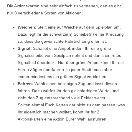
Die Aktionskarten sind sehr einfach zu verstehen, den es gibt
nur 3 verschiedene Sorten von Aktionen:
Weichen
: Stellt eine auf Weiche auf dem Spielplan um.
Dazu legt Ihr die schwarze(n) Scheibe(n) einer Kreuzung
so, dass die gewünschte Fahrtrichtung offen ist.
Signal:
Schaltet eine Ampel, indem Ihr eine grüne
Signalscheibe vom Spielplan nehmt und damit ein rotes
Signalfeld überdeckt. Nur über grüne Ampel könnt Ihr mit
Euren Zügen überfahren. In jeder Stadt muss aber
immer mindestens ein grünes Signal verbleiben.
Fahren:
Wählt einen beliebigen Zug und lasst diesen
fahren. Dazu würfelt Ihr den gleichfarbigen Würfel und
zieht den Zug entsprechend viele Felder weiter.
Sollten einmal Euch Karten gar nicht zu dem passen, was
Ihr eigentlich machen wolltet, könnt Ihr für 2
Aktionskarten eine Aktion Eurer Wahl ausführen.