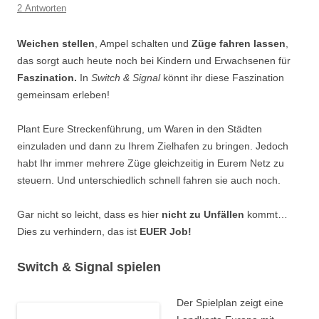
2 Antworten
Weichen stellen
, Ampel schalten und
Züge fahren lassen
,
das sorgt auch heute noch bei Kindern und Erwachsenen für
Faszination.
In
Switch & Signal
könnt ihr diese Faszination
gemeinsam erleben!
Plant Eure Streckenführung, um Waren in den Städten
einzuladen und dann zu Ihrem Zielhafen zu bringen. Jedoch
habt Ihr immer mehrere Züge gleichzeitig in Eurem Netz zu
steuern. Und unterschiedlich schnell fahren sie auch noch.
Gar nicht so leicht, dass es hier
nicht zu Unfällen
kommt…
Dies zu verhindern, das ist
EUER Job!
Switch & Signal spielen
Der
Spielplan zeigt eine