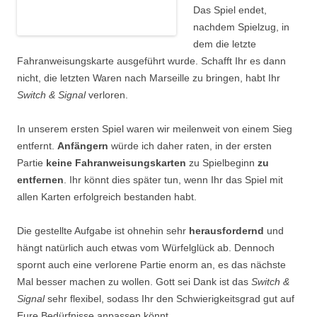
Das Spiel endet,
nachdem Spielzug, in
dem die letzte
Fahranweisungskarte ausgeführt wurde. Schafft Ihr es dann
nicht, die letzten Waren nach Marseille zu bringen, habt Ihr
Switch & Signal
verloren.
In unserem ersten Spiel waren wir meilenweit von einem Sieg
entfernt.
Anfängern
würde ich daher raten, in der ersten
Partie
keine Fahranweisungskarten
zu Spielbeginn
zu
entfernen
. Ihr könnt dies später tun, wenn Ihr das Spiel mit
allen Karten erfolgreich bestanden habt.
Die gestellte Aufgabe ist ohnehin sehr
herausfordernd
und
hängt natürlich auch etwas vom Würfelglück ab. Dennoch
spornt auch eine verlorene Partie enorm an, es das nächste
Mal besser machen zu wollen. Gott sei Dank ist das
Switch &
Signal
sehr flexibel, sodass Ihr den Schwierigkeitsgrad gut auf
Eure Bedürfnisse anpassen könnt.