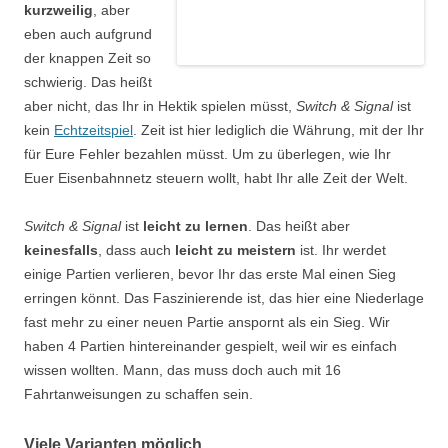
kurzweilig
, aber
eben auch aufgrund
der knappen Zeit so
schwierig. Das heißt
aber nicht, das Ihr in Hektik spielen müsst,
Switch & Signal
ist
kein
Echtzeitspiel
. Zeit ist hier lediglich die Währung, mit der Ihr
für Eure Fehler bezahlen müsst. Um zu überlegen, wie Ihr
Euer Eisenbahnnetz steuern wollt, habt Ihr alle Zeit der Welt.
Switch & Signal
ist
leicht zu lernen
. Das heißt aber
keinesfalls
, dass auch
leicht zu meistern
ist. Ihr werdet
einige Partien verlieren, bevor Ihr das erste Mal einen Sieg
erringen könnt. Das Faszinierende ist, das hier eine Niederlage
fast mehr zu einer neuen Partie anspornt als ein Sieg. Wir
haben 4 Partien hintereinander gespielt, weil wir es einfach
wissen wollten. Mann, das muss doch auch mit 16
Fahrtanweisungen zu schaffen sein.
Viele Varianten möglich