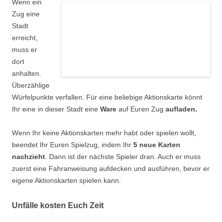
Wenn ein
Zug eine
Stadt
erreicht,
muss er
dort
anhalten.
Überzählige
Würfelpunkte verfallen. Für eine beliebige Aktionskarte könnt
Ihr eine in dieser Stadt eine
Ware
auf Euren Zug
aufladen.
Wenn Ihr keine Aktionskarten mehr habt oder spielen wollt,
beendet Ihr Euren Spielzug, indem Ihr
5 neue Karten
nachzieht
. Dann ist der nächste Spieler dran. Auch er muss
zuerst eine Fahranweisung aufdecken und ausführen, bevor er
eigene Aktionskarten spielen kann.
Unfälle kosten Euch Zeit