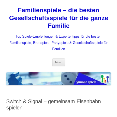
Zum
Inhalt
Familienspiele – die besten
springen
Gesellschaftsspiele für die ganze
Familie
Top Spiele-Empfehlungen & Expertentipps für die besten
Familienspiele, Brettspiele, Partyspiele & Gesellschaftsspiele für
Familien
Menü
Switch & Signal – gemeinsam Eisenbahn
spielen