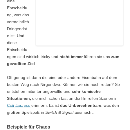
eine
Entscheidu
ng, was das
vermeintlich
Dringendst
e ist. Und
diese
Entscheidu
ngen sind wirklich
tricky
und
nicht immer
führen sie uns
zum
gewollten Ziel
.
Oft genug ist dann die eine oder andere Eisenbahn auf dem
besten Weg nach Nirgendwo. Können wir sie noch retten? So
entstehen mitunter ungewollte und
sehr komische
Situationen,
die mich schon fast an die filmreifen Szenen in
Colt Express
erinnern. Es ist
das Unberechenbare
, was den
großen Spielspaß in
Switch & Signal
ausmacht.
Beispiele für Chaos