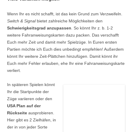
Wenn Ihr es nicht schafft, ist das kein Grund zum Verzweifeln.
Switch & Signal
bietet zahlreiche Möglichkeiten den
Schwierigkeitsgrad anzupassen
. So könnt Ihr z. b.
1-2
weitere Fahranweisungskarten dazu packen. Das verschafft
Euch mehr Zeit und damit mehr Spielzüge. In Euren ersten
Partien möchte ich Euch dies unbedingt empfehlen! Außerdem
könnt Ihr weitere Zeit-Plättchen hinzufügen. Damit könnt ihr
Euch mehr Fehler erlauben, ehe Ihr eine Fahranweisungskarte
verliert.
In späteren Spielen könnt
Ihr die Startpunkte der
Züge variieren oder den
USA Plan auf der
Rückseite
ausprobieren.
Hier gibt es 2 Zielhäfen, in
der in von jeder Sorte