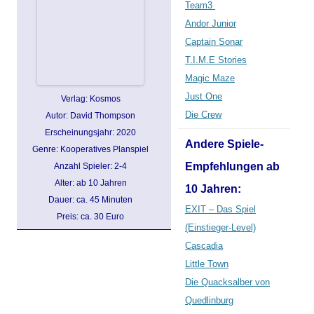
Team3
Andor Junior
Captain Sonar
T.I.M.E Stories
Magic Maze
Just One
Verlag: Kosmos
Die Crew
Autor: David
Thompson
Erscheinungsjahr: 2020
Andere Spiele-
Genre: Kooperatives Planspiel
Empfehlungen ab
Anzahl Spieler: 2-4
Alter: ab 10 Jahren
10 Jahren:
Dauer: ca. 45 Minuten
EXIT – Das Spiel
Preis: ca. 30 Euro
(Einstieger-Level)
Cascadia
Little Town
Die Quacksalber von
Quedlinburg