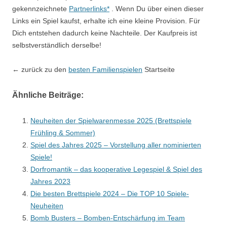
gekennzeichnete
Partnerlinks*
. Wenn Du über einen dieser
Links ein Spiel kaufst, erhalte ich eine kleine Provision. Für
Dich entstehen dadurch keine Nachteile. Der Kaufpreis ist
selbstverständlich derselbe!
← zurück zu den
besten Familienspielen
Startseite
Ähnliche Beiträge:
Neuheiten der Spielwarenmesse 2025 (Brettspiele
Frühling & Sommer)
Spiel des Jahres 2025 – Vorstellung aller nominierten
Spiele!
Dorfromantik – das kooperative Legespiel & Spiel des
Jahres 2023
Die besten Brettspiele 2024 – Die TOP 10 Spiele-
Neuheiten
Bomb Busters – Bomben-Entschärfung im Team