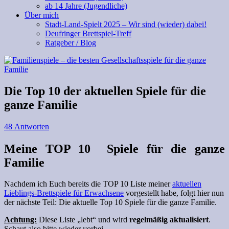
ab 14 Jahre (Jugendliche)
Über mich
Stadt-Land-Spielt 2025 – Wir sind (wieder) dabei!
Deufringer Brettspiel-Treff
Ratgeber / Blog
Die Top 10 der aktuellen Spiele für die
ganze Familie
48 Antworten
Meine TOP 10 Spiele für die ganze
Familie
Nachdem ich Euch bereits die TOP 10 Liste meiner
aktuellen
Lieblings-Brettspiele für Erwachsene
vorgestellt habe, folgt hier nun
der nächste Teil: Die aktuelle Top 10 Spiele für die ganze Familie.
Achtung:
Diese Liste „lebt“ und wird
regelmäßig aktualisiert
.
Schaut also bitte wieder vorbei.