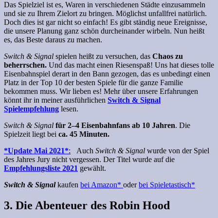
Das Spielziel ist es, Waren in verschiedenen Städte einzusammeln
und sie zu Ihrem Zielort zu bringen. Möglichst unfallfrei natürlich.
Doch dies ist gar nicht so einfach! Es gibt ständig neue Ereignisse,
die unsere Planung ganz schön durcheinander wirbeln. Nun heißt
es, das Beste daraus zu machen.
Switch & Signal
spielen heißt zu versuchen, das
Chaos zu
beherrschen.
Und das macht einen Riesenspaß! Uns hat dieses tolle
Eisenbahnspiel derart in den Bann gezogen, das es unbedingt einen
Platz in der Top 10 der besten Spiele für die ganze Familie
bekommen muss. Wir lieben es! Mehr über unsere Erfahrungen
könnt ihr in meiner ausführlichen
Switch & Signal
Spielempfehlung
lesen.
Switch & Signal
für 2–4 Eisenbahnfans ab 10 Jahren
. Die
Spielzeit liegt bei
ca. 45 Minuten.
*Update Mai 2021*
:
Auch
Switch & Signal
wurde von der Spiel
des Jahres Jury nicht vergessen. Der Titel wurde auf die
Empfehlungsliste 2021
gewählt.
Switch & Signal
kaufen
bei Amazon*
oder
bei Spieletastisch*
3. Die Abenteuer des Robin Hood