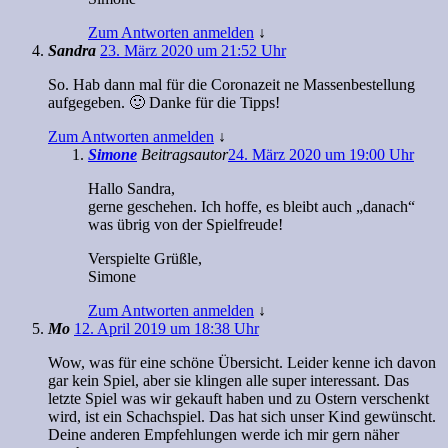
Zum Antworten anmelden
↓
Sandra
23. März 2020 um 21:52 Uhr
So. Hab dann mal für die Coronazeit ne Massenbestellung
aufgegeben. 🙂 Danke für die Tipps!
Zum Antworten anmelden
↓
Simone
Beitragsautor
24. März 2020 um 19:00 Uhr
Hallo Sandra,
gerne geschehen. Ich hoffe, es bleibt auch „danach“
was übrig von der Spielfreude!
Verspielte Grüßle,
Simone
Zum Antworten anmelden
↓
Mo
12. April 2019 um 18:38 Uhr
Wow, was für eine schöne Übersicht. Leider kenne ich davon
gar kein Spiel, aber sie klingen alle super interessant. Das
letzte Spiel was wir gekauft haben und zu Ostern verschenkt
wird, ist ein Schachspiel. Das hat sich unser Kind gewünscht.
Deine anderen Empfehlungen werde ich mir gern näher