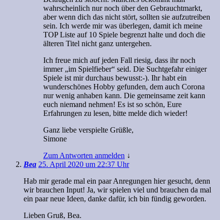
wahrscheinlich nur noch über den Gebrauchtmarkt,
aber wenn dich das nicht stört, sollten sie aufzutreiben
sein. Ich werde mir was überlegen, damit ich meine
TOP Liste auf 10 Spiele begrenzt halte und doch die
älteren Titel nicht ganz untergehen.
Ich freue mich auf jeden Fall riesig, dass ihr noch
immer „im Spielfieber“ seid. Die Suchtgefahr einiger
Spiele ist mir durchaus bewusst:-). Ihr habt ein
wunderschönes Hobby gefunden, dem auch Corona
nur wenig anhaben kann. Die gemeinsame zeit kann
euch niemand nehmen! Es ist so schön, Eure
Erfahrungen zu lesen, bitte melde dich wieder!
Ganz liebe verspielte Grüßle,
Simone
Zum Antworten anmelden
↓
Bea
25. April 2020 um 22:37 Uhr
Hab mir gerade mal ein paar Anregungen hier gesucht, denn
wir brauchen Input! Ja, wir spielen viel und brauchen da mal
ein paar neue Ideen, danke dafür, ich bin fündig geworden.
Lieben Gruß, Bea.