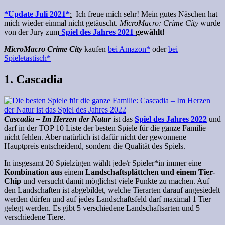
*Update Juli 2021*
:
Ich freue mich sehr! Mein gutes Näschen hat
mich wieder einmal nicht getäuscht.
MicroMacro: Crime City
wurde
von der Jury zum
Spiel des Jahres 2021
gewählt!
MicroMacro Crime City
kaufen
bei Amazon*
oder
bei
Spieletastisch*
1. Cascadia
Cascadia – Im Herzen der Natur
ist das
Spiel des Jahres 2022
und
darf in der TOP 10 Liste der besten Spiele für die ganze Familie
nicht fehlen. Aber natürlich ist dafür nicht der gewonnene
Hauptpreis entscheidend, sondern die Qualität des Spiels.
In insgesamt 20 Spielzügen wählt jede/r Spieler*in immer eine
Kombination aus
einem
Landschaftsplättchen und einem Tier-
Chip
und versucht damit möglichst viele Punkte zu machen. Auf
den Landschaften ist abgebildet, welche Tierarten darauf angesiedelt
werden dürfen und auf jedes Landschaftsfeld darf maximal 1 Tier
gelegt werden. Es gibt 5 verschiedene Landschaftsarten und 5
verschiedene Tiere.