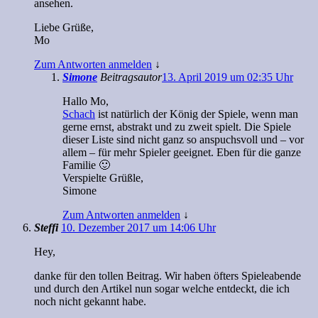
ansehen.
Liebe Grüße,
Mo
Zum Antworten anmelden
↓
Simone
Beitragsautor
13. April 2019 um 02:35 Uhr
Hallo Mo,
Schach
ist natürlich der König der Spiele, wenn man
gerne ernst, abstrakt und zu zweit spielt. Die Spiele
dieser Liste sind nicht ganz so anspuchsvoll und – vor
allem – für mehr Spieler geeignet. Eben für die ganze
Familie 🙂
Verspielte Grüßle,
Simone
Zum Antworten anmelden
↓
Steffi
10. Dezember 2017 um 14:06 Uhr
Hey,
danke für den tollen Beitrag. Wir haben öfters Spieleabende
und durch den Artikel nun sogar welche entdeckt, die ich
noch nicht gekannt habe.