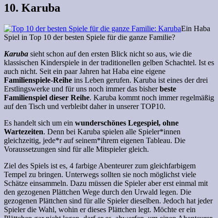
10. Karuba
Ein Haba
Spiel in Top 10 der besten Spiele für die ganze Familie?
Karuba
sieht schon auf den ersten Blick nicht so aus, wie die
klassischen Kinderspiele in der traditionellen gelben Schachtel. Ist es
auch nicht. Seit ein paar Jahren hat Haba eine eigene
Familienspiele-Reihe
ins Leben gerufen. Karuba ist eines der drei
Erstlingswerke und für uns noch immer das bisher
beste
Familienspiel dieser Reihe
. Karuba kommt noch immer regelmäßig
auf den Tisch und verbleibt daher in unserer TOP10.
Es handelt sich um ein
wunderschönes Legespiel, ohne
Wartezeiten
. Denn bei Karuba spielen alle Spieler*innen
gleichzeitig, jede*r auf seinem*ihrem eigenen Tableau. Die
Voraussetzungen sind für alle Mitspieler gleich.
Ziel des Spiels ist es, 4 farbige Abenteurer zum gleichfarbigem
Tempel zu bringen. Unterwegs sollten sie noch möglichst viele
Schätze einsammeln. Dazu müssen die Spieler aber erst einmal mit
den gezogenen Plättchen Wege durch den Urwald legen. Die
gezogenen Plättchen sind für alle Spieler dieselben. Jedoch hat jeder
Spieler die Wahl, wohin er dieses Plättchen legt. Möchte er ein