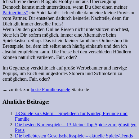
Ich schreibe diesen Blog als Hobby und aus Überzeugung.
Dennoch kannst mich unterstützen, wenn Du über einen meiner
Partnerlinks*
ein Spiel kaufst. Ich erhalte dann eine kleine Provision
vom Partner. Dir entstehen dadurch keinerlei Nachteile, denn für
Dich gilt immer derselbe Preis!
Wenn Du den großen Online Riesen nicht unterstützen möchtest,
biete ich Dir, sofern möglich, immer eine Alternative beim
Spieletastisch-Shop. Das ist ein kleiner familiärer Onlineshop für
Brettspiele, bei dem ich selbst auch häufig einkaufe und den ich
absolut empfehlen kann. Die Preise bei den verschieden Händlern
können natürlich variieren. Fair, oder?
Im Gegenzug verzichte ich auf große Werbebanner und nervige
Popups, um Euch ein ungestörtes Stöbern und Schmökern zu
ermöglichen. Fair, oder?
← zurück zur
beste Familienspiele
Startseite
Ähnliche Beiträge:
13 Spiele zu Ostern – Spielideen für Kinder, Freunde und
Familie
Die besten Kartenspiele – 13 kleine Top Spiele zum günstigen
Preis
Die beliebtesten Gesellschaftsspiele – aktuelle Spiele-Trends