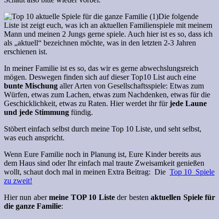
Die folgende
Liste ist zeigt euch, was ich an aktuellen Familienspiele mit meinem
Mann und meinen 2 Jungs gerne spiele. Auch hier ist es so, dass ich
als „aktuell“ bezeichnen möchte, was in den letzten 2-3 Jahren
erschienen ist.
In meiner Familie ist es so, das wir es gerne abwechslungsreich
mögen. Deswegen finden sich auf dieser Top10 List auch eine
bunte Mischung
aller Arten von Gesellschaftsspiele: Etwas zum
Würfen, etwas zum Lachen, etwas zum Nachdenken, etwas für die
Geschicklichkeit, etwas zu Raten. Hier werdet ihr für
jede Laune
und jede Stimmung
fündig.
Stöbert einfach selbst durch meine Top 10 Liste, und seht selbst,
was euch anspricht.
Wenn Eure Familie noch in Planung ist, Eure Kinder bereits aus
dem Haus sind oder Ihr einfach mal traute Zweisamkeit genießen
wollt, schaut doch mal in meinen Extra Beitrag: Die
Top 10 Spiele
zu zweit!
Hier nun aber
meine TOP 10 Liste
der besten
aktuellen Spiele für
die ganze Familie
: