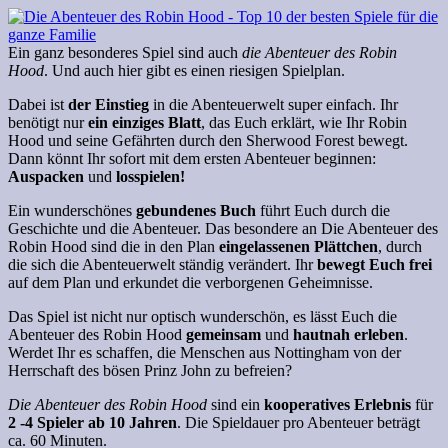
Ein ganz besonderes Spiel sind auch
die Abenteuer des Robin
Hood
. Und auch hier gibt es einen riesigen Spielplan.
Dabei ist
der Einstieg
in die Abenteuerwelt super einfach. Ihr
benötigt nur
ein einziges Blatt
, das Euch erklärt, wie Ihr Robin
Hood und seine Gefährten durch den Sherwood
Forest
bewegt.
Dann könnt Ihr sofort mit dem ersten Abenteuer beginnen:
Auspacken
und
losspielen!
Ein wunderschönes
gebundenes Buch
führt Euch durch die
Geschichte und die Abenteuer. Das besondere an
Die
Abenteuer des
Robin Hood sind die in den Plan
eingelassenen Plättchen
, durch
die sich die Abenteuerwelt ständig verändert. Ihr
bewegt Euch frei
auf dem Plan und erkundet die verborgenen Geheimnisse.
Das Spiel ist nicht nur optisch wunderschön, es lässt Euch die
Abenteuer des Robin Hood
gemeinsam
und
hautnah erleben
.
Werdet Ihr es schaffen, die Menschen aus Nottingham von der
Herrschaft
des bösen Prinz
John zu befreien?
Die Abenteuer des Robin Hood
sind ein
kooperatives Erlebnis
für
2 -4 Spieler ab 10 Jahren
. Die Spieldauer pro Abenteuer beträgt
ca. 60 Minuten.