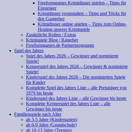
Freeformgames Krimidinner spielen – Tipps für
Einsteiger
Krimidinner veranstalten – Tipps und Tricks für
den Gastgeber
Krimidinner online spielen – Tipps zum Online-
Hosting unserer Krimispiele
Zusätzliche Rollen / Extras
Krimispiele Blog / Ratgeber
Freeformgames.de Partnerprogramm
Spiel des Jahres
Spiel des Jahres 2026 – Gewinner und nominierte
Spiele!
Kennerspiel des Jahres 2026 – Gewinner & nominierte
Spiele!
Kinderspiel des Jahres 2026 – Die nominierten Spiele
für Kinder
Komplette Spiel des Jahres Liste – alle Preisträger von
1979 bis heute
Kinderspiel des Jahres Liste – alle Gewinner bis heute
Komplette Kennerspiel des Jahres Liste – alle
Gewinner bis heute
Familienspiele nach Alter
ab 3-5 Jahre (Kindergarten)
ab 6-9 Jahre (Grundschule)
ab 10-13 Jahre (Teenies)