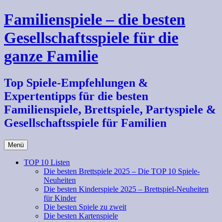
Zum
Familienspiele – die besten
Inhalt
springen
Gesellschaftsspiele für die
ganze Familie
Top Spiele-Empfehlungen &
Expertentipps für die besten
Familienspiele, Brettspiele, Partyspiele &
Gesellschaftsspiele für Familien
Menü
TOP 10 Listen
Die besten Brettspiele 2025 – Die TOP 10 Spiele-
Neuheiten
Die besten Kinderspiele 2025 – Brettspiel-Neuheiten
für Kinder
Die besten Spiele zu zweit
Die besten Kartenspiele