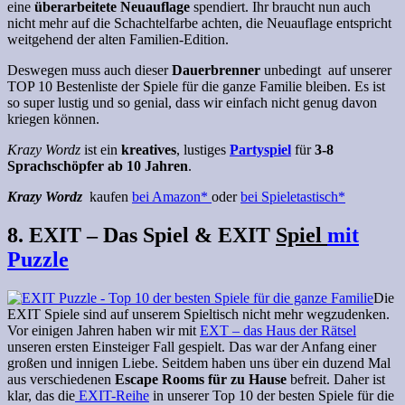
eine
überarbeitete Neuauflage
spendiert. Ihr braucht nun auch
nicht mehr auf die Schachtelfarbe achten, die Neuauflage entspricht
weitgehend der alten Familien-Edition.
Deswegen muss auch dieser
Dauerbrenner
unbedingt auf unserer
TOP 10 Bestenliste der Spiele für die ganze Familie bleiben. Es ist
so super lustig und so genial, dass wir einfach nicht genug davon
kriegen können.
Krazy Wordz
ist ein
kreatives
, lustiges
Partyspiel
für
3-8
Sprachschöpfer ab 10 Jahren
.
Krazy Wordz
kaufen
bei Amazon*
oder
bei Spieletastisch*
8. EXIT – Das Spiel & EXIT
Spiel
mit
Puzzle
Die
EXIT Spiele sind auf unserem Spieltisch nicht mehr wegzudenken.
Vor einigen Jahren haben wir mit
EXT – das Haus der Rätsel
unseren ersten Einsteiger Fall gespielt. Das war der Anfang einer
großen und innigen Liebe. Seitdem haben uns über ein duzend Mal
aus verschiedenen
Escape Rooms für zu Hause
befreit. Daher ist
klar, das die
EXIT-Reihe
in unserer Top 10 der besten Spiele für die