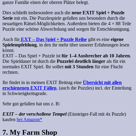
ganze Familie einen der oberen Plätze belegt.
Dies schließt insbesondere auch die
neue EXIT Spiel + Puzzle
Serie
mit ein. Die Puzzlespiele gefallen uns besonders durch die
neuartigen Rätsel-Möglichkeiten. Außerdem bieten die 4 × 88 Teile
Puzzle eine schöne Abwechslung und sorgen für Entschleunigung.
Auch für
EXT – Das Spiel + Puzzle Reihe
gibt es eine
eigene
Spielempfehlung
, in den ihr mehr über unserer Erfahrungen lesen
könnt.
EXIT – Das Spiel + Puzzle ist
für 1–4 Ausbrecher ab 10 Jahren
.
Die Spieldauer ist durch die
Puzzelei deutlich länger
als für ein
normales EXIT Spiel. Ihr solltet
mit 3 Stunden
für eine Flucht
rechnen.
Ihr findet in in meinen EXIT Beitrag eine
Übersicht mit allen
erschienenen EXIT Fällen
,
(auch die Puzzles) incl. der Einteilung
in Schwierigkeitsgrade.
Sehr gut gefallen hat uns z. B:
EXIT – der verschollene Tempel
(Einsteiger-Fall mit 4x Puzzle)
kaufen
bei Amazon*
7. My Farm Shop