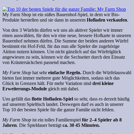
My Farm Shop ist ein süßes Bauernhof-Spiel, in dem wir Bio-
Produkte herstellen und sie dann in unserem
Hofladen verkaufen
.
Von den 3 Würfeln dürfen wir uns als aktiver Spieler wir immer
einen auswählen, für den wir eine neue, bessere Hofkarte in unseren
Bauernhof nehmen dürfen. Die Summe der beiden anderen Würfel
bestimmt ein Hof-Feld, für das nun alle Spieler die zugehörige
Aktion nutzen können. Um nicht gänzlich auf das Würfelglück
angewiesen zu sein, können wir die Sechseiter durch den Einsatz
von Kräutersäckchen passend machen.
My Farm Shop
hat sehr
einfache Regeln.
Durch die Würfelauswahl
bieten fast immer mehrere gute Möglichkeiten, sodass sich das
Glück in Grenzen hält. Für mehr Variation sind
drei kleine
Erweiterungs-Module
gleich mit dabei.
Uns gefällt das
flotte Hofladen-Spiel
so sehr, dass es derzeit häufig
auf unserem Spieltisch landet. Deswegen darf es auch in unserer
Top 10 der besten Spiele für die ganze Familie nicht fehlen.
My Farm Shop
ist ein tolles Familienspiel
für 2–4 Spieler ab 8
Jahren
. Die Spieldauer beträgt
ca. 30 45 Minuten.