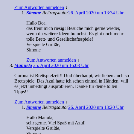
Zum Antworten anmelden
↓
Simone
Beitragsautor
26. April 2020 um 13:34 Uhr
Hallo Bea,
das freut mich riesig! Besuche mich gerne wieder,
wenn du weitere Ideen brauchst. Es gibt noch mehr
tolle Brett- und Gesellschaftsspiele!
Verspielte Grüßle,
Simone
Zum Antworten anmelden
↓
Manuela
25. April 2020 um 16:08 Uhr
Corona ist Brettspielzeit!! Und überhaupt, wir lieben auch so
Brettspiele. Das Azul hatte ich schon einmal in Händen, will
es jetzt unbedingt ausprobieren. Danke für deine tollen
Tipps!!
Zum Antworten anmelden
↓
Simone
Beitragsautor
26. April 2020 um 13:20 Uhr
Hallo Manula,
sehr gerne. Viel Spaß mit Azul!
Verspielte Grüßle,
Simone