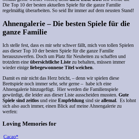
Die Top 10 der besten aktuellen Spiele für die ganze Familie
regelmäßig überarbeiten. So seid Ihr immer auf dem neusten Stand!
Ahnengalerie – Die besten Spiele für die
ganze Familie
Ich stelle fest, dass es mir sehr schwer fällt, mich von tollen Spielen
aus dieser Top 10 der besten Spiele für die ganze Familie
herauszuwerfen. Doch um Platz für Neuheiten zu schaffen und
trotzdem eine
übersichtliche Liste
zu behalten, müssen immer
wieder einige
liebegewonnene Titel weichen
.
Damit es mir nicht das Herz bricht, – denn wir spielen diese
Brettspiele noch immer sehr, sehr gerne – habe ich eine
Ahnengalerie hinzugefügt. Hier werden die Familienspiele
gewürdigt, die leider aus dieser Liste ausscheiden mussten.
Gute
Spiele sind zeitlos
und eine
Empfehlung
sind sie
allemal
. Es lohnt
sich also auch immer, einen Blick auf meine Ahnengalerie zu
werfen:
Loving Memories for
Cacao*