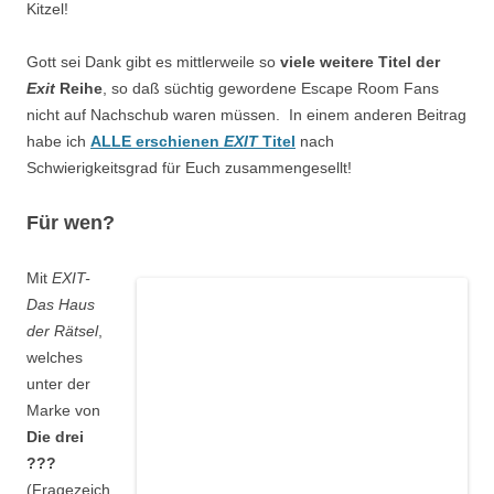
Kitzel!
Gott sei Dank gibt es mittlerweile so
viele weitere Titel der
Exit
Reihe
, so daß süchtig gewordene Escape Room Fans
nicht auf Nachschub waren müssen. In einem anderen Beitrag
habe ich
ALLE erschienen
EXIT
Titel
nach
Schwierigkeitsgrad für Euch zusammengesellt!
Für wen?
Mit
EXIT-
Das Haus
der Rätsel
,
welches
unter der
Marke von
Die drei
???
(Fragezeich