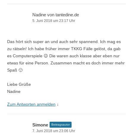
Nadine von tantedine.de
5. Juni 2018 um 23:17 Uhr
Das hört sich super an und auch sehr spannend. Ich mag es
zu rätseln! Ich habe früher immer TKKG Fälle gelöst, da gab
es Computerspiele 😉 Die waren auch klasse aber eben nur
etwas für eine Person. Zusammen macht es doch immer mehr
Spaß 🙂
Liebe Grüße
Nadine
Zum Antworten anmelden
↓
Simone
Beitragsautor
7. Juni 2018 um 23:06 Uhr