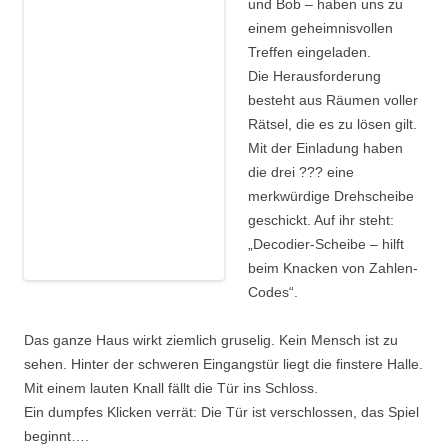
und Bob – haben uns zu
einem geheimnisvollen
Treffen eingeladen.
Die Herausforderung
besteht aus Räumen voller
Rätsel, die es zu lösen gilt.
Mit der Einladung haben
die drei ??? eine
merkwürdige Drehscheibe
geschickt. Auf ihr steht:
„Decodier-Scheibe – hilft
beim Knacken von Zahlen-
Codes“.
Das ganze Haus wirkt ziemlich gruselig. Kein Mensch ist zu
sehen. Hinter der schweren Eingangstür liegt die finstere Halle.
Mit einem lauten Knall fällt die Tür ins Schloss.
Ein dumpfes Klicken verrät: Die Tür ist verschlossen, das Spiel
beginnt….