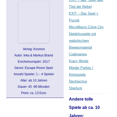
Titel der Reihe)
EXIT – Das Spiel +
Puzzle
MircoMacro Crime City
Detektivspiele mit
realistischem
Beweismaterial
Verlag: Kosmos
Codenames
Autor: Inka & Markus Brand
Krazy Wordz
Erscheinunsjahr: 2017
Mörder Parties /
Genre: Escape Room Spiel
Anzahl Spieler: 1 – 4 Spieler
Krimispiele
Alter: ab 10 Jahren
Decktective
Dauer: 45 -90 Minuten
Sherlock
Preis: ca. 13 Euro
Andere tolle
Spiele ab ca. 10
Jahren: