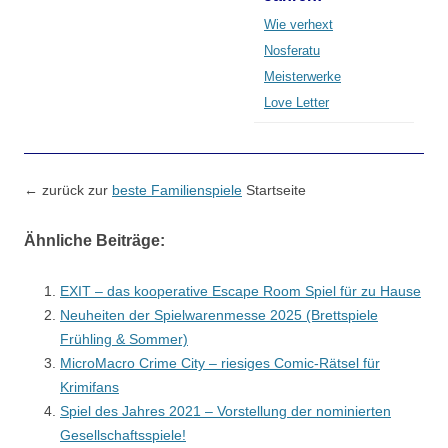
Wie verhext
Nosferatu
Meisterwerke
Love Letter
← zurück zur
beste Familienspiele
Startseite
Ähnliche Beiträge:
EXIT – das kooperative Escape Room Spiel für zu Hause
Neuheiten der Spielwarenmesse 2025 (Brettspiele
Frühling & Sommer)
MicroMacro Crime City – riesiges Comic-Rätsel für
Krimifans
Spiel des Jahres 2021 – Vorstellung der nominierten
Gesellschaftsspiele!