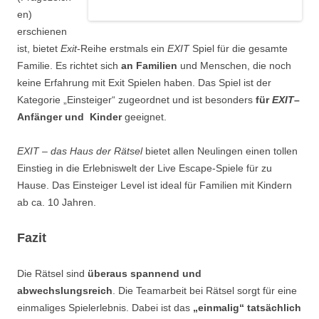
en)
erschienen
ist, bietet
Exit
-Reihe erstmals ein
EXIT
Spiel für die gesamte
Familie. Es richtet sich
an Familien
und Menschen, die noch
keine Erfahrung mit Exit Spielen haben. Das Spiel ist der
Kategorie „Einsteiger“ zugeordnet und ist besonders
für
EXIT
–
Anfänger und Kinder
geeignet.
EXIT – das Haus der Rätsel
bietet allen Neulingen einen tollen
Einstieg in die Erlebniswelt der Live Escape-Spiele für zu
Hause. Das Einsteiger Level ist ideal für Familien mit Kindern
ab ca. 10 Jahren.
Fazit
Die Rätsel sind
überaus spannend und
abwechslungsreich
. Die Teamarbeit bei Rätsel sorgt für eine
einmaliges Spielerlebnis. Dabei ist das
„einmalig“ tatsächlich