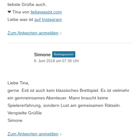
liebste Grüße auch,
❤ Tina von
liebewasist.com
Liebe was ist
auf Instagram
Zum Antworten anmelden
↓
Simone
Beitragsautor
8. Juni 2018 um 07:36 Uhr
Liebe Tina,
gerne. Exit ist auch kein klassisches Brettspiel. Es ist vielmehr
ein gemneinsames Abenteuer. Mann braucht keine
Spielererfahrung, sondern Lust am gemeisamen Rätseln.
Verspielte Grüßle
Simone
Zum Antworten anmelden
↓