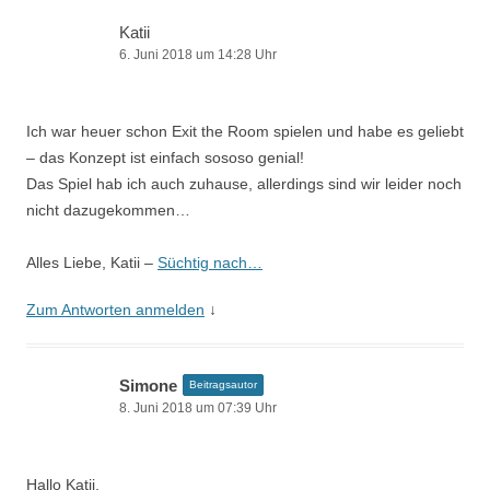
Katii
6. Juni 2018 um 14:28 Uhr
Ich war heuer schon Exit the Room spielen und habe es geliebt
– das Konzept ist einfach sososo genial!
Das Spiel hab ich auch zuhause, allerdings sind wir leider noch
nicht dazugekommen…
Alles Liebe, Katii –
Süchtig nach…
Zum Antworten anmelden
↓
Simone
Beitragsautor
8. Juni 2018 um 07:39 Uhr
Hallo Katii,