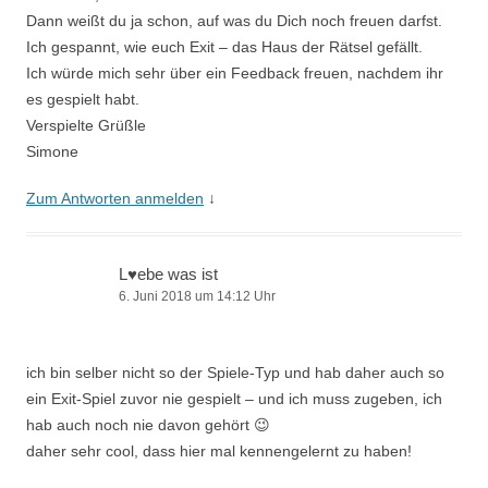
Dann weißt du ja schon, auf was du Dich noch freuen darfst.
Ich gespannt, wie euch Exit – das Haus der Rätsel gefällt.
Ich würde mich sehr über ein Feedback freuen, nachdem ihr
es gespielt habt.
Verspielte Grüßle
Simone
Zum Antworten anmelden
↓
L♥ebe was ist
6. Juni 2018 um 14:12 Uhr
ich bin selber nicht so der Spiele-Typ und hab daher auch so
ein Exit-Spiel zuvor nie gespielt – und ich muss zugeben, ich
hab auch noch nie davon gehört 😉
daher sehr cool, dass hier mal kennengelernt zu haben!