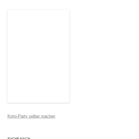
Krimi-Party selber machen
SUCHE NACH….