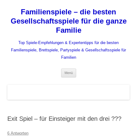
Zum
Inhalt
Familienspiele – die besten
springen
Gesellschaftsspiele für die ganze
Familie
Top Spiele-Empfehlungen & Expertentipps für die besten
Familienspiele, Brettspiele, Partyspiele & Gesellschaftsspiele für
Familien
Menü
Exit Spiel – für Einsteiger mit den drei ???
6 Antworten