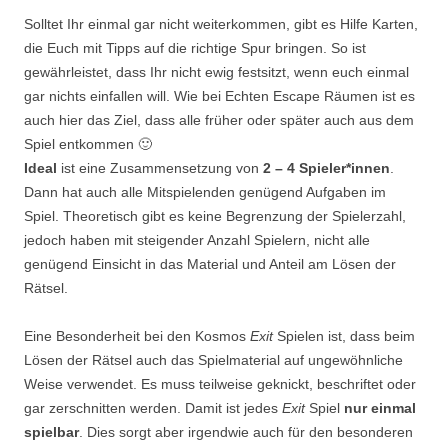
Solltet Ihr einmal gar nicht weiterkommen, gibt es Hilfe Karten,
die Euch mit Tipps auf die richtige Spur bringen. So ist
gewährleistet, dass Ihr nicht ewig festsitzt, wenn euch einmal
gar nichts einfallen will. Wie bei Echten Escape Räumen ist es
auch hier das Ziel, dass alle früher oder später auch aus dem
Spiel entkommen 🙂
Ideal
ist eine Zusammensetzung von
2 – 4 Spieler*innen
.
Dann hat auch alle Mitspielenden genügend Aufgaben im
Spiel. Theoretisch gibt es keine Begrenzung der Spielerzahl,
jedoch haben mit steigender Anzahl Spielern, nicht alle
genügend Einsicht in das Material und Anteil am Lösen der
Rätsel.
Eine Besonderheit bei den Kosmos
Exit
Spielen ist, dass beim
Lösen der Rätsel auch das Spielmaterial auf ungewöhnliche
Weise verwendet. Es muss teilweise geknickt, beschriftet oder
gar zerschnitten werden. Damit ist jedes
Exit
Spiel
nur einmal
spielbar
. Dies sorgt aber irgendwie auch für den besonderen