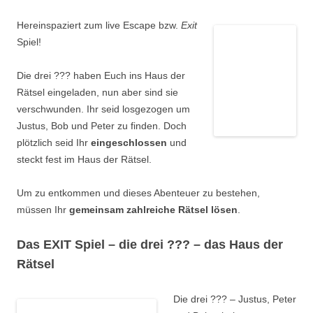
Hereinspaziert zum live Escape bzw.
Exit
Spiel!
Die drei ??? haben Euch ins Haus der
Rätsel eingeladen, nun aber sind sie
verschwunden. Ihr seid losgezogen um
Justus, Bob und Peter zu finden. Doch
plötzlich seid Ihr
eingeschlossen
und
steckt fest im Haus der Rätsel.
Um zu entkommen und dieses Abenteuer zu bestehen,
müssen Ihr
gemeinsam zahlreiche Rätsel lösen
.
Das EXIT Spiel – die drei ??? – das Haus der
Rätsel
Die drei ??? – Justus, Peter