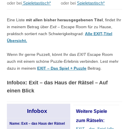
oder bei
Spieletastisch*
oder bei
Spieletastisch*
Eine Liste
mit allen bisher herausgegebenen Titel
, findet Ihr
in meinem Betrag über
Exit
– Escape Room für zu Hause,
praktisch sortiert nach Schwierigkeitsgrad:
Alle EXIT-Titel
Übersicht.
Wenn Ihr gerne Puzzelt, könnt Ihr das
EXIT
Escape Room
auch mit einem schöne Puzzle-Erlebnis verbinden. Lest mehr
dazu in meinem
EXIT – Das Spiel + Puzzle
Beitrag.
Infobox: Exit – das Haus der Rätsel – Auf
einen Blick
Infobox
Weitere Spiele
zum Rätseln:
Name: Exit – das Haus der Rätsel
EXIT – das Spiel (alle