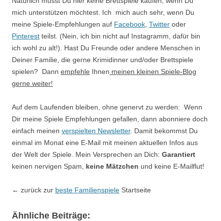
Natürlich musst Du hier keine Brettspiele kaufen, wenn Du
mich unterstützen möchtest. Ich mich auch sehr, wenn Du
meine Spiele-Empfehlungen auf
Facebook
,
Twitter
oder
Pinterest
teilst. (Nein, ich bin nicht auf Instagramm, dafür bin
ich wohl zu alt!). Hast Du Freunde oder andere Menschen in
Deiner Familie, die gerne Krimidinner und/oder Brettspiele
spielen? Dann
empfehle
Ihnen
meinen kleinen Spiele-Blog
gerne weiter!
Auf dem Laufenden bleiben, ohne genervt zu werden: Wenn
Dir meine Spiele Empfehlungen gefallen, dann abonniere doch
einfach meinen
verspielten Newsletter
. Damit bekommst Du
einmal im Monat eine E-Mail mit meinen aktuellen
Infos
aus
der Welt der Spiele. Mein Versprechen an Dich:
Garantiert
keinen nervigen Spam,
keine Mätzchen
und keine E-Mailflut!
← zurück zur
beste Familienspiele
Startseite
Ähnliche Beiträge: