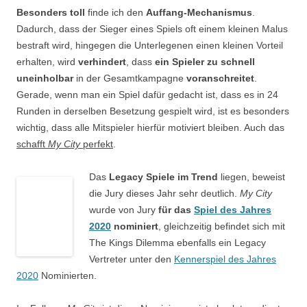
Besonders toll
finde ich den
Auffang-Mechanismus
.
Dadurch, dass der Sieger eines Spiels oft einem kleinen Malus
bestraft wird, hingegen die Unterlegenen einen kleinen Vorteil
erhalten, wird
verhindert
, dass
ein Spieler zu schnell
uneinholbar
in der Gesamtkampagne
voranschreitet
.
Gerade, wenn man ein Spiel dafür gedacht ist, dass es in 24
Runden in derselben Besetzung gespielt wird, ist es besonders
wichtig, dass alle Mitspieler hierfür motiviert bleiben. Auch das
schafft
My City
perfekt
.
Das
Legacy Spiele im Trend
liegen, beweist
die Jury dieses Jahr sehr deutlich.
My City
wurde von Jury
für das
Spiel des Jahres
2020
nominiert
, gleichzeitig befindet sich mit
The Kings Dilemma ebenfalls ein Legacy
Vertreter unter den
Kennerspiel des Jahres
2020
Nominierten.