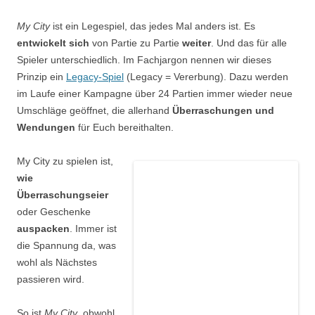
My City
ist ein Legespiel, das jedes Mal anders ist. Es
entwickelt sich
von Partie zu Partie
weiter
. Und das für alle
Spieler unterschiedlich. Im Fachjargon nennen wir dieses
Prinzip ein
Legacy-Spiel
(Legacy = Vererbung). Dazu werden
im Laufe einer Kampagne über 24 Partien immer wieder neue
Umschläge geöffnet, die allerhand
Überraschungen und
Wendungen
für Euch bereithalten.
My City zu spielen ist,
wie
Überraschungseier
oder Geschenke
auspacken
. Immer ist
die Spannung da, was
wohl als Nächstes
passieren wird.
So ist
My City
, obwohl