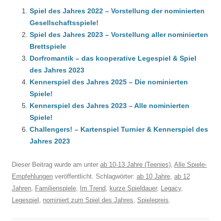
Spiel des Jahres 2022 – Vorstellung der nominierten
Gesellschaftsspiele!
Spiel des Jahres 2023 – Vorstellung aller nominierten
Brettspiele
Dorfromantik – das kooperative Legespiel & Spiel
des Jahres 2023
Kennerspiel des Jahres 2025 – Die nominierten
Spiele!
Kennerspiel des Jahres 2023 – Alle nominierten
Spiele!
Challengers! – Kartenspiel Turnier & Kennerspiel des
Jahres 2023
Dieser Beitrag wurde am
unter
ab 10-13 Jahre (Teenies)
,
Alle Spiele-
Empfehlungen
veröffentlicht. Schlagwörter:
ab 10 Jahre
,
ab 12
Jahren
,
Familienspiele
,
Im Trend
,
kurze Spieldauer
,
Legacy
,
Legespiel
,
nominiert zum Spiel des Jahres
,
Spielepreis
.