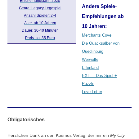
Erscheinungsjahr: 2020
Andere Spiele-
Genre: Legacy Legespiel
Anzahl Spieler: 2-4
Empfehlungen ab
Alter: ab 10 Jahren
10 Jahren:
Dauer: 30-40 Minuten
Merchants Cove
Preis: ca. 35 Euro
Die Quacksalber von
Quedlinburg
Werwölfe
Elfenland
EXIT – Das Spiel +
Puzzle
Love Letter
Obligatorisches
Herzlichen Dank an den Kosmos Verlag, der mir ein
My City