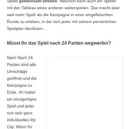
Spiels
gemeinsam erleben
. Natürlich kann auch ein Spieler
mit den Tableau eines anderen weiterspielen. Das macht aber
weit mehr Spaß als die Kampagne in einer eingefleischten
Runde zu erleben, in der sich jeder mit seinem persönlichen
Spielplan idenfiziert…
Müsst Ihr das Spiel nach 24 Partien wegwerfen?
Nein! Nach 24
Partien sind alle
Umschläge
geöffnet und die
Kampagne zu
Ende. Ihr hattet
ein einzigartiges
Spiel und jeder
nun sein ganz
individuelles
My
City.
Wenn Ihr