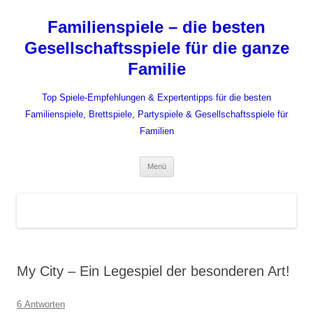
Zum
Inhalt
Familienspiele – die besten
springen
Gesellschaftsspiele für die ganze
Familie
Top Spiele-Empfehlungen & Expertentipps für die besten
Familienspiele, Brettspiele, Partyspiele & Gesellschaftsspiele für
Familien
Menü
My City – Ein Legespiel der besonderen Art!
6 Antworten