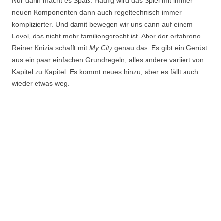
Nur dann macht es Spaß. Häufig wird das Spiel mit immer
neuen Komponenten dann auch regeltechnisch immer
komplizierter. Und damit bewegen wir uns dann auf einem
Level, das nicht mehr familiengerecht ist. Aber der erfahrene
Reiner Knizia schafft mit
My City
genau das: Es gibt ein Gerüst
aus ein paar einfachen Grundregeln, alles andere variiert von
Kapitel zu Kapitel. Es kommt neues hinzu, aber es fällt auch
wieder etwas weg.