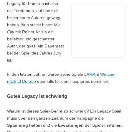
Legacy für Familien ist also
ein Territorium, auf das sich
bisher kaum Autoren gewagt
haben. Nun steckt hinter
My
City
mit Reiner Knizia ein
beliebter und geschätzter
Autor, der quasi ein Dauergast
bei der Spiel des Jahres Jury
ist.
In den letzten Jahren waren seine Spiele
LAMA
&
Wettlauf
nach El Dorado
ebenfalls für den Hauptpreis nominiert.
Gutes Legacy ist schwierig
Warum ist dieses Spiel-Genre so schwierig? Ein Legacy Spiel
muss über den ganzen Zeitraum der Kampagne die
Spannung halten
und die
Erwartungen
der Spieler
erfüllen
.