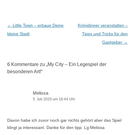
Beitragsnavigation
←
Little Town – erbaue Deine
Krimidinner veranstalten –
kleine Stadt
Tipps und Tricks für den
Gastgeber
→
6 Kommentare zu „
My City – Ein Legespiel der
besonderen Art!
“
Melissa
5. Juli 2020 um 18:44 Uhr
Davon habe ich zuvor noch gar nichts gehört aber das Spiel
klingt ja interessant. Danke für den tipp. Lg Melissa