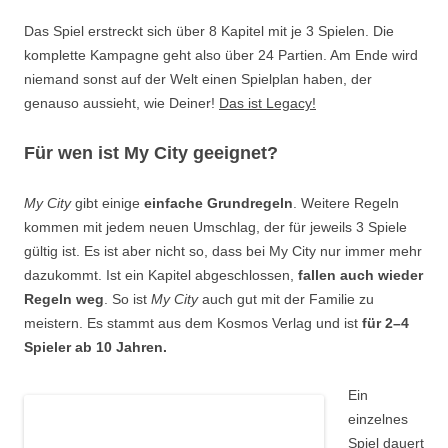
Das Spiel erstreckt sich über 8 Kapitel mit je 3 Spielen. Die
komplette Kampagne geht also über 24 Partien. Am Ende wird
niemand sonst auf der Welt einen Spielplan haben, der
genauso aussieht, wie Deiner!
Das ist Legacy!
Für wen ist My City geeignet?
My City
gibt einige
einfache Grundregeln
. Weitere Regeln
kommen mit jedem neuen Umschlag, der für jeweils 3 Spiele
gültig ist. Es ist aber nicht so, dass bei My City nur immer mehr
dazukommt. Ist ein Kapitel abgeschlossen,
fallen auch wieder
Regeln weg
. So ist
My City
auch gut mit der Familie zu
meistern. Es stammt aus dem Kosmos Verlag und ist
für 2–4
Spieler ab 10 Jahren.
Ein
einzelnes
Spiel dauert