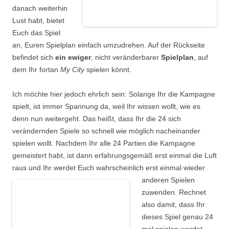
danach weiterhin
Lust habt, bietet
Euch das Spiel
an, Euren Spielplan einfach umzudrehen. Auf der Rückseite
befindet sich
ein ewiger
, nicht veränderbarer
Spielplan
, auf
dem Ihr fortan
My City
spielen könnt.
Ich möchte hier jedoch ehrlich sein: Solange Ihr die Kampagne
spielt, ist immer Spannung da, weil Ihr wissen wollt, wie es
denn nun weitergeht. Das heißt, dass Ihr die 24 sich
verändernden Spiele so schnell wie möglich nacheinander
spielen wollt. Nachdem Ihr alle 24 Partien die Kampagne
gemeistert habt, ist dann erfahrungsgemäß erst einmal die Luft
raus und Ihr werdet Euch wahrscheinlich erst einmal wieder
anderen Spielen
zuwenden. Rechnet
also damit, dass Ihr
dieses Spiel genau 24