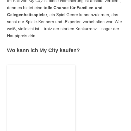
Im Fall von
My City
ist diese Nominierung ist absolut verdient,
denn es bietet eine
tolle Chance für Familien und
Gelegenheitsspieler
, ein Spiel Genre kennenzulernen, das
sonst nur Spiele-Kennern und -Experten vorbehalten war. Wer
weiß, vielleicht ist – trotz der starken Konkurrenz – sogar der
Hauptpreis drin!
Wo kann ich My City kaufen?