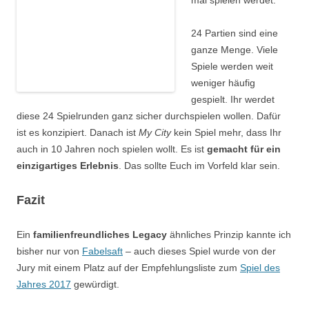
mal spielen werdet.
24 Partien sind eine
ganze Menge. Viele
Spiele werden weit
weniger häufig
gespielt. Ihr werdet
diese 24 Spielrunden ganz sicher durchspielen wollen. Dafür
ist es konzipiert. Danach ist
My City
kein Spiel mehr, dass Ihr
auch in 10 Jahren noch spielen wollt. Es ist
gemacht für ein
einzigartiges Erlebnis
. Das sollte Euch im Vorfeld klar sein.
Fazit
Ein
familienfreundliches Legacy
ähnliches Prinzip kannte ich
bisher nur von
Fabelsaft
– auch dieses Spiel wurde von der
Jury mit einem Platz auf der Empfehlungsliste zum
Spiel des
Jahres 2017
gewürdigt.