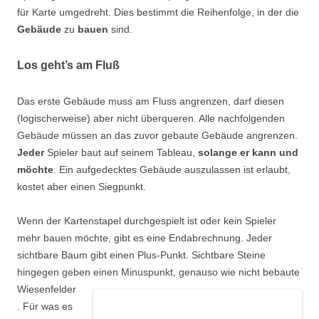
für Karte umgedreht. Dies bestimmt die Reihenfolge, in der die
Gebäude
zu
bauen
sind.
Los geht’s am Fluß
Das erste Gebäude muss am Fluss angrenzen, darf diesen
(logischerweise) aber nicht überqueren. Alle nachfolgenden
Gebäude müssen an das zuvor gebaute Gebäude angrenzen.
Jeder
Spieler baut auf seinem Tableau,
solange er kann und
möchte
. Ein aufgedecktes Gebäude auszulassen ist erlaubt,
kostet aber einen Siegpunkt.
Wenn der Kartenstapel durchgespielt ist oder kein Spieler
mehr bauen möchte, gibt es eine Endabrechnung. Jeder
sichtbare Baum gibt einen Plus-Punkt. Sichtbare Steine
hingegen geben
einen Minuspunkt, genauso wie nicht bebaute
Wiesenfelder
. Für was es