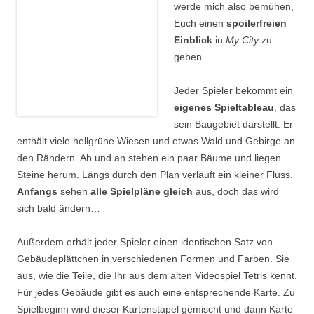
werde mich also bemühen,
Euch einen
spoilerfreien
Einblick
in
My City
zu
geben.
Jeder Spieler bekommt ein
eigenes Spieltableau
, das
sein Baugebiet darstellt: Er
enthält viele hellgrüne Wiesen und etwas Wald und Gebirge an
den Rändern. Ab und an stehen ein paar Bäume und liegen
Steine herum. Längs durch den Plan verläuft ein kleiner Fluss.
Anfangs
sehen
alle Spielpläne gleich
aus, doch das wird
sich bald ändern…
Außerdem erhält jeder Spieler einen identischen Satz von
Gebäudeplättchen in verschiedenen Formen und Farben. Sie
aus, wie die Teile, die Ihr aus dem alten Videospiel Tetris kennt.
Für jedes Gebäude gibt es auch eine entsprechende Karte. Zu
Spielbeginn wird dieser Kartenstapel gemischt und dann Karte