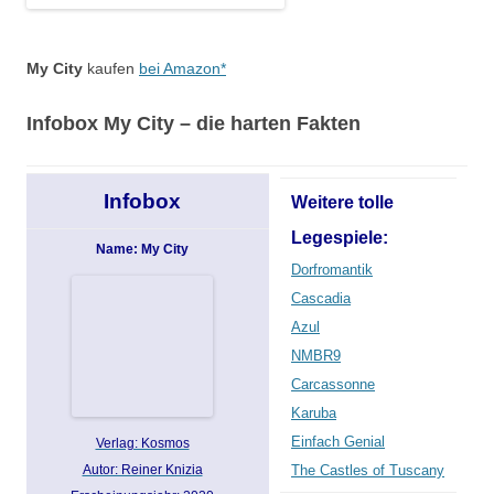
My City
kaufen
bei Amazon*
Infobox
My City –
die harten Fakten
Infobox
Weitere tolle
Legespiele:
Name: My City
Dorfromantik
Cascadia
Azul
NMBR9
Carcassonne
Karuba
Einfach Genial
Verlag: Kosmos
Autor: Reiner Knizia
The Castles of Tuscany