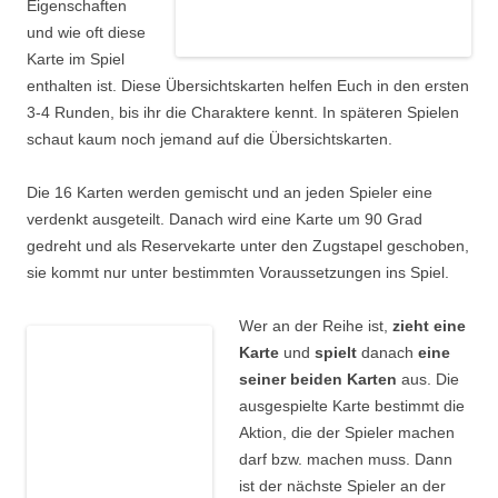
Eigenschaften
und wie oft diese
Karte im Spiel
enthalten ist. Diese Übersichtskarten helfen Euch in den ersten
3-4 Runden, bis ihr die Charaktere kennt. In späteren Spielen
schaut kaum noch jemand auf die Übersichtskarten.
Die 16 Karten werden gemischt und an jeden Spieler eine
verdenkt ausgeteilt. Danach wird eine Karte um 90 Grad
gedreht und als Reservekarte unter den Zugstapel geschoben,
sie kommt nur unter bestimmten Voraussetzungen ins Spiel.
Wer an der Reihe ist,
zieht eine
Karte
und
spielt
danach
eine
seiner beiden Karten
aus. Die
ausgespielte Karte bestimmt die
Aktion, die der Spieler machen
darf bzw. machen muss. Dann
ist der nächste Spieler an der