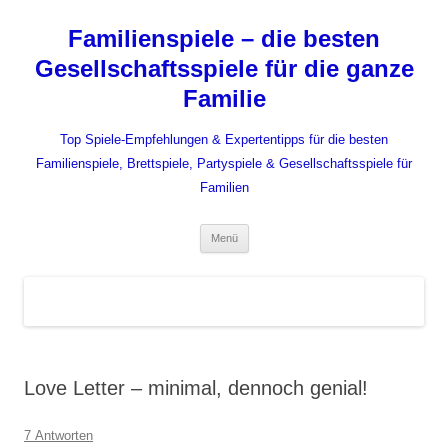
Zum
Inhalt
Familienspiele – die besten
springen
Gesellschaftsspiele für die ganze
Familie
Top Spiele-Empfehlungen & Expertentipps für die besten
Familienspiele, Brettspiele, Partyspiele & Gesellschaftsspiele für
Familien
Menü
Love Letter – minimal, dennoch genial!
7 Antworten