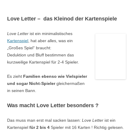
Love Letter – das Kleinod der Kartenspiele
Love Letter
ist ein minimalistisches
Kartenspiel
, hat aber alles, was ein
„Großes Spiel“ braucht:
Deduktion und Bluff bestimmen das
kurzweilige Kartenspiel für 2-4 Spieler.
Es zieht
Familien ebenso wie Vielspieler
und sogar Nicht-Spieler
gleichermaßen
in seinen Bann.
Was macht Love Letter besonders ?
Das muss man erst mal sacken lassen:
Love Letter
ist ein
Kartenspiel
für 2 bis 4
Spieler mit 16 Karten ! Richtig gelesen.