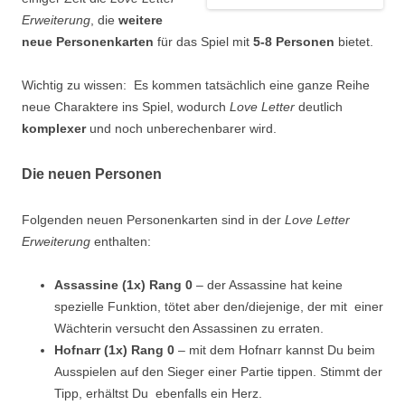
Erweiterung
, die
weitere
neue Personenkarten
für das Spiel mit
5-8 Personen
bietet.
Wichtig zu wissen: Es kommen tatsächlich eine ganze Reihe
neue Charaktere ins Spiel, wodurch
Love Letter
deutlich
komplexer
und noch unberechenbarer wird.
Die neuen Personen
Folgenden neuen Personenkarten sind in der
Love Letter
Erweiterung
enthalten:
Assassine (1x) Rang 0
– der Assassine hat keine
spezielle Funktion, tötet aber den/diejenige, der mit einer
Wächterin versucht den Assassinen zu erraten.
Hofnarr (1x) Rang 0
– mit dem Hofnarr kannst Du beim
Ausspielen auf den Sieger einer Partie tippen. Stimmt der
Tipp, erhältst Du ebenfalls ein Herz.