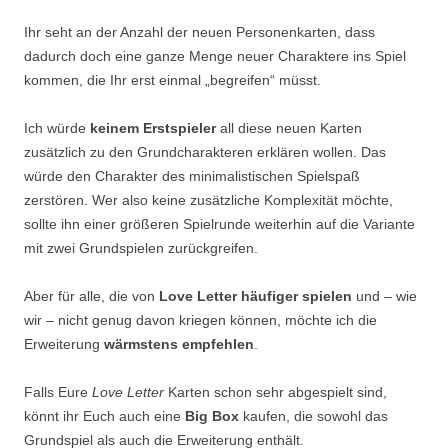
Ihr seht an der Anzahl der neuen Personenkarten, dass
dadurch doch eine ganze Menge neuer Charaktere ins Spiel
kommen, die Ihr erst einmal „begreifen“ müsst.
Ich würde
keinem Erstspieler
all diese neuen Karten
zusätzlich zu den Grundcharakteren erklären wollen. Das
würde den Charakter des minimalistischen Spielspaß
zerstören. Wer also keine zusätzliche Komplexität möchte,
sollte ihn einer größeren Spielrunde weiterhin auf die Variante
mit zwei Grundspielen zurückgreifen.
Aber für alle, die von
Love Letter häufiger spielen
und – wie
wir – nicht genug davon kriegen können, möchte ich die
Erweiterung
wärmstens empfehlen
.
Falls Eure
Love Letter
Karten schon sehr abgespielt sind,
könnt ihr Euch auch eine
Big Box
kaufen, die sowohl das
Grundspiel als auch die Erweiterung enthält.