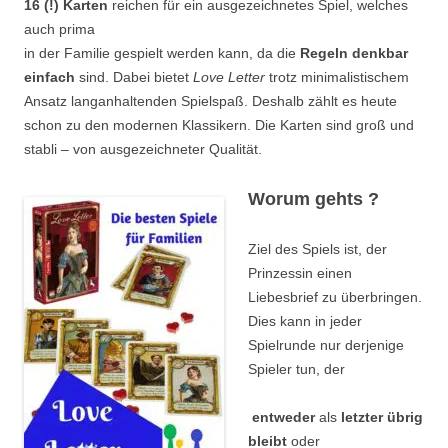
16 (!) Karten
reichen für ein ausgezeichnetes Spiel, welches
auch prima
in der Familie gespielt werden kann, da die
Regeln denkbar
einfach
sind. Dabei bietet
Love Letter
trotz minimalistischem
Ansatz langanhaltenden Spielspaß. Deshalb zählt es heute
schon zu den modernen Klassikern. Die Karten sind groß und
stabli – von ausgezeichneter Qualität.
Worum gehts ?
Ziel des Spiels ist, der
Prinzessin einen
Liebesbrief zu überbringen.
Dies kann in jeder
Spielrunde nur derjenige
Spieler tun, der
entweder
als
letzter übrig
bleibt
oder