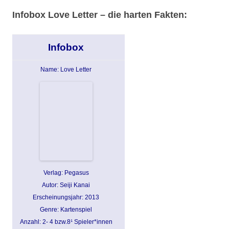
Infobox Love Letter – die harten Fakten:
Infobox
Name: Love Letter
Verlag: Pegasus
Autor: Seiji Kanai
Erscheinungsjahr: 2013
Genre: Kartenspiel
Anzahl: 2- 4 bzw.8¹ Spieler*innen