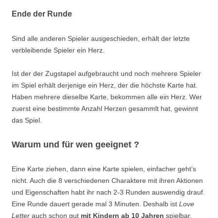
Ende der Runde
Sind alle anderen Spieler ausgeschieden, erhält der letzte
verbleibende Spieler ein Herz.
Ist der der Zugstapel aufgebraucht und noch mehrere Spieler
im Spiel erhält derjenige ein Herz, der die höchste Karte hat.
Haben mehrere dieselbe Karte, bekommen alle ein Herz. Wer
zuerst eine bestimmte Anzahl Herzen gesammlt hat, gewinnt
das Spiel.
Warum und für wen geeignet ?
Eine Karte ziehen, dann eine Karte spielen, einfacher geht’s
nicht. Auch die 8 verschiedenen Charaktere mit ihren Aktionen
und Eigenschaften habt ihr nach 2-3 Runden auswendig drauf.
Eine Runde dauert gerade mal 3 Minuten. Deshalb ist
Love
Letter
auch schon gut
mit Kindern ab 10 Jahren
spielbar.