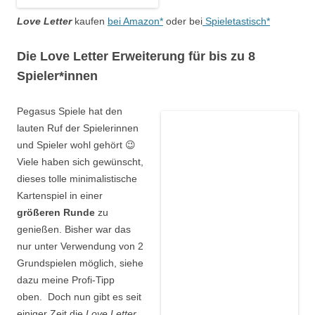
Love Letter
kaufen
bei Amazon*
oder bei
Spieletastisch*
Die Love Letter Erweiterung für bis zu 8
Spieler*innen
Pegasus Spiele hat den
lauten Ruf der Spielerinnen
und Spieler wohl gehört 😉
Viele haben sich gewünscht,
dieses tolle minimalistische
Kartenspiel in einer
größeren Runde
zu
genießen. Bisher war das
nur unter Verwendung von 2
Grundspielen möglich, siehe
dazu meine Profi-Tipp
oben. Doch nun gibt es seit
einiger Zeit die
Love Letter