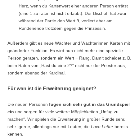
Herz, wenn du Kartenwert einer anderen Person errätst
(eine 1 zu raten ist nicht erlaubt). Der Bischoff hat zwar
während der Partie den Wert 9, verliert aber am
Rundenende trotzdem gegen die Prinzessin.
Außerdem gibt es neue Wächter und Wächterinnen Karten mit
geänderter Funktion: Es wird nun nicht mehr eine spezielle
Person geraten, sondern ein Wert = Rang. Damit scheidet z. B.
beim Raten von „Hast du eine 2?“ nicht nur der Priester aus,
sondern ebenso der Kardinal.
Für wen ist die Erweiterung geeignet?
Die neuen Personen
fügen sich sehr gut in das Grundspiel
ein
und sorgen für viele weitere Möglichkeiten „Unfug zu
machen“. Wir spielen die Erweiterung in großer Runde sehr,
sehr gerne, allerdings nur mit Leuten, die
Love Letter
bereits
kennen.