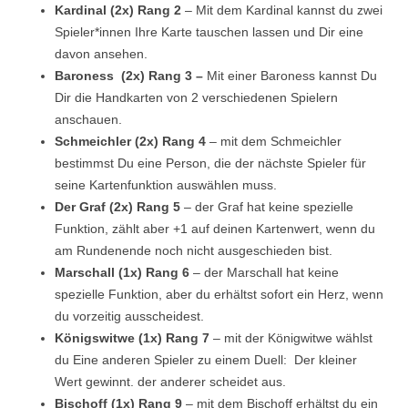
Kardinal (2x) Rang 2
– Mit dem Kardinal kannst du zwei
Spieler*innen Ihre Karte tauschen lassen und Dir eine
davon ansehen.
Baroness (2x) Rang 3 –
Mit einer Baroness kannst Du
Dir die Handkarten von 2 verschiedenen Spielern
anschauen.
Schmeichler (2x) Rang 4
– mit dem Schmeichler
bestimmst Du eine Person, die der nächste Spieler für
seine Kartenfunktion auswählen muss.
Der Graf (2x) Rang 5
– der Graf hat keine spezielle
Funktion, zählt aber +1 auf deinen Kartenwert, wenn du
am Rundenende noch nicht ausgeschieden bist.
Marschall (1x) Rang 6
– der Marschall hat keine
spezielle Funktion, aber du erhältst sofort ein Herz, wenn
du vorzeitig ausscheidest.
Königswitwe (1x) Rang 7
– mit der Königwitwe wählst
du Eine anderen Spieler zu einem Duell: Der kleiner
Wert gewinnt. der anderer scheidet aus.
Bischoff (1x) Rang 9
– mit dem Bischoff erhältst du ein