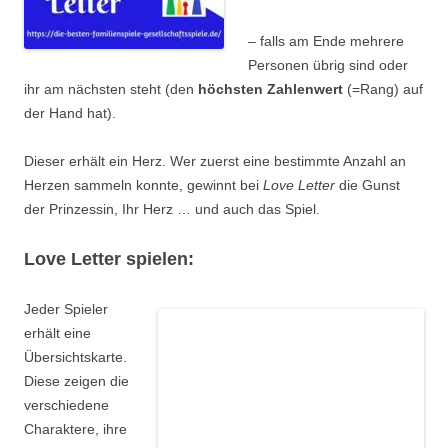
– falls am Ende mehrere
Personen übrig sind oder
ihr am nächsten steht (den
höchsten Zahlenwert
(=Rang) auf
der Hand hat).
Dieser erhält ein Herz. Wer zuerst eine bestimmte Anzahl an
Herzen sammeln konnte, gewinnt bei
Love Letter
die Gunst
der Prinzessin, Ihr Herz … und auch das Spiel.
Love Letter spielen:
Jeder Spieler
erhält eine
Übersichtskarte.
Diese zeigen die
verschiedene
Charaktere, ihre