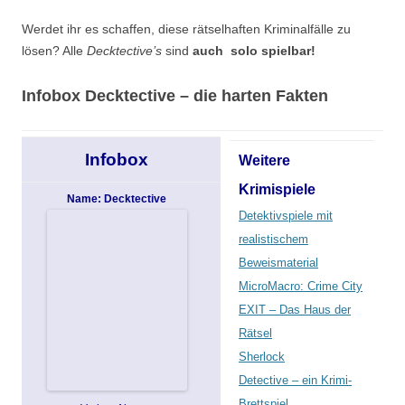
Werdet ihr es schaffen, diese rätselhaften Kriminalfälle zu
lösen? Alle
Decktective’s
sind
auch solo spielbar!
Infobox Decktective – die harten Fakten
Infobox
Weitere
Krimispiele
Name: Decktective
Detektivspiele mit
realistischem
Beweismaterial
MicroMacro: Crime City
EXIT – Das Haus der
Rätsel
Sherlock
Detective – ein Krimi-
Brettspiel