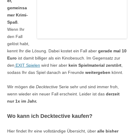
er,
gemeinsa
mer Krimi-
Spaß
.
Wenn Ihr
den Fall
gelöst habt,
kennt Ihr die Lösung. Dabei kostet ein Fall aber
gerade mal 10
Euro
ist damit billiger als ein Kinobesuch. Im Gegensatz zur
den
EXIT Spielen
wird hier aber
kein Spielmaterial zerstört
,
sodass Ihr das Spiel danach an Freunde
weitergeben
könnt.
Wir mögen die
Decktective
Serie sehr und sind immer froh,
wenn wieder ein neuer Fall erscheint. Leider ist das
derzeit
nur 1x im Jahr.
Wo kann ich Decktective kaufen?
Hier findet Ihr eine vollständige Übersicht, über
alle bisher