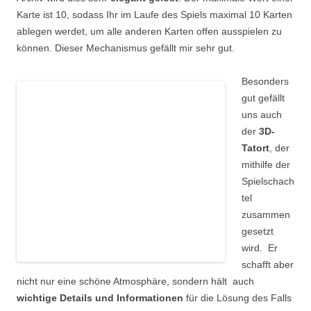
Karte ist 10, sodass Ihr im Laufe des Spiels maximal 10 Karten
ablegen werdet, um alle anderen Karten offen ausspielen zu
können. Dieser Mechanismus gefällt mir sehr gut.
Besonders
gut gefällt
uns auch
der
3D-
Tatort
, der
mithilfe der
Spielschach
tel
zusammen
gesetzt
wird. Er
schafft aber
nicht nur eine schöne Atmosphäre, sondern hält auch
wichtige Details und Informationen
für die Lösung des Falls