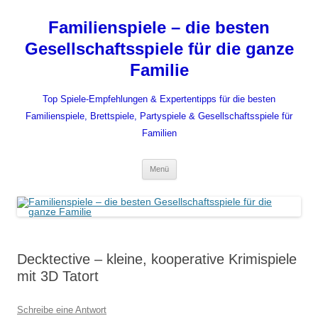
Zum
Inhalt
Familienspiele – die besten
springen
Gesellschaftsspiele für die ganze
Familie
Top Spiele-Empfehlungen & Expertentipps für die besten
Familienspiele, Brettspiele, Partyspiele & Gesellschaftsspiele für
Familien
Menü
Decktective – kleine, kooperative Krimispiele
mit 3D Tatort
Schreibe eine Antwort