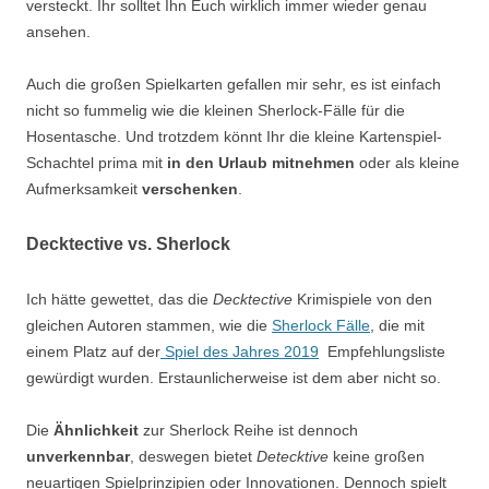
versteckt. Ihr solltet Ihn Euch wirklich immer wieder genau
ansehen.
Auch die großen Spielkarten gefallen mir sehr, es ist einfach
nicht so fummelig wie die kleinen Sherlock-Fälle für die
Hosentasche. Und trotzdem könnt Ihr die kleine Kartenspiel-
Schachtel prima mit
in den Urlaub mitnehmen
oder als kleine
Aufmerksamkeit
verschenken
.
Decktective vs. Sherlock
Ich hätte gewettet, das die
Decktective
Krimispiele von den
gleichen Autoren stammen, wie die
Sherlock Fälle
, die mit
einem Platz auf der
Spiel des Jahres 2019
Empfehlungsliste
gewürdigt wurden. Erstaunlicherweise ist dem aber nicht so.
Die
Ähnlichkeit
zur Sherlock Reihe ist dennoch
unverkennbar
, deswegen bietet
Detecktive
keine großen
neuartigen Spielprinzipien oder Innovationen. Dennoch spielt