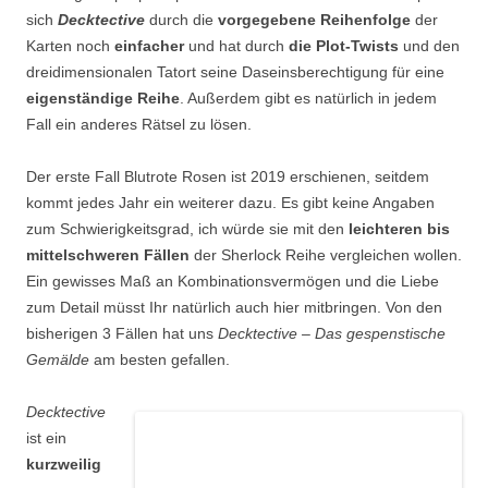
sich
Decktective
durch die
vorgegebene Reihenfolge
der
Karten noch
einfacher
und hat durch
die Plot-Twists
und den
dreidimensionalen Tatort seine Daseinsberechtigung für eine
eigenständige Reihe
. Außerdem gibt es natürlich in jedem
Fall ein anderes Rätsel zu lösen.
Der erste Fall Blutrote Rosen ist 2019 erschienen, seitdem
kommt jedes Jahr ein weiterer dazu. Es gibt keine Angaben
zum Schwierigkeitsgrad, ich würde sie mit den
leichteren bis
mittelschweren Fällen
der Sherlock Reihe vergleichen wollen.
Ein gewisses Maß an Kombinationsvermögen und die Liebe
zum Detail müsst Ihr natürlich auch hier mitbringen. Von den
bisherigen 3 Fällen hat uns
Decktective – Das gespenstische
Gemälde
am besten gefallen.
Decktective
ist ein
kurzweilig