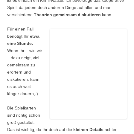
ist es einfach ein Krimi-Rätsel. Ich bevorzuge das kooperative
Spiel, da jedem doch anderen Dinge auffallen und man
verschiedene
Theorien gemeinsam diskutieren
kann.
Für einen Fall
benötigt Ihr
etwa
eine Stunde.
Wenn Ihr – wie wir
– dazu neigt, viel
gemeinsam zu
erörtern und
diskutieren, kann
es auch weit
länger dauern;-)
Die Spielkarten
sind richtig schön
groß gestaltet.
Das ist wichtig, da Ihr doch auf die
kleinen Details
achten