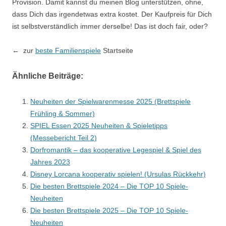
Provision. Damit kannst du meinen Blog unterstützen, ohne,
dass Dich das irgendetwas extra kostet. Der Kaufpreis für Dich
ist selbstverständlich immer derselbe! Das ist doch fair, oder?
← zur
beste Familienspiele
Startseite
Ähnliche Beiträge:
Neuheiten der Spielwarenmesse 2025 (Brettspiele
Frühling & Sommer)
SPIEL Essen 2025 Neuheiten & Spieletipps
(Messebericht Teil 2)
Dorfromantik – das kooperative Legespiel & Spiel des
Jahres 2023
Disney Lorcana kooperativ spielen! (Ursulas Rückkehr)
Die besten Brettspiele 2024 – Die TOP 10 Spiele-
Neuheiten
Die besten Brettspiele 2025 – Die TOP 10 Spiele-
Neuheiten