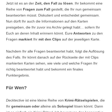
Jetzt ist es an der
Zeit, den Fall zu lösen
. Ihr bekommt eine
Reihe von
Fragen zum Fall
gestellt, die Ihr nun gemeinsam
beantworten müsst. Diskutiert und entscheidet gemeinsam.
Nun dürft Ihr auch die Informationen auf den Karten
preisgeben, die Ihr zuvor ins Archiv gelegt habt… sofern Ihr
Euch an deren Inhalt erinnern könnt. Eure
Antworten
zu den
Fragen
markiert
Ihr
mit den Clips
auf der jeweiligen Karte.
Nachdem Ihr alle Fragen beantwortet habt, folgt die Auflösung
des Falls. Ihr könnt danach auf der Rückseite der mit Clips
markierten Karten sehen, wie viele und welche Fragen Ihr
richtig beantwortet habt und bekommt ein finales
Punktergebnis.
Für Wen?
Decktective
ist eine kleine Reihe von
Krimi-Rätselspielen
, die
Ihr
gemeinsam oder
alleine als
Solospiel
lösen könnt. Dann