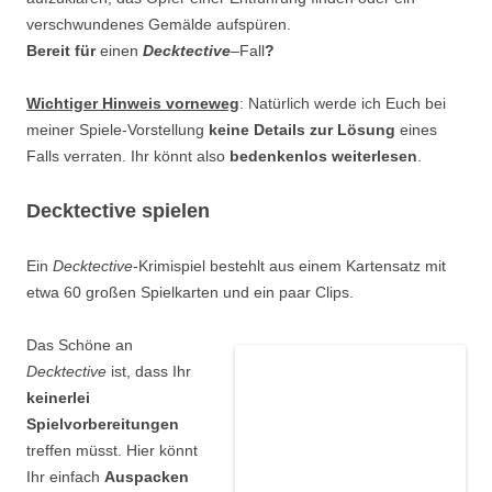
verschwundenes Gemälde aufspüren.
Bereit für
einen
Decktective
–
Fall
?
Wichtiger Hinweis vorneweg
: Natürlich werde ich Euch bei
meiner Spiele-Vorstellung
keine Details zur Lösung
eines
Falls verraten. Ihr könnt also
bedenkenlos weiterlesen
.
Decktective spielen
Ein
Decktective
-Krimispiel bestehlt aus einem Kartensatz mit
etwa 60 großen Spielkarten und ein paar Clips.
Das Schöne an
Decktective
ist, dass Ihr
keinerlei
Spielvorbereitungen
treffen müsst. Hier könnt
Ihr einfach
Auspacken