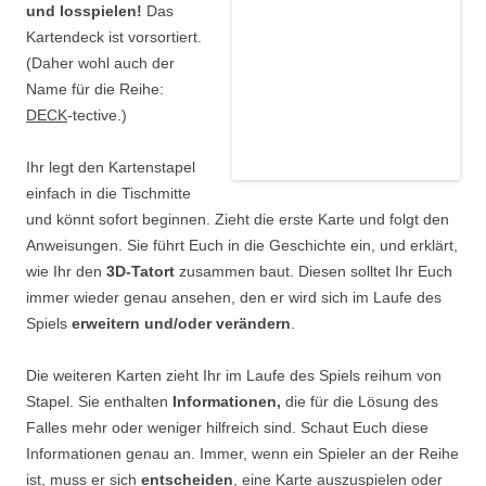
und losspielen!
Das
Kartendeck ist vorsortiert.
(Daher wohl auch der
Name für die Reihe:
DECK
-tective.)
Ihr legt den Kartenstapel
einfach in die Tischmitte
und könnt sofort beginnen. Zieht die erste Karte und folgt den
Anweisungen. Sie führt Euch in die Geschichte ein, und erklärt,
wie Ihr den
3D-Tatort
zusammen baut. Diesen solltet Ihr Euch
immer wieder genau ansehen, den er wird sich im Laufe des
Spiels
erweitern und/oder verändern
.
Die weiteren Karten zieht Ihr im Laufe des Spiels reihum von
Stapel. Sie enthalten
Informationen,
die für die Lösung des
Falles mehr oder weniger hilfreich sind. Schaut Euch diese
Informationen genau an. Immer, wenn ein Spieler an der Reihe
ist, muss er sich
entscheiden
, eine Karte auszuspielen oder