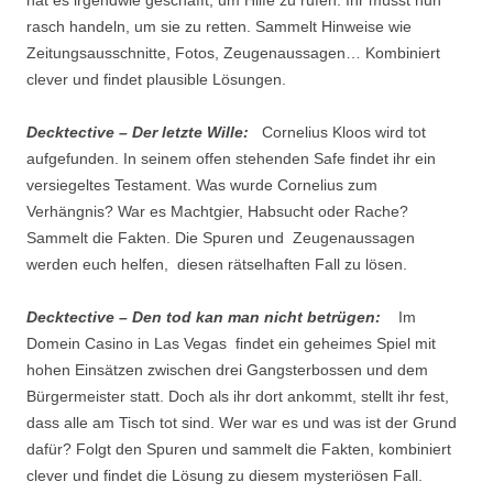
rasch handeln, um sie zu retten. Sammelt Hinweise wie
Zeitungsausschnitte, Fotos, Zeugenaussagen… Kombiniert
clever und findet plausible Lösungen.
Decktective – Der letzte Wille:
Cornelius Kloos wird tot
aufgefunden. In seinem offen stehenden Safe findet ihr ein
versiegeltes Testament. Was wurde Cornelius zum
Verhängnis? War es Machtgier, Habsucht oder Rache?
Sammelt die Fakten. Die Spuren und Zeugenaussagen
werden euch helfen, diesen rätselhaften Fall zu lösen.
Decktective – Den tod kan man nicht betrügen:
Im
Domein Casino in Las Vegas findet ein geheimes Spiel mit
hohen Einsätzen zwischen drei Gangsterbossen und dem
Bürgermeister statt. Doch als ihr dort ankommt, stellt ihr fest,
dass alle am Tisch tot sind. Wer war es und was ist der Grund
dafür? Folgt den Spuren und sammelt die Fakten, kombiniert
clever und findet die Lösung zu diesem mysteriösen Fall.