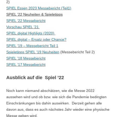
2)
SPIEL Essen 2023 Messebericht (Teil1)
SPIEL ’22 Neuheiten & Spieletipps
SPIEL ’22 Messebericht
Vorschau SPIEL ’21
SPIEL.digital Highligts (2020)
SPIEL.digital – Ersatz oder Chance?
SPIEL ’19 – Messebericht Teil 1
Spieletipps SPIEL ’19 Neuheiten
(Messebericht Teil 2)
SPIEL ’18 Messebericht
SPIEL ’17 Messebericht
Ausblick auf die Spiel ’22
Noch kann niemand abschätzen, wie die Messe 2022
aussehen wird und ob bzw. wie sich die Pandemie bedingten
Einschränkungen bis dahin auswirken. Derzeit gehen alle
davon aus, dass es auch nächstes Jahr wieder eine physische
Messe geben wird.