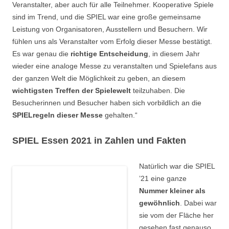
Veranstalter, aber auch für alle Teilnehmer. Kooperative Spiele
sind im Trend, und die SPIEL war eine große gemeinsame
Leistung von Organisatoren, Ausstellern und Besuchern. Wir
fühlen uns als Veranstalter vom Erfolg dieser Messe bestätigt.
Es war genau die
richtige Entscheidung
, in diesem Jahr
wieder eine analoge Messe zu veranstalten und Spielefans aus
der ganzen Welt die Möglichkeit zu geben, an diesem
wichtigsten Treffen der Spielewelt
teilzuhaben. Die
Besucherinnen und Besucher haben sich vorbildlich an die
SPIELregeln dieser Messe
gehalten.“
SPIEL Essen 2021 in Zahlen und Fakten
Natürlich war die SPIEL
’21 eine ganze
Nummer kleiner als
gewöhnlich
. Dabei war
sie vom der Fläche her
gesehen fast genauso