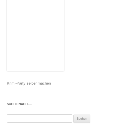
Krimi-Party selber machen
SUCHE NACH….
Suchen
nach: