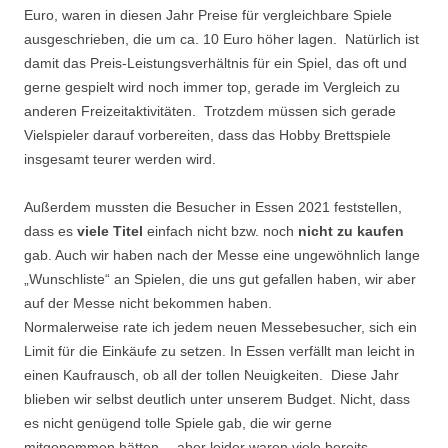
Euro, waren in diesen Jahr Preise für vergleichbare Spiele
ausgeschrieben, die um ca. 10 Euro höher lagen. Natürlich ist
damit das Preis-Leistungsverhältnis für ein Spiel, das oft und
gerne gespielt wird noch immer top, gerade im Vergleich zu
anderen Freizeitaktivitäten. Trotzdem müssen sich gerade
Vielspieler darauf vorbereiten, dass das Hobby Brettspiele
insgesamt teurer werden wird.
Außerdem mussten die Besucher in Essen 2021 feststellen,
dass es
viele Titel
einfach nicht bzw. noch
nicht zu kaufen
gab. Auch wir haben nach der Messe eine ungewöhnlich lange
„Wunschliste“ an Spielen, die uns gut gefallen haben, wir aber
auf der Messe nicht bekommen haben.
Normalerweise rate ich jedem neuen Messebesucher, sich ein
Limit für die Einkäufe zu setzen. In Essen verfällt man leicht in
einen Kaufrausch, ob all der tollen Neuigkeiten. Diese Jahr
blieben wir selbst deutlich unter unserem Budget. Nicht, dass
es nicht genügend tolle Spiele gab, die wir gerne
mitgenommen hätten… aber leider waren viele bereits