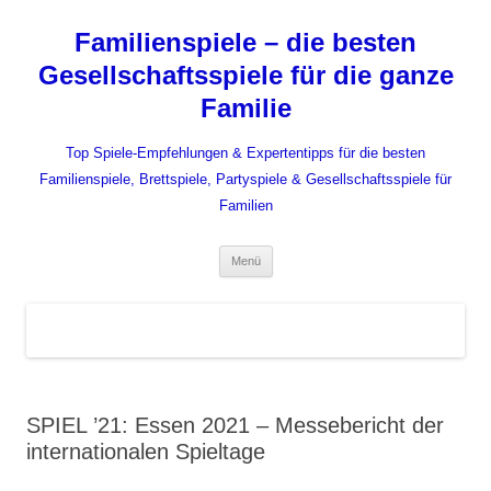
Zum
Inhalt
Familienspiele – die besten
springen
Gesellschaftsspiele für die ganze
Familie
Top Spiele-Empfehlungen & Expertentipps für die besten
Familienspiele, Brettspiele, Partyspiele & Gesellschaftsspiele für
Familien
Menü
SPIEL ’21: Essen 2021 – Messebericht der
internationalen Spieltage