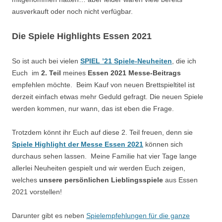
ausverkauft oder noch nicht verfügbar.
Die Spiele Highlights Essen 2021
So ist auch bei vielen
SPIEL ’21 Spiele-Neuheiten
, die ich
Euch im
2. Teil
meines
Essen 2021 Messe-Beitrags
empfehlen möchte. Beim Kauf von neuen Brettspieltitel ist
derzeit einfach etwas mehr Geduld gefragt. Die neuen Spiele
werden kommen, nur wann, das ist eben die Frage.
Trotzdem könnt ihr Euch auf diese 2. Teil freuen, denn sie
Spiele Highlight der Messe Essen 2021
können sich
durchaus sehen lassen. Meine Familie hat vier Tage lange
allerlei Neuheiten gespielt und wir werden Euch zeigen,
welches
unsere persönlichen Lieblingsspiele
aus Essen
2021 vorstellen!
Darunter gibt es neben
Spielempfehlungen für die ganze