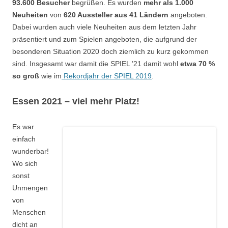
93.600 Besucher
begrüßen. Es wurden
mehr als 1.000
Neuheiten
von
620 Aussteller aus 41 Ländern
angeboten.
Dabei wurden auch viele Neuheiten aus dem letzten Jahr
präsentiert und zum Spielen angeboten, die aufgrund der
besonderen Situation 2020 doch ziemlich zu kurz gekommen
sind. Insgesamt war damit die SPIEL ’21 damit wohl
etwa 70 %
so groß
wie im
Rekordjahr der SPIEL 2019
.
Essen 2021 – viel mehr Platz!
Es war
einfach
wunderbar!
Wo sich
sonst
Unmengen
von
Menschen
dicht an