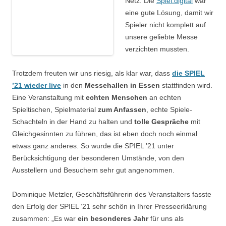
Netz. Die
Spiel.digital
war
eine gute Lösung, damit wir
Spieler nicht komplett auf
unsere geliebte Messe
verzichten mussten.
Trotzdem freuten wir uns riesig, als klar war, dass
die SPIEL
’21 wieder live
in den
Messehallen in Essen
stattfinden wird.
Eine Veranstaltung mit
echten Menschen
an echten
Spieltischen, Spielmaterial
zum Anfassen
, echte Spiele-
Schachteln in der Hand zu halten und
tolle Gespräche
mit
Gleichgesinnten zu führen, das ist eben doch noch einmal
etwas ganz anderes. So wurde die SPIEL ’21 unter
Berücksichtigung der besonderen Umstände, von den
Ausstellern und Besuchern sehr gut angenommen.
Dominique Metzler, Geschäftsführerin des Veranstalters fasste
den Erfolg der SPIEL ’21 sehr schön in Ihrer Presseerklärung
zusammen: „Es war
ein besonderes Jahr
für uns als