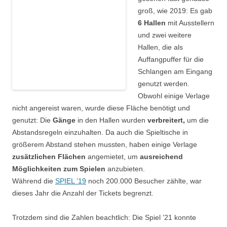
groß, wie 2019: Es gab
6 Hallen
mit Ausstellern
und zwei weitere
Hallen, die als
Auffangpuffer für die
Schlangen am Eingang
genutzt werden.
Obwohl einige Verlage
nicht angereist waren, wurde diese Fläche benötigt und
genutzt: Die
Gänge
in den Hallen wurden
verbreitert,
um die
Abstandsregeln einzuhalten. Da auch die Spieltische in
größerem Abstand stehen mussten, haben einige Verlage
zusätzlichen Flächen
angemietet, um
ausreichend
Möglichkeiten zum Spielen
anzubieten.
Während die
SPIEL ’19
noch 200.000 Besucher zählte, war
dieses Jahr die Anzahl der Tickets begrenzt.
Trotzdem sind die Zahlen beachtlich: Die Spiel ’21 konnte