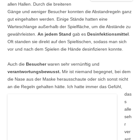
allen Hallen. Durch die breiteren
Gänge und weniger Besucher konnten die Abstandregeln ganz
gut eingehalten werden. Einige Stände hatten eine
Warteschlange außerhalb der Spielfläche, um die Abstände zu
gewährleisten.
An jedem Stand
gab es
Desinfektionsmittel
.
Oft standen sie direkt auf den Spieltischen, sodass man sich
vor und nach dem Spielen die Hände desinfizieren konnte.
Auch die
Besucher
waren sehr vernünftig und
verantwortungsbewusst.
Mir ist niemand begegnet, bei dem
die Nase aus der Maske herausschaute oder sich sonst nicht
an die Regeln
gehalten hätte. Ich hatte immer das Gefühl,
das
s
alle
seh
r
ver
ant