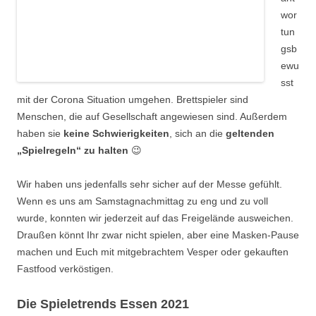
wor
tun
gsb
ewu
sst
mit der Corona Situation umgehen. Brettspieler sind
Menschen, die auf Gesellschaft angewiesen sind. Außerdem
haben sie
keine Schwierigkeiten
, sich an die
geltenden
„Spielregeln“ zu halten
😉
Wir haben uns jedenfalls sehr sicher auf der Messe gefühlt.
Wenn es uns am Samstagnachmittag zu eng und zu voll
wurde, konnten wir jederzeit auf das Freigelände ausweichen.
Draußen könnt Ihr zwar nicht spielen, aber eine Masken-Pause
machen und Euch mit mitgebrachtem Vesper oder gekauften
Fastfood verköstigen.
Die Spieletrends Essen 2021