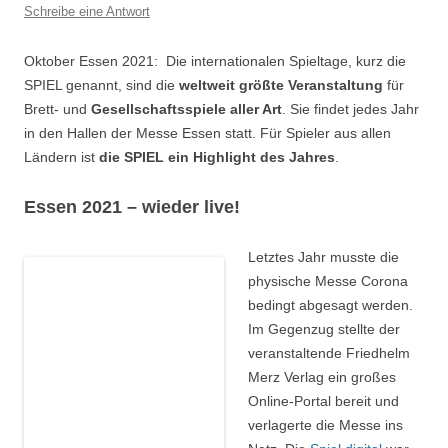
Schreibe eine Antwort
Oktober Essen 2021: Die internationalen Spieltage, kurz die
SPIEL genannt, sind die
weltweit größte Veranstaltung
für
Brett- und
Gesellschaftsspiele aller Art
. Sie findet jedes Jahr
in den Hallen der Messe Essen statt. Für Spieler aus allen
Ländern ist
die SPIEL ein Highlight des Jahres
.
Essen 2021 – wieder live!
Letztes Jahr musste die
physische Messe Corona
bedingt abgesagt werden.
Im Gegenzug stellte der
veranstaltende Friedhelm
Merz Verlag ein großes
Online-Portal bereit und
verlagerte die Messe ins