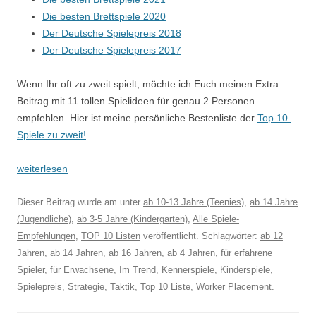
Die besten Brettspiele 2020
Der Deutsche Spielepreis 2018
Der Deutsche Spielepreis 2017
Wenn Ihr oft zu zweit spielt, möchte ich Euch meinen Extra
Beitrag mit 11 tollen Spielideen für genau 2 Personen
empfehlen. Hier ist meine persönliche Bestenliste der
Top 10
Spiele zu zweit!
weiterlesen
Dieser Beitrag wurde am
unter
ab 10-13 Jahre (Teenies)
,
ab 14 Jahre
(Jugendliche)
,
ab 3-5 Jahre (Kindergarten)
,
Alle Spiele-
Empfehlungen
,
TOP 10 Listen
veröffentlicht. Schlagwörter:
ab 12
Jahren
,
ab 14 Jahren
,
ab 16 Jahren
,
ab 4 Jahren
,
für erfahrene
Spieler
,
für Erwachsene
,
Im Trend
,
Kennerspiele
,
Kinderspiele
,
Spielepreis
,
Strategie
,
Taktik
,
Top 10 Liste
,
Worker Placement
.