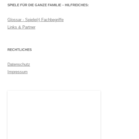
SPIELE FÜR DIE GANZE FAMILIE – HILFREICHES:
Glossar - Spiele(r) Fachbegriffe
Links & Partner
RECHTLICHES
Datenschutz
Impressum