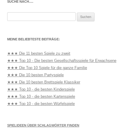
SUCHE NACH….
Suchen
nach:
MEINE BELIEBTESTE BEITRÄGE:
★★★ Die 11 besten Spiele zu zweit
★★★ Top 10 - Die besten Gesellschaftsspiele für Erwachsene
★★★ Die Top 10 Spiele für die ganze Familie
★★★ Die 10 besten Partyspiele
★★★ Die 10 besten Brettspiele Klassiker
★★★ Top 10 - die besten Kinderspiele
★★★ Top 10 - die besten Kartenspiele
★★★ Top 10 - die besten Würfelspiele
SPIELIDEEN ÜBER SCHLAGWÖRTER FINDEN