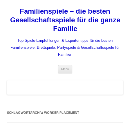
Zum
Inhalt
Familienspiele – die besten
springen
Gesellschaftsspiele für die ganze
Familie
Top Spiele-Empfehlungen & Expertentipps für die besten
Familienspiele, Brettspiele, Partyspiele & Gesellschaftsspiele für
Familien
Menü
SCHLAGWORTARCHIV:
WORKER PLACEMENT