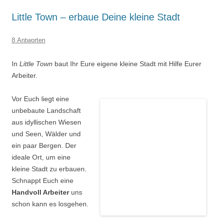
Little Town – erbaue Deine kleine Stadt
8 Antworten
In
Little Town
baut Ihr Eure eigene kleine Stadt mit Hilfe Eurer
Arbeiter.
Vor Euch liegt eine
unbebaute Landschaft
aus idyllischen Wiesen
und Seen, Wälder und
ein paar Bergen. Der
ideale Ort, um eine
kleine Stadt zu erbauen.
Schnappt Euch eine
Handvoll Arbeiter
uns
schon kann es losgehen.