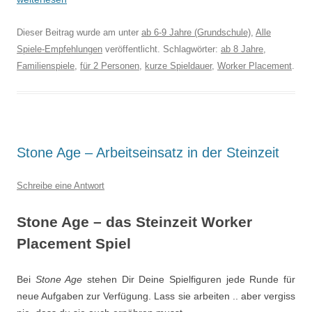
Dieser Beitrag wurde am
unter
ab 6-9 Jahre (Grundschule)
,
Alle
Spiele-Empfehlungen
veröffentlicht. Schlagwörter:
ab 8 Jahre
,
Familienspiele
,
für 2 Personen
,
kurze Spieldauer
,
Worker Placement
.
Stone Age – Arbeitseinsatz in der Steinzeit
Schreibe eine Antwort
Stone Age – das Steinzeit Worker
Placement Spiel
Bei
Stone Age
stehen Dir Deine Spielfiguren jede Runde für
neue Aufgaben zur Verfügung. Lass sie arbeiten .. aber vergiss