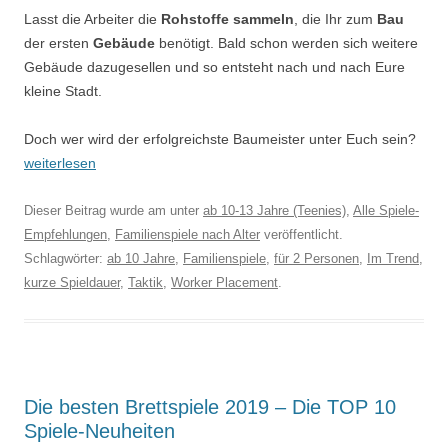
Lasst die Arbeiter die
Rohstoffe sammeln
, die Ihr zum
Bau
der ersten
Gebäude
benötigt. Bald schon werden sich weitere
Gebäude dazugesellen und so entsteht nach und nach Eure
kleine Stadt.
Doch wer wird der erfolgreichste Baumeister unter Euch sein?
weiterlesen
Dieser Beitrag wurde am
unter
ab 10-13 Jahre (Teenies)
,
Alle Spiele-
Empfehlungen
,
Familienspiele nach Alter
veröffentlicht.
Schlagwörter:
ab 10 Jahre
,
Familienspiele
,
für 2 Personen
,
Im Trend
,
kurze Spieldauer
,
Taktik
,
Worker Placement
.
Die besten Brettspiele 2019 – Die TOP 10
Spiele-Neuheiten