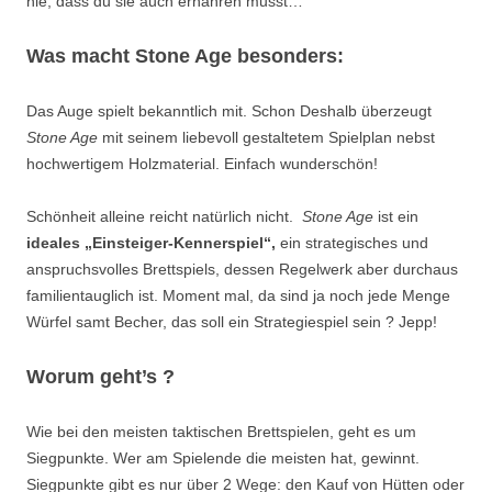
nie, dass du sie auch ernähren musst…
Was macht Stone Age besonders:
Das Auge spielt bekanntlich mit. Schon Deshalb überzeugt
Stone Age
mit seinem liebevoll gestaltetem Spielplan nebst
hochwertigem Holzmaterial. Einfach wunderschön!
Schönheit alleine reicht natürlich nicht.
Stone Age
ist ein
ideales „Einsteiger-Kennerspiel“,
ein strategisches und
anspruchsvolles Brettspiels, dessen Regelwerk aber durchaus
familientauglich ist. Moment mal, da sind ja noch jede Menge
Würfel samt Becher, das soll ein Strategiespiel sein ? Jepp!
Worum geht’s ?
Wie bei den meisten taktischen Brettspielen, geht es um
Siegpunkte. Wer am Spielende die meisten hat, gewinnt.
Siegpunkte gibt es nur über 2 Wege: den Kauf von Hütten oder