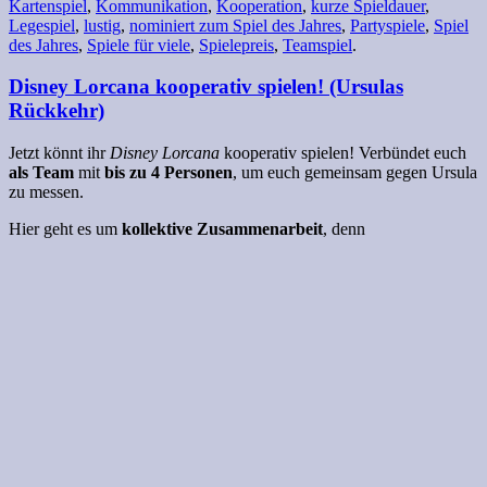
Kartenspiel
,
Kommunikation
,
Kooperation
,
kurze Spieldauer
,
Legespiel
,
lustig
,
nominiert zum Spiel des Jahres
,
Partyspiele
,
Spiel
des Jahres
,
Spiele für viele
,
Spielepreis
,
Teamspiel
.
Disney Lorcana kooperativ spielen! (Ursulas
Rückkehr)
Jetzt könnt ihr
Disney Lorcana
kooperativ spielen! Verbündet euch
als Team
mit
bis zu 4 Personen
, um euch gemeinsam gegen Ursula
zu messen.
Hier geht es um
kollektive Zusammenarbeit
, denn