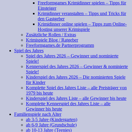
Freeformgames Krimidinner spielen – Tipps für
Einsteiger
Krimidinner veranstalten – Tipps und Tricks für
den Gastgeber
Krimidinner online spielen – Tipps zum Online-
Hosting unserer Krimispiele
Zusätzliche Rollen / Extras
Krimispiele Blog / Ratgeber
Freeformgames.de Partnerprogramm
Spiel des Jahres
Spiel des Jahres 2026 – Gewinner und nominierte
Spiele!
Kennerspiel des Jahres 2026 – Gewinner & nominierte
Spiele!
Kinderspiel des Jahres 2026 – Die nominierten Spiele
für Kinder
Komplette Spiel des Jahres Liste – alle Preisträger von
1979 bis heute
Kinderspiel des Jahres Liste – alle Gewinner bis heute
Komplette Kennerspiel des Jahres Liste – alle
Gewinner bis heute
Familienspiele nach Alter
ab 3-5 Jahre (Kindergarten)
ab 6-9 Jahre (Grundschule)
ab 10-13 Jahre (Teenies)