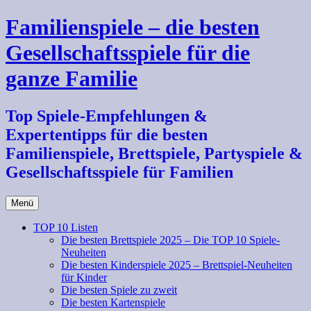
Zum
Familienspiele – die besten
Inhalt
springen
Gesellschaftsspiele für die
ganze Familie
Top Spiele-Empfehlungen &
Expertentipps für die besten
Familienspiele, Brettspiele, Partyspiele &
Gesellschaftsspiele für Familien
Menü
TOP 10 Listen
Die besten Brettspiele 2025 – Die TOP 10 Spiele-
Neuheiten
Die besten Kinderspiele 2025 – Brettspiel-Neuheiten
für Kinder
Die besten Spiele zu zweit
Die besten Kartenspiele