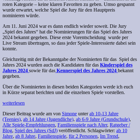
roten Kategorie – keine klaren Favoriten zu geben. Umso gespannt
wurde erwartet, welche Spiel die Jury für den Hauptpreis
nominieren würde.
Am 11. Juni 2024 war es dann endlich wieder soweit. Die Jury
„Spiel des Jahres“ hat die Nominierungen für das Spiel des Jahres
2024 bekannt gegeben. Diese erste Vorentscheidung wurde per
Live Stream übertragen, so dass jeder Spiele-Interessierte dabei sein
konnte.
Gleichzeitig mit der Bekanntgabe der Nominierten für das Spiel des
Jahres 2024 wurden auch die Kandidaten für das
Kinderspiel des
Jahres 2024
sowie für das
Kennerspiel des Jahres 2024
bekannt
gegeben.
Über die Nominierten in diesen beiden Kategorien werde ich euch
in Kürze separat berichten und die einzelnen Spiele vorstellen.
weiterlesen
Dieser Beitrag wurde am
von
Simone
unter
ab 10-13 Jahre
(Teenies)
,
ab 14 Jahre (Jugendliche)
,
ab 6-9 Jahre (Grundschule)
,
Alle Spiele-Empfehlungen
,
Familienspiele nach Alter
,
Ratgeber /
Blog
,
Spiel des Jahres (SdJ)
veröffentlicht. Schlagwörter:
ab 10
Jahre
,
ab 8 Jahre
,
Familienspiele
,
für 2 Personen
,
Im Trend
,