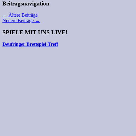
Beitragsnavigation
←
Ältere Beiträge
Neuere Beiträge
→
SPIELE MIT UNS LIVE!
Deufringer Brettspiel-Treff