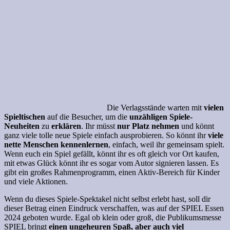
Die Verlagsstände warten mit
vielen
Spieltischen
auf die Besucher, um die
unzähligen Spiele-
Neuheiten
zu
erklären
. Ihr müsst
nur Platz nehmen
und könnt
ganz viele tolle neue Spiele einfach ausprobieren. So könnt ihr
viele
nette Menschen kennenlernen
, einfach, weil ihr gemeinsam spielt.
Wenn euch ein Spiel gefällt, könnt ihr es oft gleich vor Ort kaufen,
mit etwas Glück könnt ihr es sogar vom Autor signieren lassen. Es
gibt ein großes Rahmenprogramm, einen Aktiv-Bereich für Kinder
und viele Aktionen.
Wenn du dieses Spiele-Spektakel nicht selbst erlebt hast, soll dir
dieser Betrag einen Eindruck verschaffen, was auf der SPIEL Essen
2024 geboten wurde. Egal ob klein oder groß, die Publikumsmesse
SPIEL bringt
einen ungeheuren Spaß, aber auch viel