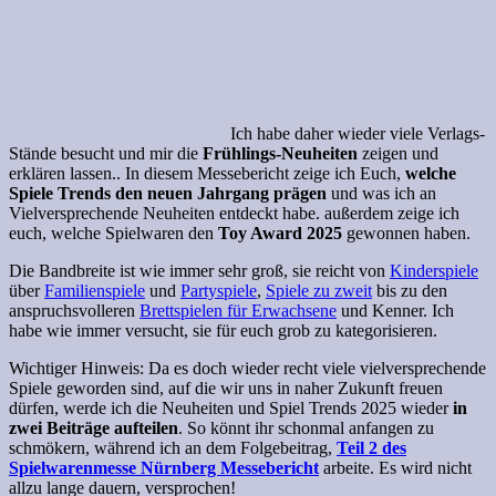
Ich habe daher wieder viele Verlags-
Stände besucht und mir die
Frühlings-Neuheiten
zeigen und
erklären lassen.. In diesem Messebericht zeige ich Euch,
welche
Spiele Trends den neuen Jahrgang prägen
und was ich an
Vielversprechende Neuheiten entdeckt habe. außerdem zeige ich
euch, welche Spielwaren den
Toy Award 2025
gewonnen haben.
Die Bandbreite ist wie immer sehr groß, sie reicht von
Kinderspiele
über
Familienspiele
und
Partyspiele
,
Spiele zu zweit
bis zu den
anspruchsvolleren
Brettspielen für Erwachsene
und Kenner. Ich
habe wie immer versucht, sie für euch grob zu kategorisieren.
Wichtiger Hinweis: Da es doch wieder recht viele vielversprechende
Spiele geworden sind, auf die wir uns in naher Zukunft freuen
dürfen, werde ich die Neuheiten und Spiel Trends 2025 wieder
in
zwei Beiträge aufteilen
. So könnt ihr schonmal anfangen zu
schmökern, während ich an dem Folgebeitrag,
Teil 2 des
Spielwarenmesse Nürnberg Messebericht
arbeite. Es wird nicht
allzu lange dauern, versprochen!