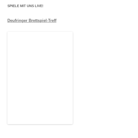
SPIELE MIT UNS LIVE!
Deufringer Brettspiel-Treff