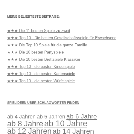
MEINE BELIEBTESTE BEITRÄGE:
★★★ Die 11 besten Spiele zu zweit
★★★ Top 10 - Die besten Gesellschaftsspiele für Erwachsene
★★★ Die Top 10 Spiele für die ganze Familie
★★★ Die 10 besten Partyspiele
★★★ Die 10 besten Brettspiele Klassiker
★★★ Top 10 - die besten Kinderspiele
★★★ Top 10 - die besten Kartenspiele
★★★ Top 10 - die besten Würfelspiele
SPIELIDEEN ÜBER SCHLAGWÖRTER FINDEN
ab 6 Jahre
ab 4 Jahren
ab 5 Jahren
ab 10 Jahre
ab 8 Jahre
ab 12 Jahren
ab 14 Jahren