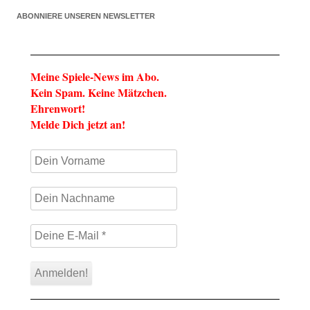
ABONNIERE UNSEREN NEWSLETTER
Meine Spiele-News im Abo.
Kein Spam. Keine Mätzchen.
Ehrenwort!
Melde Dich jetzt an!