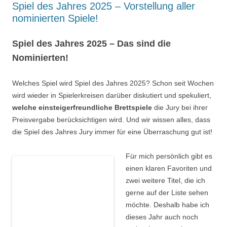
Spiel des Jahres 2025 – Vorstellung aller
nominierten Spiele!
Spiel des Jahres 2025 – Das sind die
Nominierten!
Welches Spiel wird Spiel des Jahres 2025? Schon seit Wochen
wird wieder in Spielerkreisen darüber diskutiert und spekuliert,
welche einsteigerfreundliche Brettspiele
die Jury bei ihrer
Preisvergabe berücksichtigen wird. Und wir wissen alles, dass
die Spiel des Jahres Jury immer für eine Überraschung gut ist!
Für mich persönlich gibt es
einen klaren Favoriten und
zwei weitere Titel, die ich
gerne auf der Liste sehen
möchte. Deshalb habe ich
dieses Jahr auch noch