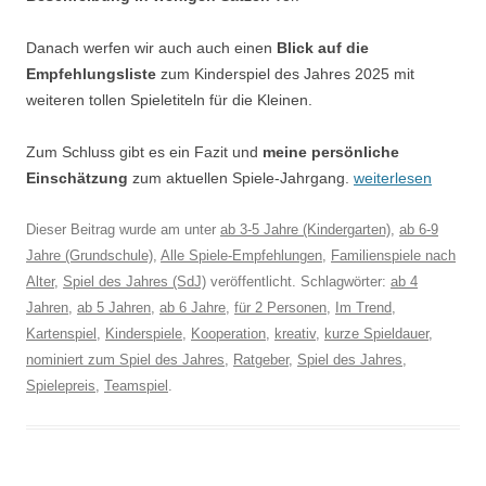
Danach werfen wir auch auch einen
Blick auf die
Empfehlungsliste
zum Kinderspiel des Jahres 2025 mit
weiteren tollen Spieletiteln für die Kleinen.
Zum Schluss gibt es ein Fazit und
meine persönliche
Einschätzung
zum aktuellen Spiele-Jahrgang.
weiterlesen
Dieser Beitrag wurde am
unter
ab 3-5 Jahre (Kindergarten)
,
ab 6-9
Jahre (Grundschule)
,
Alle Spiele-Empfehlungen
,
Familienspiele nach
Alter
,
Spiel des Jahres (SdJ)
veröffentlicht. Schlagwörter:
ab 4
Jahren
,
ab 5 Jahren
,
ab 6 Jahre
,
für 2 Personen
,
Im Trend
,
Kartenspiel
,
Kinderspiele
,
Kooperation
,
kreativ
,
kurze Spieldauer
,
nominiert zum Spiel des Jahres
,
Ratgeber
,
Spiel des Jahres
,
Spielepreis
,
Teamspiel
.