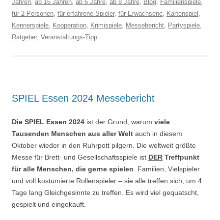
Jahren
,
ab 16 Jahren
,
ab 6 Jahre
,
ab 8 Jahre
,
Blog
,
Familienspiele
,
für 2 Personen
,
für erfahrene Spieler
,
für Erwachsene
,
Kartenspiel
,
Kennerspiele
,
Kooperation
,
Krimispiele
,
Messebericht
,
Partyspiele
,
Ratgeber
,
Veranstaltungs-Tipp
.
SPIEL Essen 2024 Messebericht
Die SPIEL Essen 2024
ist der Grund, warum
viele
Tausenden Menschen aus aller Welt
auch in diesem
Oktober wieder in den Ruhrpott pilgern. Die weltweit größte
Messe für Brett- und Gesellschaftsspiele ist
DER
Treffpunkt
für alle Menschen, die gerne spielen
. Familien, Vielspieler
und voll kostümierte Rollenspieler – sie alle treffen sich, um 4
Tage lang Gleichgesinnte zu treffen. Es wird viel gequatscht,
gespielt und eingekauft.