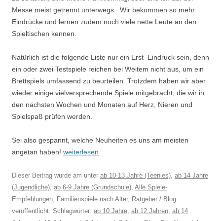
Messe meist getrennt unterwegs. Wir bekommen so mehr
Eindrücke und lernen zudem noch viele nette Leute an den
Spieltischen kennen.
Natürlich ist die folgende Liste nur ein Erst–Eindruck sein, denn
ein oder zwei Testspiele reichen bei Weitem nicht aus, um ein
Brettspiels umfassend zu beurteilen. Trotzdem haben wir aber
wieder einige vielversprechende Spiele mitgebracht, die wir in
den nächsten Wochen und Monaten auf Herz, Nieren und
Spielspaß prüfen werden.
Sei also gespannt, welche Neuheiten es uns am meisten
angetan haben!
weiterlesen
Dieser Beitrag wurde am
unter
ab 10-13 Jahre (Teenies)
,
ab 14 Jahre
(Jugendliche)
,
ab 6-9 Jahre (Grundschule)
,
Alle Spiele-
Empfehlungen
,
Familienspiele nach Alter
,
Ratgeber / Blog
veröffentlicht. Schlagwörter:
ab 10 Jahre
,
ab 12 Jahren
,
ab 14