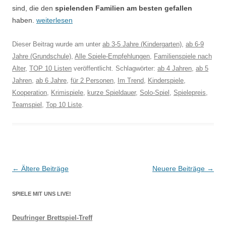
sind, die den
spielenden Familien am besten gefallen
haben.
weiterlesen
Dieser Beitrag wurde am
unter
ab 3-5 Jahre (Kindergarten)
,
ab 6-9
Jahre (Grundschule)
,
Alle Spiele-Empfehlungen
,
Familienspiele nach
Alter
,
TOP 10 Listen
veröffentlicht. Schlagwörter:
ab 4 Jahren
,
ab 5
Jahren
,
ab 6 Jahre
,
für 2 Personen
,
Im Trend
,
Kinderspiele
,
Kooperation
,
Krimispiele
,
kurze Spieldauer
,
Solo-Spiel
,
Spielepreis
,
Teamspiel
,
Top 10 Liste
.
Beitragsnavigation
←
Ältere Beiträge
Neuere Beiträge
→
SPIELE MIT UNS LIVE!
Deufringer Brettspiel-Treff