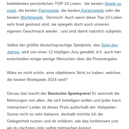
beliebtesten persönlichen TOP 10 Listen: die besten
Spiele zu
zweit
, die besten
Partyspiele
, die besten
Kartenspiele
oder die
besten
Würfelspiele
. Dennoch: Auch wenn diese Top-10-Listen
sehr breit gestreut sind, sie spiegeln doch auch unseren
eigenen Geschmack wieder.. und sind damit natürlich subjektiv.
Selbst der größte deutschsprachige Spielpreis, das
Spiel des
Jahres
, wird von einer 12 köpfigen Jury gewählt, d.h. auch hier
entscheiden einige wenige Menschen über die Preisvergabe.
Wäre es nicht schön, eine objektivere Sicht zu haben, welches
die besten Brettspiele 2024 sind?
Genau das macht der
Deutsche Spielepreis!
Er sammelt die
Meinungen von allen, die sich beteiligen wollen und jeder kann
mitmachen! Leider ist dieser Preis außerhalb der Vielspieler-
Szene nicht so sehr bekannt, deshalb möchte ich die
Gelegenheit nutzen und dir erklären, wie das funktioniert und
wir du nächstes Jahr selbst mitmachen kannst.