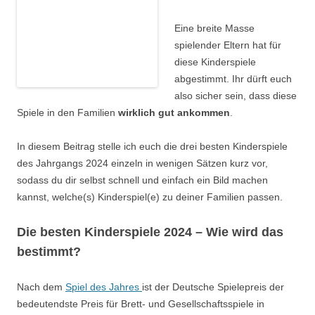
Eine breite Masse
spielender Eltern hat für
diese Kinderspiele
abgestimmt. Ihr dürft euch
also sicher sein, dass diese
Spiele in den Familien
wirklich gut ankommen
.
In diesem Beitrag stelle ich euch die drei besten Kinderspiele
des Jahrgangs 2024 einzeln in wenigen Sätzen kurz vor,
sodass du dir selbst schnell und einfach ein Bild machen
kannst, welche(s) Kinderspiel(e) zu deiner Familien passen.
Die besten Kinderspiele 2024 – Wie wird das
bestimmt?
Nach dem
Spiel des Jahres
ist d
er Deutsche Spielepreis der
bedeutendste Preis für Brett- und Gesellschaftsspiele in