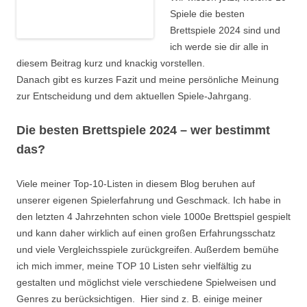
Spiele die besten
Brettspiele 2024 sind und
ich werde sie dir alle in
diesem Beitrag kurz und knackig vorstellen.
Danach gibt es kurzes Fazit und meine persönliche Meinung
zur Entscheidung und dem aktuellen Spiele-Jahrgang.
Die besten Brettspiele 2024 – wer bestimmt
das?
Viele meiner Top-10-Listen in diesem Blog beruhen auf
unserer eigenen Spielerfahrung und Geschmack. Ich habe in
den letzten 4 Jahrzehnten schon viele 1000e Brettspiel gespielt
und kann daher wirklich auf einen großen Erfahrungsschatz
und viele Vergleichsspiele zurückgreifen. Außerdem bemühe
ich mich immer, meine TOP 10 Listen sehr vielfältig zu
gestalten und möglichst viele verschiedene Spielweisen und
Genres zu berücksichtigen. Hier sind z. B. einige meiner