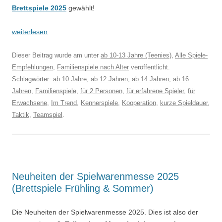
Brettspiele 2025
gewählt!
weiterlesen
Dieser Beitrag wurde am
unter
ab 10-13 Jahre (Teenies)
,
Alle Spiele-
Empfehlungen
,
Familienspiele nach Alter
veröffentlicht.
Schlagwörter:
ab 10 Jahre
,
ab 12 Jahren
,
ab 14 Jahren
,
ab 16
Jahren
,
Familienspiele
,
für 2 Personen
,
für erfahrene Spieler
,
für
Erwachsene
,
Im Trend
,
Kennerspiele
,
Kooperation
,
kurze Spieldauer
,
Taktik
,
Teamspiel
.
Neuheiten der Spielwarenmesse 2025
(Brettspiele Frühling & Sommer)
Die Neuheiten der Spielwarenmesse 2025. Dies ist also der