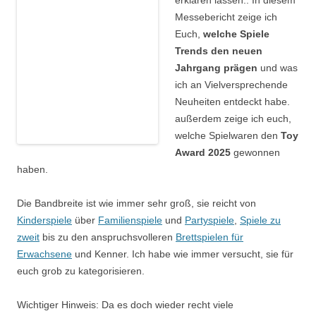
erklären lassen.. In diesem
Messebericht zeige ich
Euch,
welche Spiele
Trends den neuen
Jahrgang prägen
und was
ich an Vielversprechende
Neuheiten entdeckt habe.
außerdem zeige ich euch,
welche Spielwaren den
Toy
Award 2025
gewonnen
haben.
Die Bandbreite ist wie immer sehr groß, sie reicht von
Kinderspiele
über
Familienspiele
und
Partyspiele
,
Spiele zu
zweit
bis zu den anspruchsvolleren
Brettspielen für
Erwachsene
und Kenner. Ich habe wie immer versucht, sie für
euch grob zu kategorisieren.
Wichtiger Hinweis: Da es doch wieder recht viele