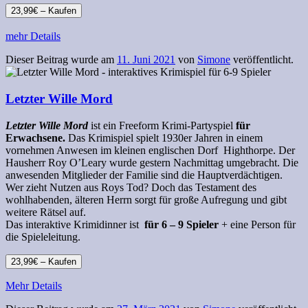
23,99€ – Kaufen
mehr Details
Dieser Beitrag wurde am
11. Juni 2021
von
Simone
veröffentlicht.
Letzter Wille Mord
Letzter Wille Mord
ist ein Freeform
Krimi-Partyspiel
für
Erwachsene.
Das Krimispiel spielt 1930er Jahren in einem
vornehmen Anwesen im kleinen englischen Dorf Highthorpe. Der
Hausherr Roy O’Leary wurde gestern Nachmittag umgebracht. Die
anwesenden Mitglieder der Familie sind die Hauptverdächtigen.
Wer zieht Nutzen aus Roys Tod? Doch das Testament des
wohlhabenden, älteren Herrn sorgt für große Aufregung und gibt
weitere Rätsel auf.
Das interaktive Krimidinner ist
für 6 – 9 Spieler
+ eine Person für
die Spieleleitung.
23,99€ – Kaufen
Mehr Details