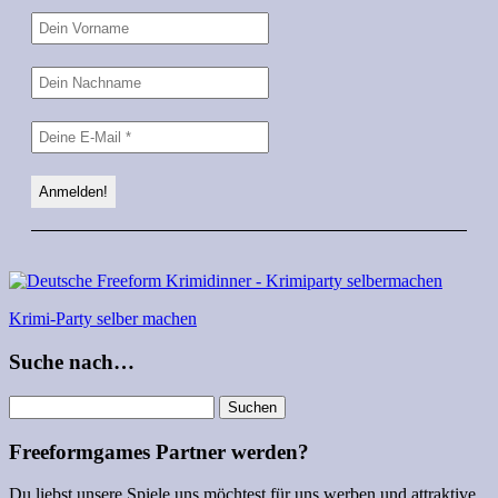
Krimi-Party selber machen
Suche nach…
Suchen
nach:
Freeformgames Partner werden?
Du liebst unsere Spiele uns möchtest für uns werben und attraktive