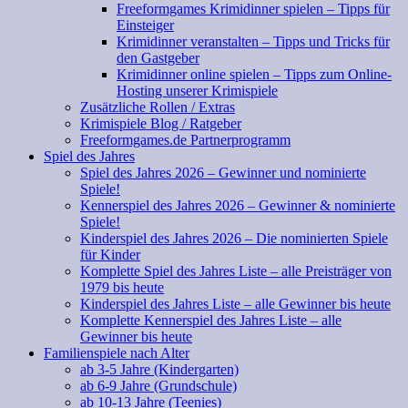
Freeformgames Krimidinner spielen – Tipps für
Einsteiger
Krimidinner veranstalten – Tipps und Tricks für
den Gastgeber
Krimidinner online spielen – Tipps zum Online-
Hosting unserer Krimispiele
Zusätzliche Rollen / Extras
Krimispiele Blog / Ratgeber
Freeformgames.de Partnerprogramm
Spiel des Jahres
Spiel des Jahres 2026 – Gewinner und nominierte
Spiele!
Kennerspiel des Jahres 2026 – Gewinner & nominierte
Spiele!
Kinderspiel des Jahres 2026 – Die nominierten Spiele
für Kinder
Komplette Spiel des Jahres Liste – alle Preisträger von
1979 bis heute
Kinderspiel des Jahres Liste – alle Gewinner bis heute
Komplette Kennerspiel des Jahres Liste – alle
Gewinner bis heute
Familienspiele nach Alter
ab 3-5 Jahre (Kindergarten)
ab 6-9 Jahre (Grundschule)
ab 10-13 Jahre (Teenies)