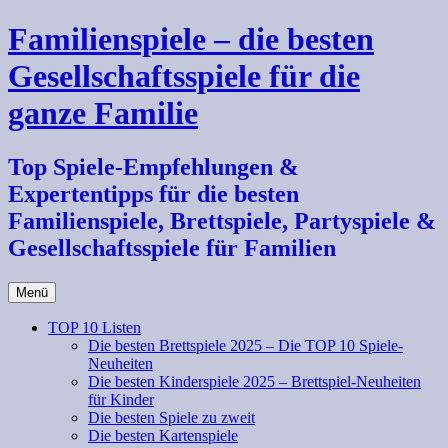
Zum
Familienspiele – die besten
Inhalt
springen
Gesellschaftsspiele für die
ganze Familie
Top Spiele-Empfehlungen &
Expertentipps für die besten
Familienspiele, Brettspiele, Partyspiele &
Gesellschaftsspiele für Familien
Menü
TOP 10 Listen
Die besten Brettspiele 2025 – Die TOP 10 Spiele-
Neuheiten
Die besten Kinderspiele 2025 – Brettspiel-Neuheiten
für Kinder
Die besten Spiele zu zweit
Die besten Kartenspiele