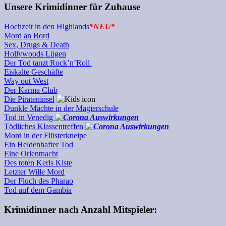
Unsere Krimidinner für Zuhause
Hochzeit in den Highlands
*NEU*
Mord an Bord
Sex, Drugs & Death
Hollywoods Lügen
Der Tod tanzt Rock’n’Roll
Eiskalte Geschäfte
Way out West
Der Karma Club
Die Pirateninsel
Dunkle Mächte in der Magierschule
Tod in Venedig
Tödliches Klassentreffen
Mord in der Flüsterkneipe
Ein Heldenhafter Tod
Eine Orientnacht
Des toten Kerls Kiste
Letzter Wille Mord
Der Fluch des Pharao
Tod auf dem Gambia
Krimidinner nach Anzahl Mitspieler: