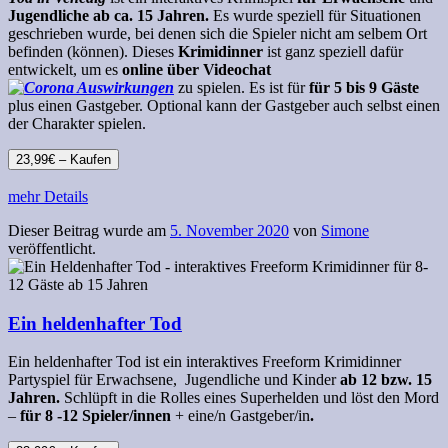
Jugendliche ab ca. 15 Jahren.
Es wurde speziell für Situationen
geschrieben wurde, bei denen sich die Spieler nicht am selbem Ort
befinden (können). Dieses
Krimidinner
ist ganz speziell dafür
entwickelt, um es
online über Videochat
zu spielen. Es ist für
für 5 bis 9 Gäste
plus einen Gastgeber. Optional kann der Gastgeber auch selbst einen
der Charakter spielen.
23,99€ – Kaufen
mehr Details
Dieser Beitrag wurde am
5. November 2020
von
Simone
veröffentlicht.
Ein heldenhafter Tod
Ein heldenhafter Tod ist ein interaktives Freeform
Krimidinner
Partyspiel
für Erwachsene, Jugendliche und Kinder
ab 12 bzw. 15
Jahren.
Schlüpft in die Rolles eines Superhelden und löst den Mord
–
für 8 -12 Spieler/innen
+ eine/n Gastgeber/in
.