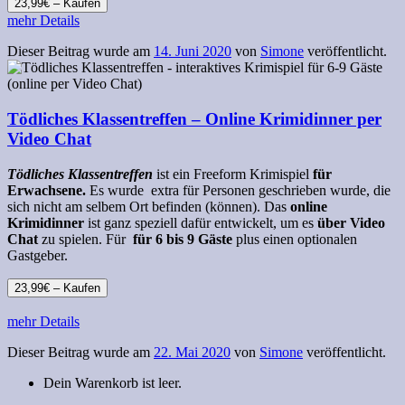
23,99€ – Kaufen
mehr Details
Dieser Beitrag wurde am
14. Juni 2020
von
Simone
veröffentlicht.
Tödliches Klassentreffen – Online Krimidinner per
Video Chat
Tödliches Klassentreffen
ist ein Freeform
Krimispiel
für
Erwachsene.
Es wurde extra für Personen geschrieben wurde, die
sich nicht am selbem Ort befinden (können). Das
online
Krimidinner
ist ganz speziell dafür entwickelt, um es
über Video
Chat
zu spielen. Für
für 6 bis 9 Gäste
plus einen optionalen
Gastgeber.
23,99€ – Kaufen
mehr Details
Dieser Beitrag wurde am
22. Mai 2020
von
Simone
veröffentlicht.
Dein Warenkorb ist leer.