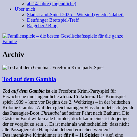
ab 14 Jahre (Jugendliche)
Über mich
Stadt-Land-Spielt 2025 – Wir sind (wieder) dabei!
Deufringer Brettspiel-Treff
Ratgeber / Blog
Archiv
Tod auf dem Gambia
Tod auf dem Gambia
ist ein Freeform
Krimi-Partyspiel
für
Erwachsene und Jugendliche
ab ca. 15 Jahren.
Das Krimispiel
spielt 1939 – kurz vor Beginn des 2. Weltkriegs – in der britischen
Kolonie Gambia. Auf dem gleichnamigen Fluss befindet sich gerade
das Passagier-Boot
Christabel
auf seiner Fahrt nach Bathurst. Die
Gäste an Bord wirken alle harmlos, doch kaum einer ist derjenige,
der er vorgibt zu sein… Es ist mehr als wahrscheinlich, dass nicht
alle Passagiere die Hauptstadt lebend erreichen werden!
Das interaktive Krimidinner ist
für 8 – 11 Spieler
(+ ggf. eine