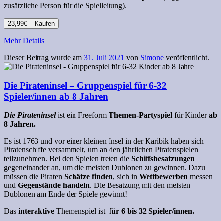
zusätzliche Person für die Spielleitung).
23,99€ – Kaufen
Mehr Details
Dieser Beitrag wurde am
31. Juli 2021
von
Simone
veröffentlicht.
Die Pirateninsel – Gruppenspiel für 6-32
Spieler/innen ab 8 Jahren
Die Pirateninsel
ist ein Freeform
Themen
-Partyspiel
für Kinder
ab
8 Jahren.
Es ist 1763 und vor einer kleinen Insel in der Karibik haben sich
Piratenschiffe versammelt, um an den jährlichen Piratenspielen
teilzunehmen. Bei den Spielen treten die
Schiffsbesatzungen
gegeneinander an, um die meisten Dublonen zu gewinnen. Dazu
müssen die Piraten
Schätze finden
, sich in
Wettbewerben
messen
und
Gegenstände handeln
. Die Besatzung mit den meisten
Dublonen am Ende der Spiele gewinnt!
Das
interaktive
Themenspiel ist
für 6 bis 32 Spieler/innen.