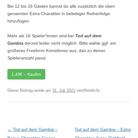
Bei 12 bis 16 Gästen kannst du alle zusätzlich die oben
genannten Extra Charakter in beliebiger Reihenfolge
hinzufügen.
Mehr als 16 Spieler*innen sind bei
Tod auf dem
Gambia
derzeit leider nicht möglich. Bitte wähle ggf. ein
größeres Freeform Krimidinner aus, das zu deiner
Spieleranzahl passt.
1,49€ – Kaufen
Dieser Beitrag wurde am
31. Juli 2021
veröffentlicht.
Beitragsnavigation
←
Tod auf dem Gambia –
Tod auf dem Gambia – Extra