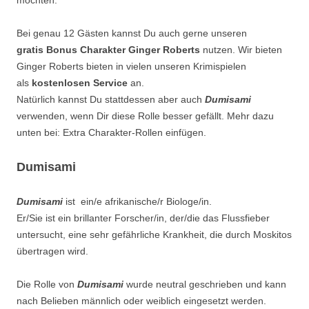
möchten.
Bei genau 12 Gästen kannst Du auch gerne unseren
gratis Bonus Charakter Ginger Roberts
nutzen. Wir bieten
Ginger Roberts bieten in vielen unseren Krimispielen
als
kostenlosen Service
an.
Natürlich kannst Du stattdessen aber auch
Dumisami
verwenden, wenn Dir diese Rolle besser gefällt. Mehr dazu
unten bei: Extra Charakter-Rollen einfügen.
Dumisami
Dumisami
ist ein/e afrikanische/r Biologe/in.
Er/Sie ist ein brillanter Forscher/in, der/die das Flussfieber
untersucht, eine sehr gefährliche Krankheit, die durch Moskitos
übertragen wird.
Die Rolle von
Dumisami
wurde neutral geschrieben und kann
nach Belieben männlich oder weiblich eingesetzt werden.