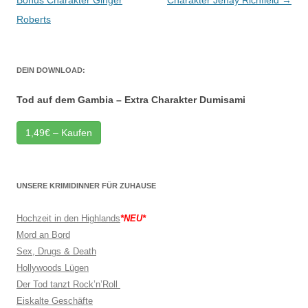
Bonus Charakter Ginger
Charakter Jenay Richfield
→
Roberts
DEIN DOWNLOAD:
Tod auf dem Gambia – Extra Charakter Dumisami
1,49€ – Kaufen
UNSERE KRIMIDINNER FÜR ZUHAUSE
Hochzeit in den Highlands
*NEU*
Mord an Bord
Sex, Drugs & Death
Hollywoods Lügen
Der Tod tanzt Rock’n’Roll
Eiskalte Geschäfte