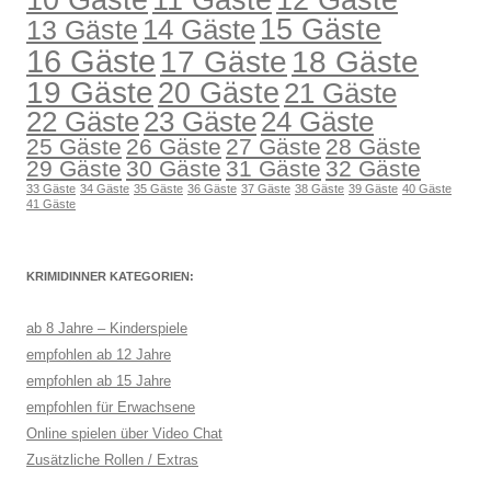
10 Gäste
11 Gäste
12 Gäste
15 Gäste
14 Gäste
13 Gäste
16 Gäste
17 Gäste
18 Gäste
19 Gäste
20 Gäste
21 Gäste
22 Gäste
23 Gäste
24 Gäste
25 Gäste
26 Gäste
27 Gäste
28 Gäste
29 Gäste
30 Gäste
31 Gäste
32 Gäste
33 Gäste
34 Gäste
35 Gäste
36 Gäste
37 Gäste
38 Gäste
39 Gäste
40 Gäste
41 Gäste
KRIMIDINNER KATEGORIEN:
ab 8 Jahre – Kinderspiele
empfohlen ab 12 Jahre
empfohlen ab 15 Jahre
empfohlen für Erwachsene
Online spielen über Video Chat
Zusätzliche Rollen / Extras