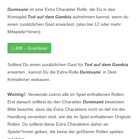
Dumisami
ist eine Extra Charakter Rolle, die Du in das
Krimispiel
Tod auf dem Gambia
aufnehmen kannst, wenn du
einen zusätzlichen Gast erwartest. (also bei 12 oder mehr
Mitspieler*innen).
1,49€ – Download
Solltest Du einen zusätzlichen Gast für
Tod auf dem Gambia
erwarten , kannst Du die Extra-Rolle
Dumisami
in Dein
Krimidinner einbauen.
Wichtig!:
Verwende zuerst alle im Spiel enthaltenen Rollen.
Erst danach solltest du den Charakter
Dumisami
besetzten.
Bitte beachte, dass die Extra Charaktere nicht so tief mit der
Handlung verwoben sind, wie die im Spiel enthaltenen Original-
Rollen. Du solltest diese Extra Charaktere daher an
Spieler*innen geben, die keine der größeren Rollen spielen