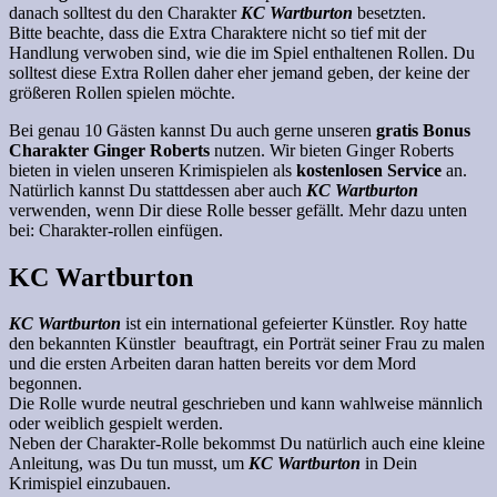
danach solltest du den Charakter
KC Wartburton
besetzten.
Bitte beachte, dass die Extra Charaktere nicht so tief mit der
Handlung verwoben sind, wie die im Spiel enthaltenen Rollen. Du
solltest diese Extra Rollen daher eher jemand geben, der keine der
größeren Rollen spielen möchte.
Bei genau 10 Gästen kannst Du auch gerne unseren
gratis Bonus
Charakter Ginger Roberts
nutzen. Wir bieten Ginger Roberts
bieten in vielen unseren Krimispielen als
kostenlosen Service
an.
Natürlich kannst Du stattdessen aber auch
KC Wartburton
verwenden, wenn Dir diese Rolle besser gefällt. Mehr dazu unten
bei: Charakter-rollen einfügen.
KC Wartburton
KC Wartburton
ist
ein international gefeierter Künstler. Roy hatte
den bekannten Künstler beauftragt, ein Porträt seiner Frau zu malen
und die ersten Arbeiten daran hatten bereits vor dem Mord
begonnen.
Die Rolle wurde neutral geschrieben und kann wahlweise männlich
oder weiblich gespielt werden.
Neben der Charakter-Rolle bekommst Du natürlich auch eine kleine
Anleitung, was Du tun musst, um
KC Wartburton
in Dein
Krimispiel einzubauen.