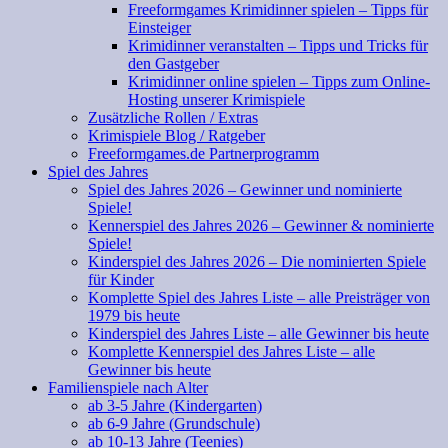
Freeformgames Krimidinner spielen – Tipps für
Einsteiger
Krimidinner veranstalten – Tipps und Tricks für
den Gastgeber
Krimidinner online spielen – Tipps zum Online-
Hosting unserer Krimispiele
Zusätzliche Rollen / Extras
Krimispiele Blog / Ratgeber
Freeformgames.de Partnerprogramm
Spiel des Jahres
Spiel des Jahres 2026 – Gewinner und nominierte
Spiele!
Kennerspiel des Jahres 2026 – Gewinner & nominierte
Spiele!
Kinderspiel des Jahres 2026 – Die nominierten Spiele
für Kinder
Komplette Spiel des Jahres Liste – alle Preisträger von
1979 bis heute
Kinderspiel des Jahres Liste – alle Gewinner bis heute
Komplette Kennerspiel des Jahres Liste – alle
Gewinner bis heute
Familienspiele nach Alter
ab 3-5 Jahre (Kindergarten)
ab 6-9 Jahre (Grundschule)
ab 10-13 Jahre (Teenies)