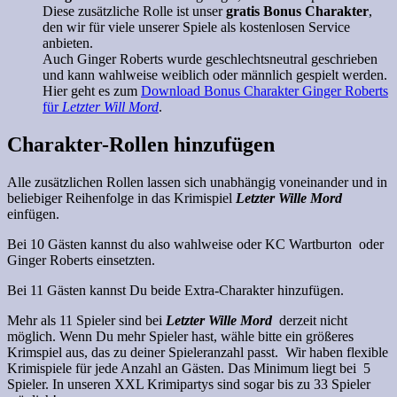
Diese zusätzliche Rolle ist unser
gratis Bonus Charakter
,
den wir für viele unserer Spiele als kostenlosen Service
anbieten.
Auch Ginger Roberts wurde geschlechtsneutral geschrieben
und kann wahlweise weiblich oder männlich gespielt werden.
Hier geht es zum
Download Bonus Charakter Ginger Roberts
für
Letzter Will Mord
.
Charakter-Rollen hinzufügen
Alle zusätzlichen Rollen lassen sich unabhängig voneinander und in
beliebiger Reihenfolge in das Krimispiel
Letzter Wille Mord
einfügen.
Bei 10 Gästen kannst du also wahlweise oder KC Wartburton oder
Ginger Roberts einsetzten.
Bei 11 Gästen kannst Du beide Extra-Charakter hinzufügen.
Mehr als 11 Spieler sind bei
Letzter Wille Mord
derzeit nicht
möglich. Wenn Du mehr Spieler hast, wähle bitte ein größeres
Krimspiel aus, das zu deiner Spieleranzahl passt. Wir haben flexible
Krimispiele für jede Anzahl an Gästen. Das Minimum liegt bei 5
Spieler. In unseren XXL Krimipartys sind sogar bis zu 33 Spieler