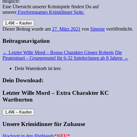
möglich!
Eine Übersicht unserer Krimispiele findest Du auf
unserer
Freeformgames Krimidinner Seite.
1,49€ – Kaufen
Dieser Beitrag wurde am
27. März 2021
von
Simone
veröffentlicht.
Beitragsnavigation
←
Letzter Wille Mord – Bonus Charakter Ginger Roberts
Die
Pirateninsel – Gruppenspiel für 6-32 Spieler/innen ab 8 Jahren
→
Dein Warenkorb ist leer.
Dein Download:
Letzter Wille Mord – Extra Charakter KC
Wartburton
1,49€ – Kaufen
Unsere Krimidinner für Zuhause
Hochzeit in den Highlands
*NEU*