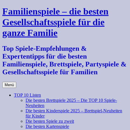
Zum
Familienspiele – die besten
Inhalt
springen
Gesellschaftsspiele für die
ganze Familie
Top Spiele-Empfehlungen &
Expertentipps für die besten
Familienspiele, Brettspiele, Partyspiele &
Gesellschaftsspiele für Familien
Menü
TOP 10 Listen
Die besten Brettspiele 2025 – Die TOP 10 Spiele-
Neuheiten
Die besten Kinderspiele 2025 – Brettspiel-Neuheiten
für Kinder
Die besten Spiele zu zweit
Die besten Kartenspiele