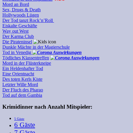
Mord an Bord
Sex, Drugs & Death
Hollywoods Lügen
Der Tod tanzt Rock’n’Roll
Eiskalte Geschäfte
Way out West
Der Karma Club
Die Pirateninsel
Dunkle Mächte in der Magierschule
Tod in Venedig
Tödliches Klassentreffen
Mord in der Flüsterkneipe
Ein Heldenhafter Tod
Eine Orientnacht
Des toten Kerls Kiste
Letzter Wille Mord
Der Fluch des Pharao
Tod auf dem Gambia
Krimidinner nach Anzahl Mitspieler:
5 Gäste
6 Gäste
7 Gäste