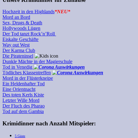
Hochzeit in den Highlands
*NEU*
Mord an Bord
Sex, Drugs & Death
Hollywoods Lügen
Der Tod tanzt Rock’n’Roll
Eiskalte Geschäfte
Way out West
Der Karma Club
Die Pirateninsel
Dunkle Mächte in der Magierschule
Tod in Venedig
Tödliches Klassentreffen
Mord in der Flüsterkneipe
Ein Heldenhafter Tod
Eine Orientnacht
Des toten Kerls Kiste
Letzter Wille Mord
Der Fluch des Pharao
Tod auf dem Gambia
Krimidinner nach Anzahl Mitspieler:
5 Gäste