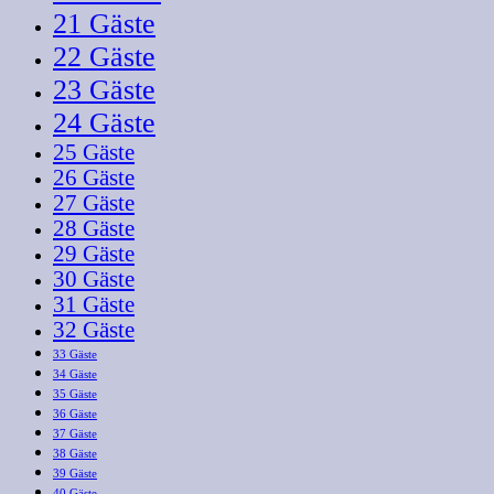
21 Gäste
22 Gäste
23 Gäste
24 Gäste
25 Gäste
26 Gäste
27 Gäste
28 Gäste
29 Gäste
30 Gäste
31 Gäste
32 Gäste
33 Gäste
34 Gäste
35 Gäste
36 Gäste
37 Gäste
38 Gäste
39 Gäste
40 Gäste