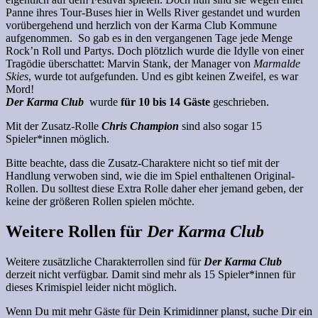
Panne ihres Tour-Buses hier in Wells River gestandet und wurden
vorübergehend und herzlich von der Karma Club Kommune
aufgenommen. So gab es in den vergangenen Tage jede Menge
Rock’n Roll und Partys. Doch plötzlich wurde die Idylle von einer
Tragödie überschattet: Marvin Stank, der Manager von
Marmalde
Skies
, wurde tot aufgefunden. Und es gibt keinen Zweifel, es war
Mord!
Der Karma Club
wurde
für 10 bis 14 Gäste
geschrieben.
Mit der Zusatz-Rolle
Chris Champion
sind also sogar 15
Spieler*innen möglich.
Bitte beachte, dass die Zusatz-Charaktere nicht so tief mit der
Handlung verwoben sind, wie die im Spiel enthaltenen Original-
Rollen. Du solltest diese Extra Rolle daher eher jemand geben, der
keine der größeren Rollen spielen möchte.
Weitere Rollen für
Der Karma Club
Weitere zusätzliche Charakterrollen sind für
Der Karma Club
derzeit nicht verfügbar. Damit sind mehr als 15 Spieler*innen für
dieses Krimispiel leider nicht möglich.
Wenn Du mit mehr Gäste für Dein Krimidinner planst, suche Dir ein