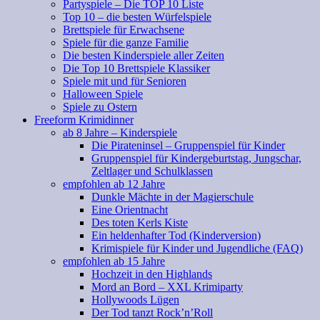
Partyspiele – Die TOP 10 Liste
Top 10 – die besten Würfelspiele
Brettspiele für Erwachsene
Spiele für die ganze Familie
Die besten Kinderspiele aller Zeiten
Die Top 10 Brettspiele Klassiker
Spiele mit und für Senioren
Halloween Spiele
Spiele zu Ostern
Freeform Krimidinner
ab 8 Jahre – Kinderspiele
Die Pirateninsel – Gruppenspiel für Kinder
Gruppenspiel für Kindergeburtstag, Jungschar,
Zeltlager und Schulklassen
empfohlen ab 12 Jahre
Dunkle Mächte in der Magierschule
Eine Orientnacht
Des toten Kerls Kiste
Ein heldenhafter Tod (Kinderversion)
Krimispiele für Kinder und Jugendliche (FAQ)
empfohlen ab 15 Jahre
Hochzeit in den Highlands
Mord an Bord – XXL Krimiparty
Hollywoods Lügen
Der Tod tanzt Rock’n’Roll