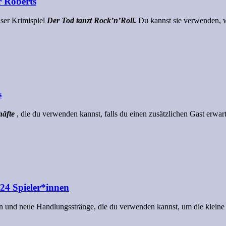
r Roberts
nser Krimispiel
Der Tod tanzt Rock’n’Roll.
Du kannst sie verwenden, we
s
häfte
, die du verwenden kannst, falls du einen zusätzlichen Gast erwart
 24 Spieler*innen
en und neue Handlungsstränge, die du verwenden kannst, um die klein