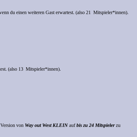
nn du einen weiteren Gast erwartest. (also 21 Mitspieler*innen).
est. (also 13 Mitspieler*innen).
e Version von
Way out West KLEIN
auf
bis zu 24 Mitspieler
zu