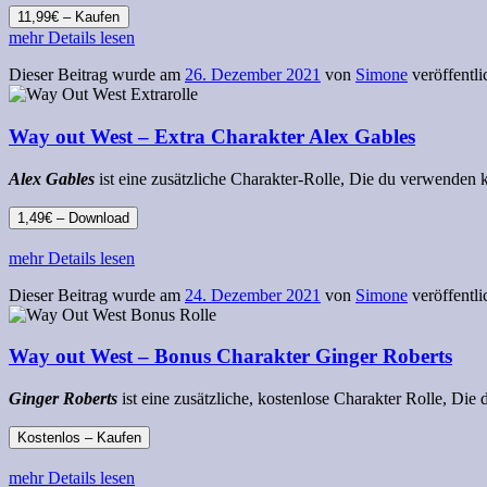
11,99€ – Kaufen
mehr Details lesen
Dieser Beitrag wurde am
26. Dezember 2021
von
Simone
veröffentli
Way out West – Extra Charakter Alex Gables
Alex Gables
ist eine zusätzliche Charakter-Rolle, Die du verwenden
1,49€ – Download
mehr Details lesen
Dieser Beitrag wurde am
24. Dezember 2021
von
Simone
veröffentli
Way out West – Bonus Charakter Ginger Roberts
Ginger Roberts
ist eine zusätzliche, kostenlose Charakter Rolle, Di
Kostenlos – Kaufen
mehr Details lesen