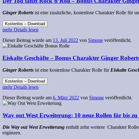
Der Tod tanzt Rock’n’Roll – Bonus Charakter Ginge
Ginger Roberts
ist eine zusätzliche, kostenlose Charakter Rolle für u
Kostenlos – Download
mehr Details lesen
Dieser Beitrag wurde am
13. Juli 2022
von
Simone
veröffentlicht.
Eiskalte Geschäfte – Bonus Charakter Ginger Robert
Ginger Roberts
ist eine kostenlose Charakter Rolle für
Eiskalte Gesc
Kostenlos – Download
mehr Details lesen
Dieser Beitrag wurde am
6. März 2022
von
Simone
veröffentlicht.
Way out West Erweiterung: 10 neue Rollen für bis zu
Die Way out West Erweiterung
enthält zehn weitere Charakter Roll
ergänzen.