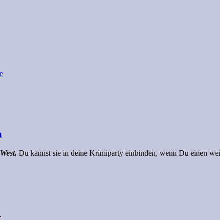
n
West.
Du kannst sie in deine Krimiparty einbinden, wenn Du einen wei
.