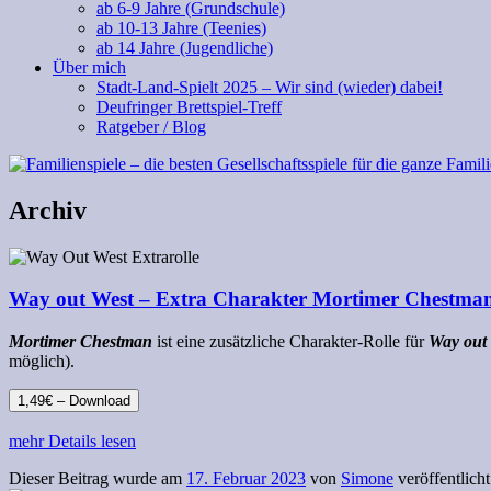
ab 6-9 Jahre (Grundschule)
ab 10-13 Jahre (Teenies)
ab 14 Jahre (Jugendliche)
Über mich
Stadt-Land-Spielt 2025 – Wir sind (wieder) dabei!
Deufringer Brettspiel-Treff
Ratgeber / Blog
Archiv
Way out West – Extra Charakter Mortimer Chestma
Mortimer Chestman
ist eine zusätzliche Charakter-Rolle für
Way out 
möglich).
1,49€ – Download
mehr Details lesen
Dieser Beitrag wurde am
17. Februar 2023
von
Simone
veröffentlicht