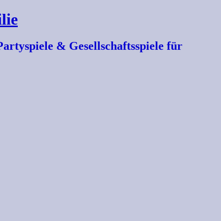
lie
artyspiele & Gesellschaftsspiele für