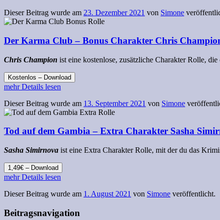
Dieser Beitrag wurde am
23. Dezember 2021
von
Simone
veröffentli
Der Karma Club – Bonus Charakter Chris Champion 
Chris Champion
ist eine kostenlose, zusätzliche Charakter Rolle, d
Kostenlos – Download
mehr Details lesen
Dieser Beitrag wurde am
13. September 2021
von
Simone
veröffentli
Tod auf dem Gambia – Extra Charakter Sasha Simi
Sasha Simirnova
ist eine Extra Charakter Rolle, mit der du das Krim
1,49€ – Download
mehr Details lesen
Dieser Beitrag wurde am
1. August 2021
von
Simone
veröffentlicht.
Beitragsnavigation