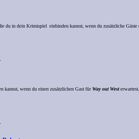
die du in dein Krimispiel einbinden kannst, wenn du zusätzliche Gäste
.
den kannst, wenn du einen zusätzlichen Gast für
Way out West
erwartest.
.