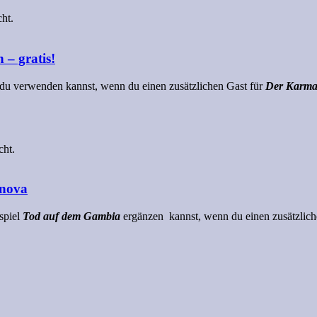
cht.
– gratis!
ie du verwenden kannst, wenn du einen zusätzlichen Gast für
Der Karma
cht.
rnova
ispiel
Tod auf dem Gambia
ergänzen kannst, wenn du einen zusätzliche