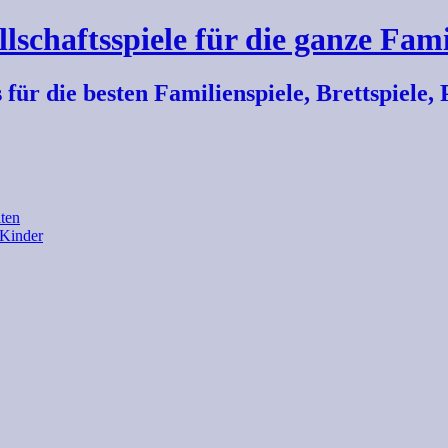
llschaftsspiele für die ganze Fami
r die besten Familienspiele, Brettspiele, P
ten
 Kinder