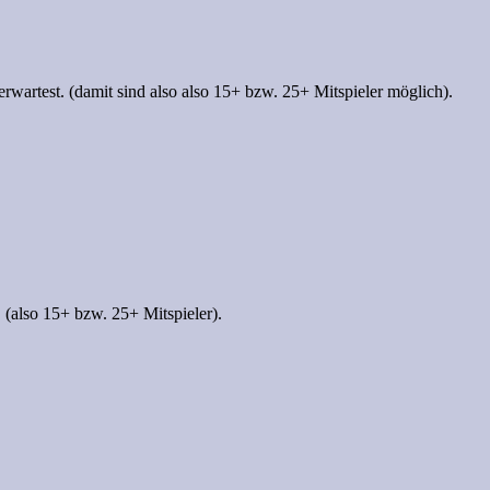
erwartest. (damit sind also also 15+ bzw. 25+ Mitspieler möglich).
 (also 15+ bzw. 25+ Mitspieler).