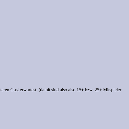
teren Gast
erwartest. (damit sind also also 15+ bzw. 25+ Mitspieler