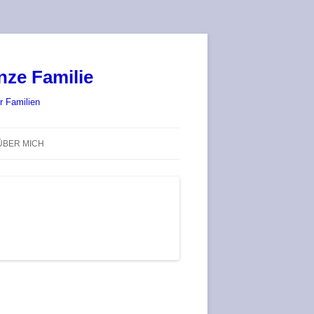
nze Familie
r Familien
ÜBER MICH
STADT-LAND-SPIELT 2025 – WIR
SIND (WIEDER) DABEI!
DEUFRINGER BRETTSPIEL-
TREFF
RATGEBER / BLOG