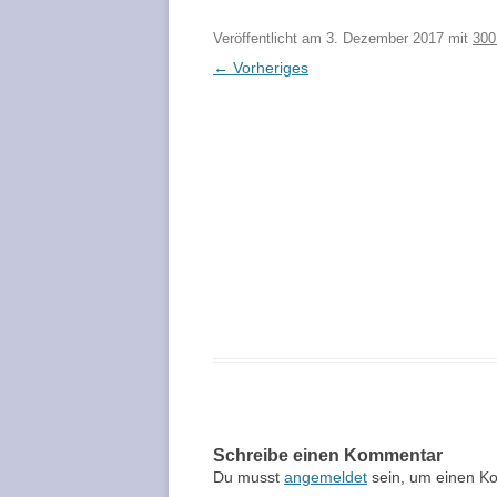
KRIMISPIELE – FAQ
Veröffentlicht am
3. Dezember 2017
mit
300
PARTYSPIELE – DIE TOP 10 LISTE
← Vorheriges
ZUSÄTZLICHE ROLLEN
TOP 10 – DIE BESTEN
WÜRFELSPIELE
KRIMISPIELE BLOG /
BRETTSPIELE FÜR ERWACHSENE
FREEFORMGAMES.D
PARTNERPROGRAM
SPIELE FÜR DIE GANZE FAMILIE
DIE BESTEN KINDERSPIELE
ALLER ZEITEN
DIE TOP 10 BRETTSPIELE
KLASSIKER
SPIELE MIT UND FÜR SENIOREN
HALLOWEEN SPIELE
Schreibe einen Kommentar
Du musst
angemeldet
sein, um einen K
SPIELE ZU OSTERN