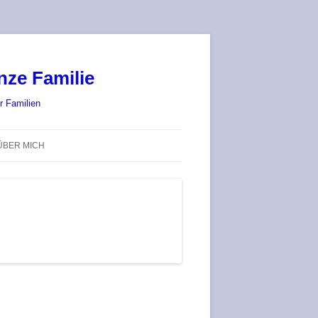
nze Familie
r Familien
ÜBER MICH
STADT-LAND-SPIELT 2025 – WIR
SIND (WIEDER) DABEI!
DEUFRINGER BRETTSPIEL-
TREFF
RATGEBER / BLOG