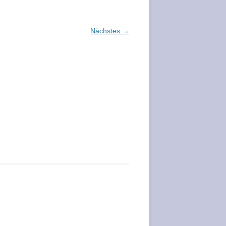
Nächstes →