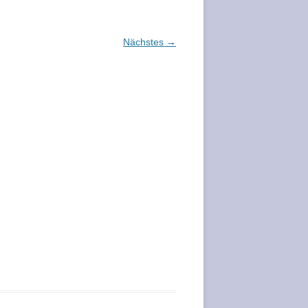
Nächstes →