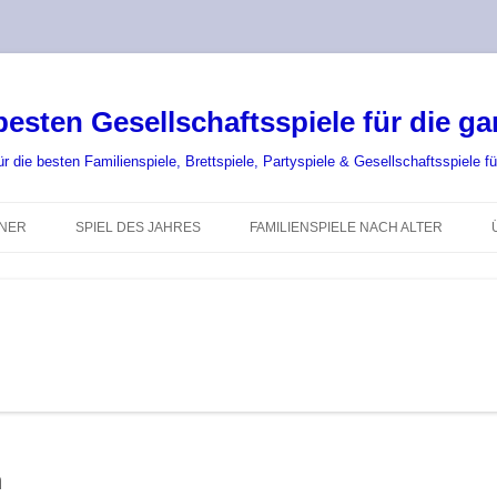
besten Gesellschaftsspiele für die ga
 die besten Familienspiele, Brettspiele, Partyspiele & Gesellschaftsspiele fü
NNER
SPIEL DES JAHRES
FAMILIENSPIELE NACH ALTER
SPIELE
SPIEL DES JAHRES 2026 –
DIE PIRATENINSEL –
AB 3-5 JAHRE (KINDERGARTEN)
GEWINNER UND NOMINIERTE
GRUPPENSPIEL FÜR KINDER
AHRE
DUNKLE MÄCHTE IN DER
AB 6-9 JAHRE (GRUNDSCHULE)
SPIELE!
GRUPPENSPIEL FÜR
MAGIERSCHULE
AHRE
HOCHZEIT IN DEN HIGHLANDS
AB 10-13 JAHRE (TEENIES)
KENNERSPIEL DES JAHRES 2026
KINDERGEBURTSTAG,
EINE ORIENTNACHT
– GEWINNER & NOMINIERTE
JUNGSCHAR, ZELTLAGER UND
WACHSENE
MORD AN BORD – XXL
SEX, DRUGS & DEATH
AB 14 JAHRE (JUGENDLICHE)
SPIELE!
SCHULKLASSEN
DES TOTEN KERLS KISTE
KRIMIPARTY
 VIDEO
EISKALTE GESCHÄFTE
TÖDLICHES KLASSENTREFFEN
KINDERSPIEL DES JAHRES 2026 –
n
EIN HELDENHAFTER TOD
HOLLYWOODS LÜGEN