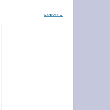
Nächstes →