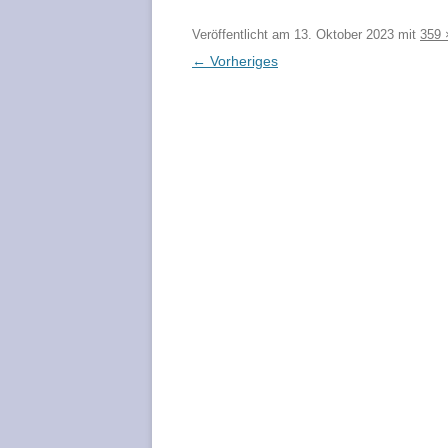
KRIMISPIELE – FAQ
Veröffentlicht am
13. Oktober 2023
mit
359 
PARTYSPIELE – DIE TOP 10 LISTE
← Vorheriges
ZUSÄTZLICHE ROLLEN
TOP 10 – DIE BESTEN
WÜRFELSPIELE
KRIMISPIELE BLOG /
BRETTSPIELE FÜR ERWACHSENE
FREEFORMGAMES.D
PARTNERPROGRAM
SPIELE FÜR DIE GANZE FAMILIE
DIE BESTEN KINDERSPIELE
ALLER ZEITEN
DIE TOP 10 BRETTSPIELE
KLASSIKER
SPIELE MIT UND FÜR SENIOREN
HALLOWEEN SPIELE
SPIELE ZU OSTERN