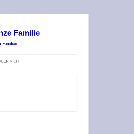
nze Familie
r Familien
ÜBER MICH
STADT-LAND-SPIELT 2025 – WIR
SIND (WIEDER) DABEI!
DEUFRINGER BRETTSPIEL-
TREFF
RATGEBER / BLOG