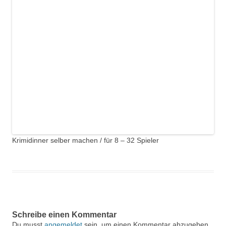
Krimidinner selber machen / für 8 – 32 Spieler
Schreibe einen Kommentar
Du musst
angemeldet
sein, um einen Kommentar abzugeben.