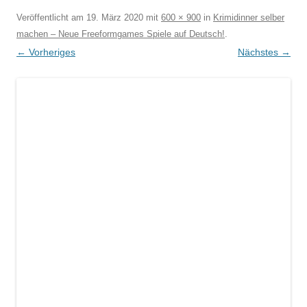
Veröffentlicht am
19. März 2020
mit
600 × 900
in
Krimidinner selber
machen – Neue Freeformgames Spiele auf Deutsch!
.
← Vorheriges
Nächstes →