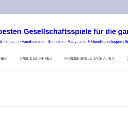
besten Gesellschaftsspiele für die ga
 die besten Familienspiele, Brettspiele, Partyspiele & Gesellschaftsspiele fü
NNER
SPIEL DES JAHRES
FAMILIENSPIELE NACH ALTER
SPIELE
SPIEL DES JAHRES 2026 –
DIE PIRATENINSEL –
AB 3-5 JAHRE (KINDERGARTEN)
GEWINNER UND NOMINIERTE
GRUPPENSPIEL FÜR KINDER
AHRE
DUNKLE MÄCHTE IN DER
AB 6-9 JAHRE (GRUNDSCHULE)
SPIELE!
GRUPPENSPIEL FÜR
MAGIERSCHULE
AHRE
HOCHZEIT IN DEN HIGHLANDS
AB 10-13 JAHRE (TEENIES)
KENNERSPIEL DES JAHRES 2026
KINDERGEBURTSTAG,
EINE ORIENTNACHT
– GEWINNER & NOMINIERTE
JUNGSCHAR, ZELTLAGER UND
WACHSENE
MORD AN BORD – XXL
SEX, DRUGS & DEATH
AB 14 JAHRE (JUGENDLICHE)
SPIELE!
SCHULKLASSEN
DES TOTEN KERLS KISTE
KRIMIPARTY
 VIDEO
EISKALTE GESCHÄFTE
TÖDLICHES KLASSENTREFFEN
KINDERSPIEL DES JAHRES 2026 –
EIN HELDENHAFTER TOD
HOLLYWOODS LÜGEN