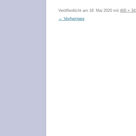
KRIMISPIELE – FAQ
Veröffentlicht am
18. Mai 2020
mit
400 × 34
PARTYSPIELE – DIE TOP 10 LISTE
← Vorheriges
ZUSÄTZLICHE ROLLEN
TOP 10 – DIE BESTEN
WÜRFELSPIELE
KRIMISPIELE BLOG /
BRETTSPIELE FÜR ERWACHSENE
FREEFORMGAMES.D
PARTNERPROGRAM
SPIELE FÜR DIE GANZE FAMILIE
DIE BESTEN KINDERSPIELE
ALLER ZEITEN
DIE TOP 10 BRETTSPIELE
KLASSIKER
SPIELE MIT UND FÜR SENIOREN
HALLOWEEN SPIELE
SPIELE ZU OSTERN