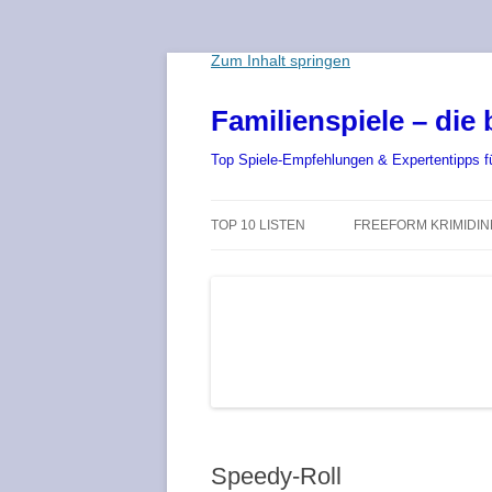
Zum Inhalt springen
Familienspiele – die 
Top Spiele-Empfehlungen & Expertentipps für
TOP 10 LISTEN
FREEFORM KRIMIDI
DIE BESTEN BRETTSPIELE 2025 –
AB 8 JAHRE – KINDER
DIE TOP 10 SPIELE-NEUHEITEN
EMPFOHLEN AB 12 J
DIE BESTEN KINDERSPIELE 2025
EMPFOHLEN AB 15 J
– BRETTSPIEL-NEUHEITEN FÜR
KINDER
EMPFOHLEN FÜR ER
DIE BESTEN SPIELE ZU ZWEIT
ONLINE SPIELE ÜBER
Speedy-Roll
CHAT
DIE BESTEN KARTENSPIELE