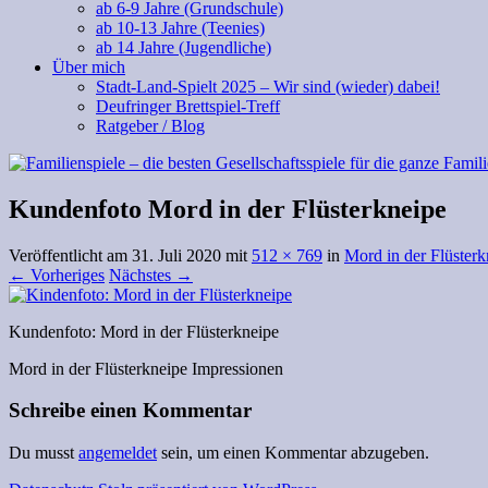
ab 6-9 Jahre (Grundschule)
ab 10-13 Jahre (Teenies)
ab 14 Jahre (Jugendliche)
Über mich
Stadt-Land-Spielt 2025 – Wir sind (wieder) dabei!
Deufringer Brettspiel-Treff
Ratgeber / Blog
Kundenfoto Mord in der Flüsterkneipe
Veröffentlicht am
31. Juli 2020
mit
512 × 769
in
Mord in der Flüsterk
← Vorheriges
Nächstes →
Kundenfoto: Mord in der Flüsterkneipe
Mord in der Flüsterkneipe Impressionen
Schreibe einen Kommentar
Du musst
angemeldet
sein, um einen Kommentar abzugeben.