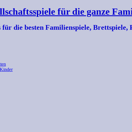
llschaftsspiele für die ganze Fami
r die besten Familienspiele, Brettspiele, P
ten
 Kinder