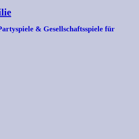
lie
artyspiele & Gesellschaftsspiele für