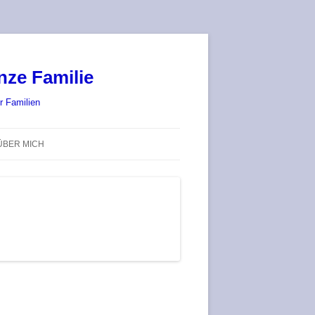
nze Familie
r Familien
ÜBER MICH
STADT-LAND-SPIELT 2025 – WIR
SIND (WIEDER) DABEI!
DEUFRINGER BRETTSPIEL-
TREFF
RATGEBER / BLOG