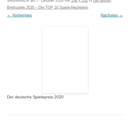
Veröffentlicht am
7. Oktober 2020
mit
158 × 232
in
Die besten
Brettspiele 2020 – Die TOP 10 Spiele-Neuheiten
.
← Vorheriges
Nächstes →
Der deutsche Spielepreis 2020