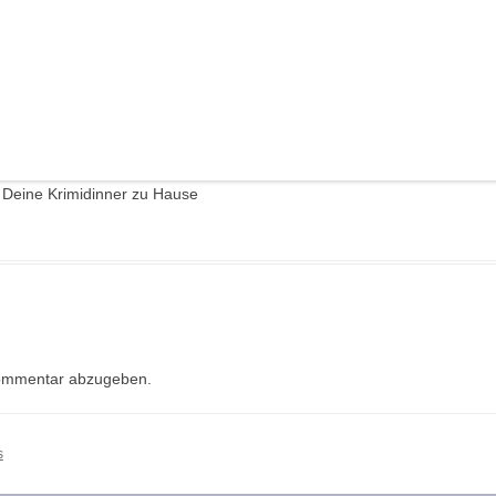
r Deine Krimidinner zu Hause
ommentar abzugeben.
s