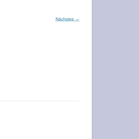
Nächstes →