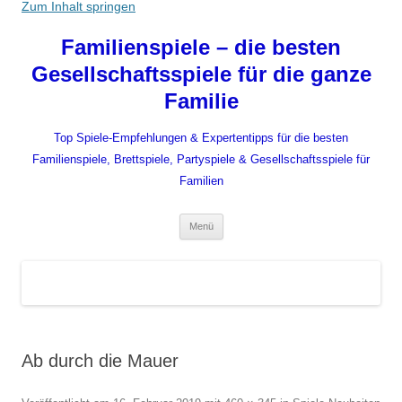
Zum Inhalt springen
Familienspiele – die besten
Gesellschaftsspiele für die ganze
Familie
Top Spiele-Empfehlungen & Expertentipps für die besten
Familienspiele, Brettspiele, Partyspiele & Gesellschaftsspiele für
Familien
Menü
Ab durch die Mauer