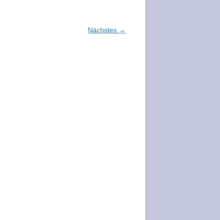
Nächstes →