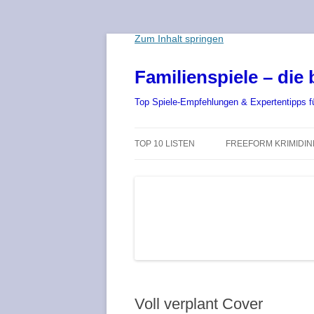
Zum Inhalt springen
Familienspiele – die 
Top Spiele-Empfehlungen & Expertentipps für
TOP 10 LISTEN
FREEFORM KRIMIDI
DIE BESTEN BRETTSPIELE 2025 –
AB 8 JAHRE – KINDER
DIE TOP 10 SPIELE-NEUHEITEN
EMPFOHLEN AB 12 J
DIE BESTEN KINDERSPIELE 2025
EMPFOHLEN AB 15 J
– BRETTSPIEL-NEUHEITEN FÜR
KINDER
EMPFOHLEN FÜR ER
DIE BESTEN SPIELE ZU ZWEIT
ONLINE SPIELE ÜBER
Voll verplant Cover
CHAT
DIE BESTEN KARTENSPIELE