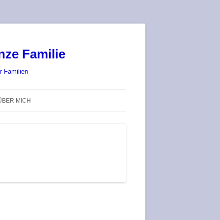
nze Familie
r Familien
ÜBER MICH
STADT-LAND-SPIELT 2025 – WIR
SIND (WIEDER) DABEI!
DEUFRINGER BRETTSPIEL-
TREFF
RATGEBER / BLOG