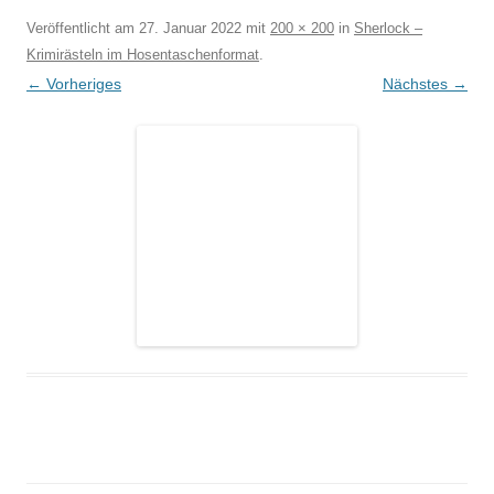
Veröffentlicht am
27. Januar 2022
mit
200 × 200
in
Sherlock –
Krimirästeln im Hosentaschenformat
.
← Vorheriges
Nächstes →