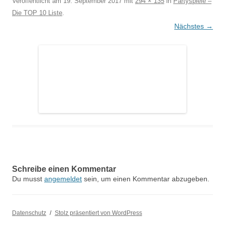
Veröffentlicht am
19. September 2017
mit
294 × 135
in
Partyspiele –
Die TOP 10 Liste
.
Nächstes →
Schreibe einen Kommentar
Du musst
angemeldet
sein, um einen Kommentar abzugeben.
Datenschutz
Stolz präsentiert von WordPress